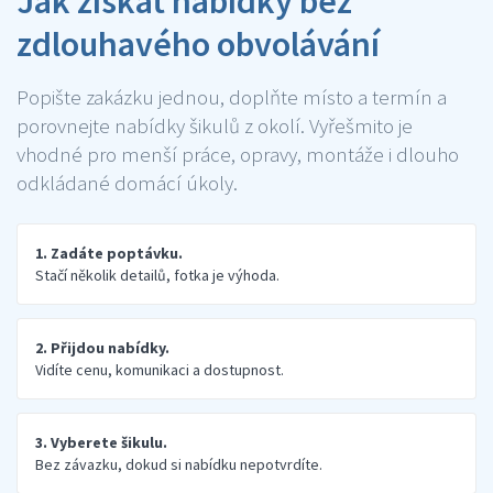
Jak získat nabídky bez
zdlouhavého obvolávání
Popište zakázku jednou, doplňte místo a termín a
porovnejte nabídky šikulů z okolí. Vyřešmito je
vhodné pro menší práce, opravy, montáže i dlouho
odkládané domácí úkoly.
1. Zadáte poptávku.
Stačí několik detailů, fotka je výhoda.
2. Přijdou nabídky.
Vidíte cenu, komunikaci a dostupnost.
3. Vyberete šikulu.
Bez závazku, dokud si nabídku nepotvrdíte.