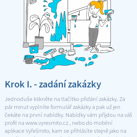
Krok I. - zadání zakázky
Jednoduše klikněte na tlačítko přidání zakázky. Za
pár minut vyplníte formulář zakázky a pak už jen
čekáte na první nabídky. Nabídky vám příjdou na váš
profil na www.vyresmito.cz , nebo do mobilní
aplikace Vyřešmito, kam se přihlásíte stejně jako na