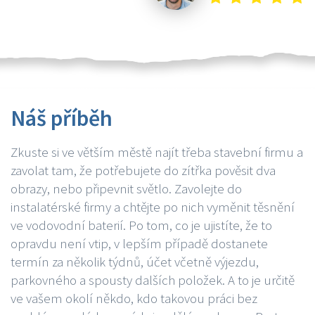
Náš příběh
Zkuste si ve větším městě najít třeba stavební firmu a
zavolat tam, že potřebujete do zítřka pověsit dva
obrazy, nebo připevnit světlo. Zavolejte do
instalatérské firmy a chtějte po nich vyměnit těsnění
ve vodovodní baterií. Po tom, co je ujistíte, že to
opravdu není vtip, v lepším případě dostanete
termín za několik týdnů, účet včetně výjezdu,
parkovného a spousty dalších položek. A to je určitě
ve vašem okolí někdo, kdo takovou práci bez