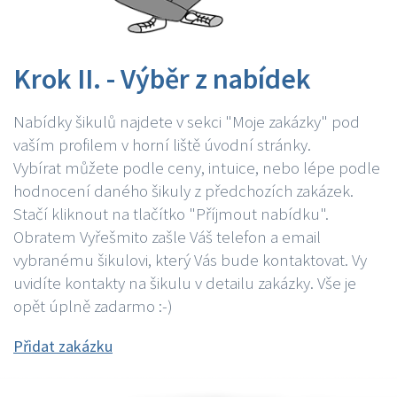
Krok II. - Výběr z nabídek
Nabídky šikulů najdete v sekci "Moje zakázky" pod
vaším profilem v horní liště úvodní stránky.
Vybírat můžete podle ceny, intuice, nebo lépe podle
hodnocení daného šikuly z předchozích zakázek.
Stačí kliknout na tlačítko "Příjmout nabídku".
Obratem Vyřešmito zašle Váš telefon a email
vybranému šikulovi, který Vás bude kontaktovat. Vy
uvidíte kontakty na šikulu v detailu zakázky. Vše je
opět úplně zadarmo :-)
Přidat zakázku