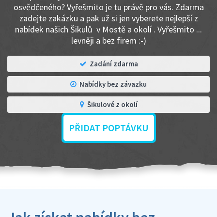
osvědčeného? Vyřešmito je tu právě pro vás. Zdarma
zadejte zakázku a pak už si jen vyberete nejlepší z
nabídek našich Šikulů v Mostě a okolí . Vyřešmito ...
levněji a bez firem :-)
Zadání zdarma
Nabídky bez závazku
Šikulové z okolí
PŘIDAT POPTÁVKU