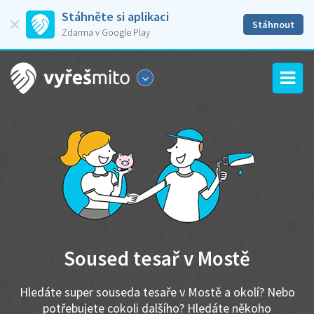
Stáhněte si aplikaci
Stáhnout
Zdarma v Google Play
Soused tesař v Mostě
Hledáte super souseda tesaře v Mostě a okolí? Nebo
potřebujete cokoli dalšího? Hledáte někoho