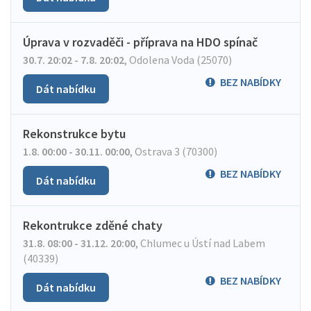
Úprava v rozvaděči - příprava na HDO spínač
30.7. 20:02 - 7.8. 20:02
,
Odolena Voda (25070)
BEZ NABÍDKY
Dát nabídku
Rekonstrukce bytu
1.8. 00:00 - 30.11. 00:00
,
Ostrava 3 (70300)
BEZ NABÍDKY
Dát nabídku
Rekontrukce zděné chaty
31.8. 08:00 - 31.12. 20:00
,
Chlumec u Ústí nad Labem
(40339)
BEZ NABÍDKY
Dát nabídku