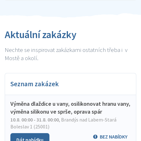
Aktuální zakázky
Nechte se inspirovat zakázkami ostatních třeba i v
Mostě a okolí.
Seznam zakázek
Výměna dlaždice u vany, osilikonovat hranu vany,
výměna silikonu ve sprše, oprava spár
10.8. 00:00 - 31.8. 00:00
,
Brandýs nad Labem-Stará
Boleslav 1 (25001)
BEZ NABÍDKY
Dát nabídku