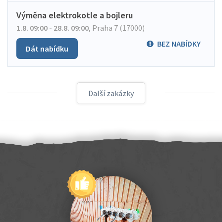
Výměna elektrokotle a bojleru
1.8. 09:00 - 28.8. 09:00
,
Praha 7 (17000)
BEZ NABÍDKY
Dát nabídku
Další zakázky