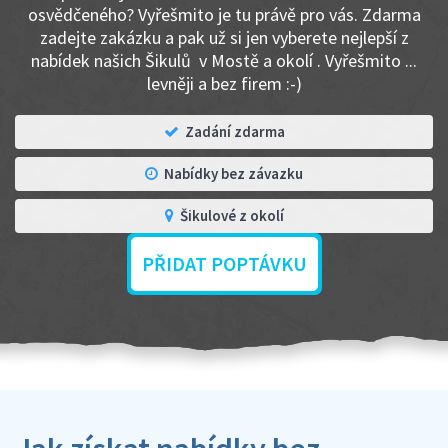
osvědčeného? Vyřešmito je tu právě pro vás. Zdarma
zadejte zakázku a pak už si jen vyberete nejlepší z
nabídek našich Šikulů v Mostě a okolí . Vyřešmito ...
levněji a bez firem :-)
Zadání zdarma
Nabídky bez závazku
Šikulové z okolí
PŘIDAT POPTÁVKU