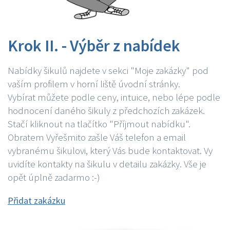
Krok II. - Výběr z nabídek
Nabídky šikulů najdete v sekci "Moje zakázky" pod
vaším profilem v horní liště úvodní stránky.
Vybírat můžete podle ceny, intuice, nebo lépe podle
hodnocení daného šikuly z předchozích zakázek.
Stačí kliknout na tlačítko "Příjmout nabídku".
Obratem Vyřešmito zašle Váš telefon a email
vybranému šikulovi, který Vás bude kontaktovat. Vy
uvidíte kontakty na šikulu v detailu zakázky. Vše je
opět úplně zadarmo :-)
Přidat zakázku