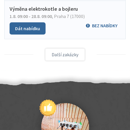
Výměna elektrokotle a bojleru
1.8. 09:00 - 28.8. 09:00
,
Praha 7 (17000)
BEZ NABÍDKY
Dát nabídku
Další zakázky