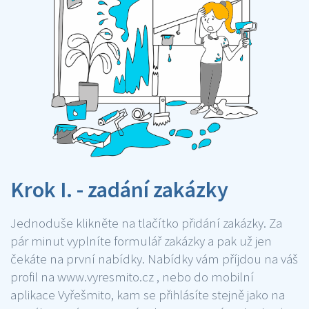
Krok I. - zadání zakázky
Jednoduše klikněte na tlačítko přidání zakázky. Za
pár minut vyplníte formulář zakázky a pak už jen
čekáte na první nabídky. Nabídky vám příjdou na váš
profil na www.vyresmito.cz , nebo do mobilní
aplikace Vyřešmito, kam se přihlásíte stejně jako na