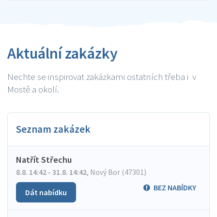
Aktuální zakázky
Nechte se inspirovat zakázkami ostatních třeba i v
Mostě a okolí.
Seznam zakázek
Natřít Střechu
8.8. 14:42 - 31.8. 14:42
,
Nový Bor (47301)
BEZ NABÍDKY
Dát nabídku