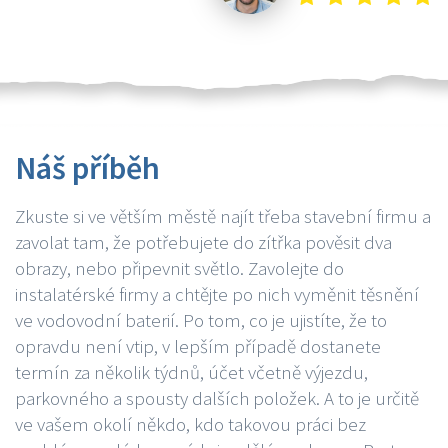
Náš příběh
Zkuste si ve větším městě najít třeba stavební firmu a
zavolat tam, že potřebujete do zítřka pověsit dva
obrazy, nebo připevnit světlo. Zavolejte do
instalatérské firmy a chtějte po nich vyměnit těsnění
ve vodovodní baterií. Po tom, co je ujistíte, že to
opravdu není vtip, v lepším případě dostanete
termín za několik týdnů, účet včetně výjezdu,
parkovného a spousty dalších položek. A to je určitě
ve vašem okolí někdo, kdo takovou práci bez