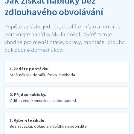
Jak získat nabídky bez
zdlouhavého obvolávání
Popište zakázku jednou, doplňte místo a termín a
porovnejte nabídky šikulů z okolí. Vyřešmito je
vhodné pro menší práce, opravy, montáže i dlouho
odkládané domácí úkoly.
1. Zadáte poptávku.
Stačí několik detailů, fotka je výhoda.
2. Přijdou nabídky.
Vidíte cenu, komunikaci a dostupnost.
3. Vyberete šikulu.
Bez závazku, dokud si nabídku nepotvrdíte.