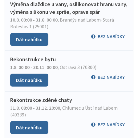
Výměna dlaždice u vany, osilikonovat hranu vany,
výměna silikonu ve sprše, oprava spár
10.8. 00:00 - 31.8. 00:00
,
Brandýs nad Labem-Stará
Boleslav 1 (25001)
BEZ NABÍDKY
Dát nabídku
Rekonstrukce bytu
1.8. 00:00 - 30.11. 00:00
,
Ostrava 3 (70300)
BEZ NABÍDKY
Dát nabídku
Rekontrukce zděné chaty
31.8. 08:00 - 31.12. 20:00
,
Chlumec u Ústí nad Labem
(40339)
BEZ NABÍDKY
Dát nabídku