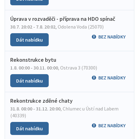
Úprava v rozvaděči - příprava na HDO spínač
30.7. 20:02 - 7.8. 20:02
,
Odolena Voda (25070)
BEZ NABÍDKY
Dát nabídku
Rekonstrukce bytu
1.8. 00:00 - 30.11. 00:00
,
Ostrava 3 (70300)
BEZ NABÍDKY
Dát nabídku
Rekontrukce zděné chaty
31.8. 08:00 - 31.12. 20:00
,
Chlumec u Ústí nad Labem
(40339)
BEZ NABÍDKY
Dát nabídku