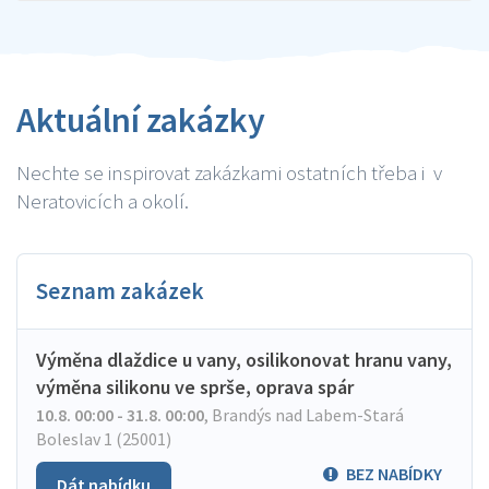
Aktuální zakázky
Nechte se inspirovat zakázkami ostatních třeba i v
Neratovicích a okolí.
Seznam zakázek
Výměna dlaždice u vany, osilikonovat hranu vany,
výměna silikonu ve sprše, oprava spár
10.8. 00:00 - 31.8. 00:00
,
Brandýs nad Labem-Stará
Boleslav 1 (25001)
BEZ NABÍDKY
Dát nabídku