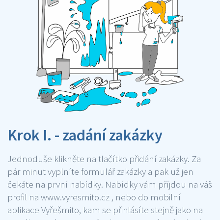
Krok I. - zadání zakázky
Jednoduše klikněte na tlačítko přidání zakázky. Za
pár minut vyplníte formulář zakázky a pak už jen
čekáte na první nabídky. Nabídky vám příjdou na váš
profil na www.vyresmito.cz , nebo do mobilní
aplikace Vyřešmito, kam se přihlásíte stejně jako na