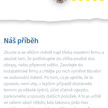
Náš příběh
Zkuste si ve větším městě najít třeba stavební firmu a
zavolat tam, že potřebujete do zítřka pověsit dva
obrazy, nebo připevnit světlo. Zavolejte do
instalatérské firmy a chtějte po nich vyměnit těsnění
ve vodovodní baterií. Po tom, co je ujistíte, že to
opravdu není vtip, v lepším případě dostanete
termín za několik týdnů, účet včetně výjezdu,
parkovného a spousty dalších položek. A to je určitě
ve vašem okolí někdo, kdo takovou práci bez