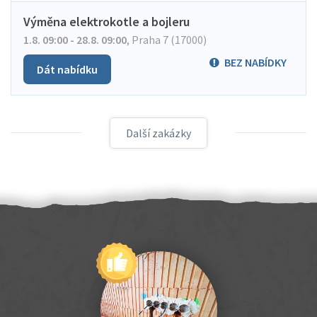
Výměna elektrokotle a bojleru
1.8. 09:00 - 28.8. 09:00
,
Praha 7 (17000)
BEZ NABÍDKY
Dát nabídku
Další zakázky