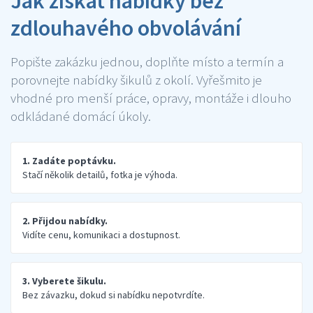
Jak získat nabídky bez
zdlouhavého obvolávání
Popište zakázku jednou, doplňte místo a termín a
porovnejte nabídky šikulů z okolí. Vyřešmito je
vhodné pro menší práce, opravy, montáže i dlouho
odkládané domácí úkoly.
1. Zadáte poptávku.
Stačí několik detailů, fotka je výhoda.
2. Přijdou nabídky.
Vidíte cenu, komunikaci a dostupnost.
3. Vyberete šikulu.
Bez závazku, dokud si nabídku nepotvrdíte.