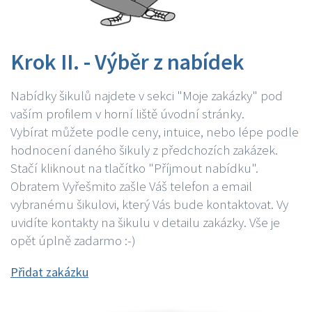
Krok II. - Výběr z nabídek
Nabídky šikulů najdete v sekci "Moje zakázky" pod
vaším profilem v horní liště úvodní stránky.
Vybírat můžete podle ceny, intuice, nebo lépe podle
hodnocení daného šikuly z předchozích zakázek.
Stačí kliknout na tlačítko "Příjmout nabídku".
Obratem Vyřešmito zašle Váš telefon a email
vybranému šikulovi, který Vás bude kontaktovat. Vy
uvidíte kontakty na šikulu v detailu zakázky. Vše je
opět úplně zadarmo :-)
Přidat zakázku