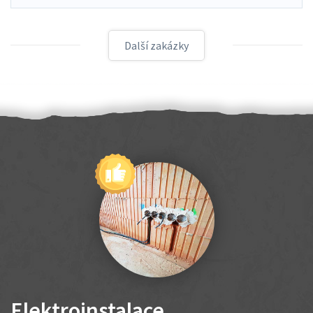
Další zakázky
Elektroinstalace