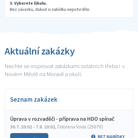
3. Vyberete šikulu.
Bez závazku, dokud si nabídku nepotvrdíte.
Aktuální zakázky
Nechte se inspirovat zakázkami ostatních třeba i v
Novém Městě na Moravě a okolí.
Seznam zakázek
Úprava v rozvaděči - příprava na HDO spínač
30.7. 20:02 - 7.8. 20:02
,
Odolena Voda (25070)
BEZ NABÍDKY