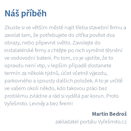
Náš příběh
Zkuste si ve větším městě najít třeba stavební firmu a
zavolat tam, že potřebujete do zítřka pověsit dva
obrazy, nebo připevnit světlo. Zavolejte do
instalatérské firmy a chtějte po nich vyměnit těsnění
ve vodovodní baterií. Po tom, co je ujistíte, že to
opravdu není vtip, v lepším případě dostanete
termín za několik týdnů, účet včetně výjezdu,
parkovného a spousty dalších položek. A to je určitě
ve vašem okolí někdo, kdo takovou práci bez
problému zvládne a rád si vydělá par korun. Proto
Vyřešmito. Levněji a bez firem!
Martin Bedroš
zakladatel portálu Vyřešmito.cz