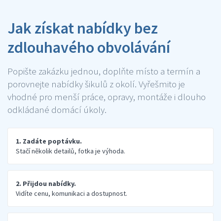
Jak získat nabídky bez
zdlouhavého obvolávání
Popište zakázku jednou, doplňte místo a termín a
porovnejte nabídky šikulů z okolí. Vyřešmito je
vhodné pro menší práce, opravy, montáže i dlouho
odkládané domácí úkoly.
1. Zadáte poptávku.
Stačí několik detailů, fotka je výhoda.
2. Přijdou nabídky.
Vidíte cenu, komunikaci a dostupnost.