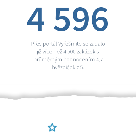
4 596
Přes portál Vyřešmito se zadalo
již více než 4 500 zakázek s
průměrným hodnocením 4,7
hvězdiček z 5.
Ověření šikulové