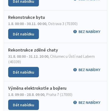
Dát nabídku
Rekonstrukce bytu
1.8. 00:00 - 30.11. 00:00
,
Ostrava 3 (70300)
BEZ NABÍDKY
Dát nabídku
Rekontrukce zděné chaty
31.8. 08:00 - 31.12. 20:00
,
Chlumec u Ústí nad Labem
(40339)
BEZ NABÍDKY
Dát nabídku
Výměna elektrokotle a bojleru
1.8. 09:00 - 28.8. 09:00
,
Praha 7 (17000)
BEZ NABÍDKY
Dát nabídku