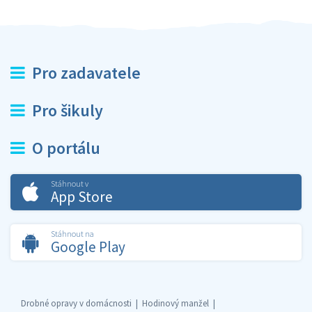
Pro zadavatele
Pro šikuly
O portálu
Stáhnout v
App Store
Stáhnout na
Google Play
Drobné opravy v domácnosti
Hodinový manžel