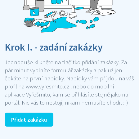
Krok I. - zadání zakázky
Jednoduše klikněte na tlačítko přidání zakázky. Za
pár minut vyplníte formulář zakázky a pak už jen
čekáte na první nabídky. Nabídky vám příjdou na váš
profil na www.vyresmito.cz , nebo do mobilní
aplikace Vyřešmito, kam se přihlásíte stejně jako na
portál. Nic vás to nestojí, nikam nemusíte chodit :-)
Přidat zakázku