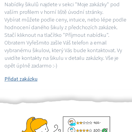
Nabídky šikulů najdete v sekci "Moje zakázky" pod
vaším profilem v horní liště úvodní stránky.
Vybírat můžete podle ceny, intuice, nebo lépe podle
hodnocení daného šikuly z předchozích zakázek.
Stačí kliknout na tlačítko "Příjmout nabídku".
Obratem Vyřešmito zašle Váš telefon a email
vybranému šikulovi, který Vás bude kontaktovat. Vy
uvidíte kontakty na šikulu v detailu zakázky. Vše je
opět úplně zadarmo :-)
Přidat zakázku