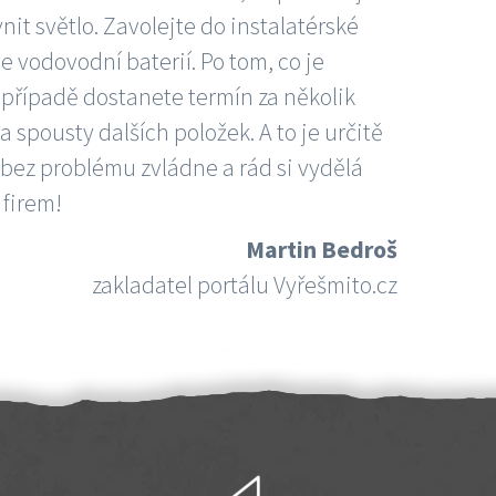
nit světlo. Zavolejte do instalatérské
e vodovodní baterií. Po tom, co je
ím případě dostanete termín za několik
 spousty dalších položek. A to je určitě
 bez problému zvládne a rád si vydělá
 firem!
Martin Bedroš
zakladatel portálu Vyřešmito.cz