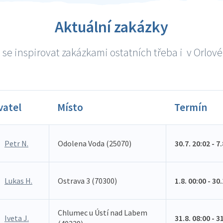
Aktuální zakázky
se inspirovat zakázkami ostatních třeba i v Orlové 
vatel
Místo
Termín
Petr N.
Odolena Voda (25070)
30.7. 20:02 - 7
Lukas H.
Ostrava 3 (70300)
1.8. 00:00 - 30
Chlumec u Ústí nad Labem
Iveta J.
31.8. 08:00 - 3