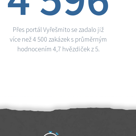
Přes portál Vyřešmito se zadalo již
více než 4 500 zakázek s průměrným
hodnocením 4,7 hvězdiček z 5.