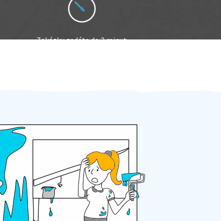
Zakázku zadáte do 2 minut
Za 2 minuty