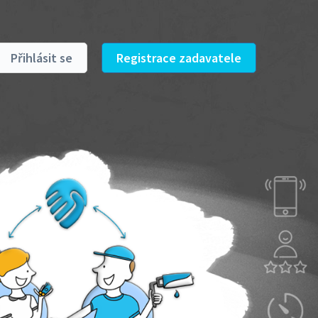
Přihlásit se
Registrace zadavatele