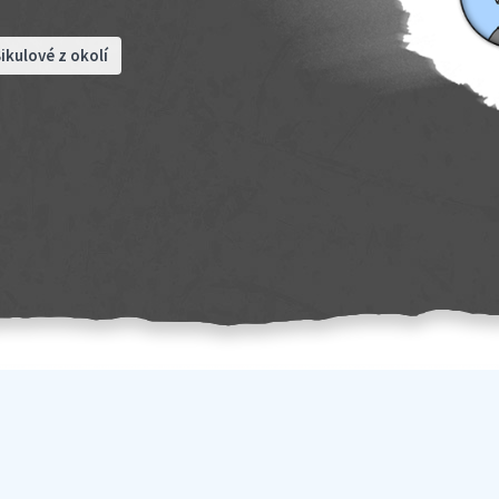
ikulové z okolí