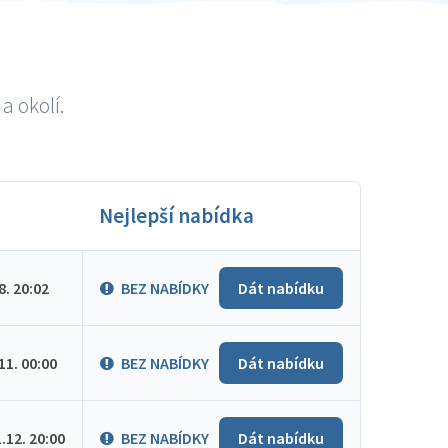
a okolí.
Nejlepší nabídka
.8. 20:02
BEZ NABÍDKY
Dát nabídku
.11. 00:00
BEZ NABÍDKY
Dát nabídku
1.12. 20:00
BEZ NABÍDKY
Dát nabídku