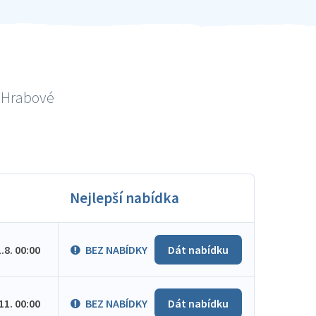
ě Hrabové
Nejlepší nabídka
1.8. 00:00
BEZ NABÍDKY
Dát nabídku
.11. 00:00
BEZ NABÍDKY
Dát nabídku