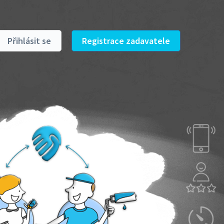
Přihlásit se
Registrace zadavatele