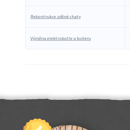
Rekontrukce zděné chaty
Výměna elektrokotle a bojleru