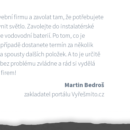
vební firmu a zavolat tam, že potřebujete
nit světlo. Zavolejte do instalatérské
e vodovodní baterií. Po tom, co je
ím případě dostanete termín za několik
 spousty dalších položek. A to je určitě
 bez problému zvládne a rád si vydělá
 firem!
Martin Bedroš
zakladatel portálu Vyřešmito.cz