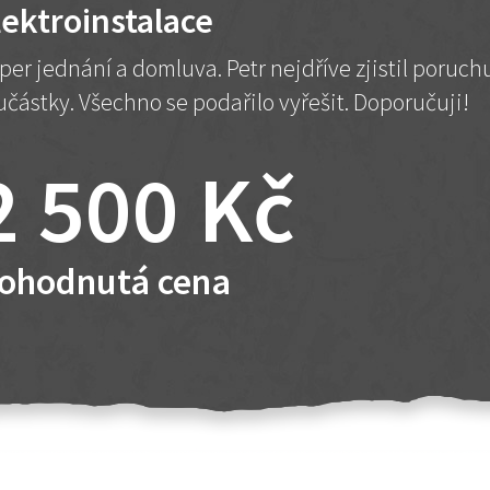
lektroinstalace
per jednání a domluva. Petr nejdříve zjistil poruc
učástky. Všechno se podařilo vyřešit. Doporučuji!
2 500 Kč
ohodnutá cena