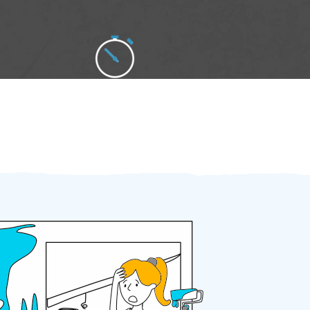
Zakázku zadáte do 2 minut
Za 2 minuty