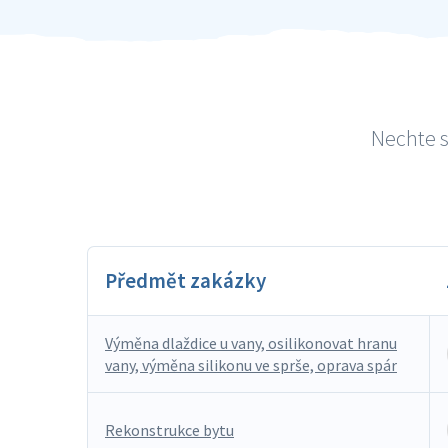
Nechte s
Předmět zakázky
Výměna dlaždice u vany, osilikonovat hranu
vany, výměna silikonu ve sprše, oprava spár
Rekonstrukce bytu