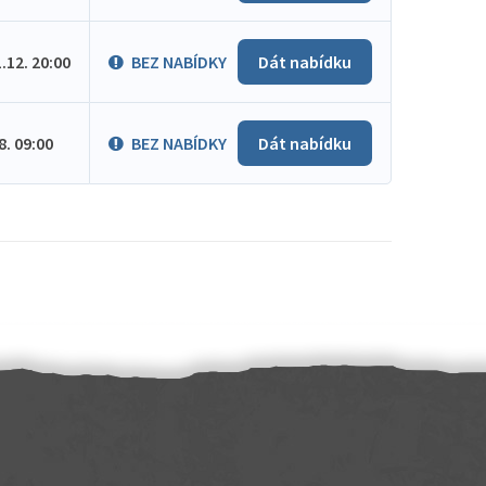
1.12. 20:00
BEZ NABÍDKY
Dát nabídku
.8. 09:00
BEZ NABÍDKY
Dát nabídku