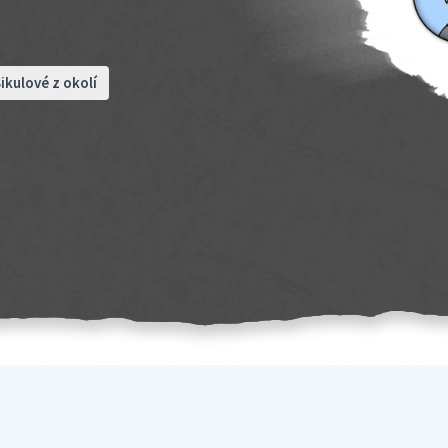
ikulové z okolí