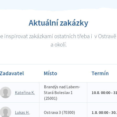
Aktuální zakázky
e inspirovat zakázkami ostatních třeba i v Ostrav
a okolí.
Zadavatel
Místo
Termín
Brandýs nad Labem-
Kateřina K.
Stará Boleslav 1
10.8. 00:00 - 3
(25001)
Lukas H.
Ostrava 3 (70300)
1.8. 00:00 - 30