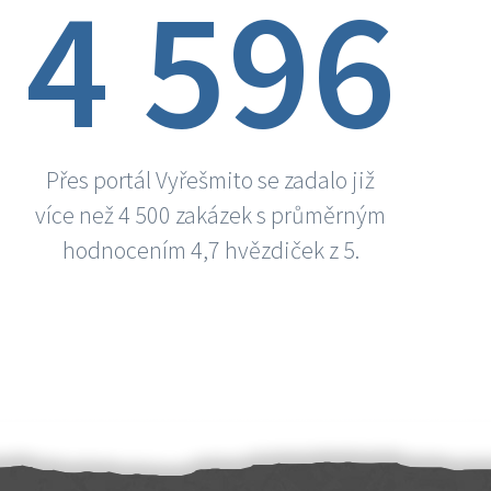
4 596
Přes portál Vyřešmito se zadalo již
více než 4 500 zakázek s průměrným
hodnocením 4,7 hvězdiček z 5.