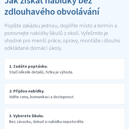
Jak získat nabídky bez
zdlouhavého obvolávání
Popište zakázku jednou, doplňte místo a termín a
porovnejte nabídky šikulů z okolí. Vyřešmito je
vhodné pro menší práce, opravy, montáže i dlouho
odkládané domácí úkoly.
1. Zadáte poptávku.
Stačí několik detailů, fotka je výhoda.
2. Přijdou nabídky.
Vidíte cenu, komunikaci a dostupnost.
3. Vyberete šikulu.
Bez závazku, dokud si nabídku nepotvrdíte.