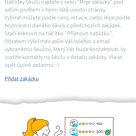
Nabídky šikulů najdete v sekci "Moje zakázky" pod
vaším profilem v horní liště úvodní stránky.
Vybírat můžete podle ceny, intuice, nebo lépe podle
hodnocení daného šikuly z předchozích zakázek.
Stačí kliknout na tlačítko "Příjmout nabídku".
Obratem Vyřešmito zašle Váš telefon a email
vybranému šikulovi, který Vás bude kontaktovat. Vy
uvidíte kontakty na šikulu v detailu zakázky. Vše je
opět úplně zadarmo :-)
Přidat zakázku