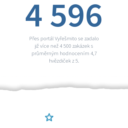
4 596
Přes portál Vyřešmito se zadalo
již více než 4 500 zakázek s
průměrným hodnocením 4,7
hvězdiček z 5.
Ověření šikulové