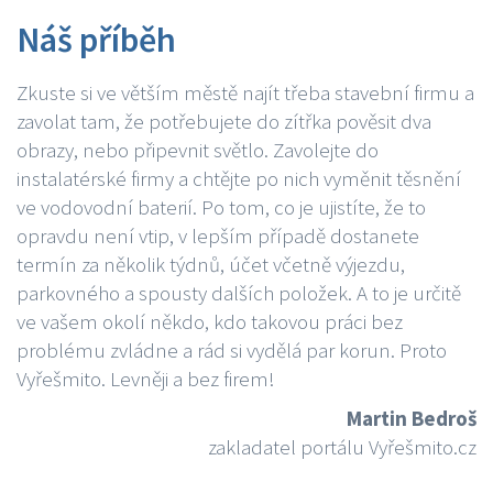
Náš příběh
Zkuste si ve větším městě najít třeba stavební firmu a
zavolat tam, že potřebujete do zítřka pověsit dva
obrazy, nebo připevnit světlo. Zavolejte do
instalatérské firmy a chtějte po nich vyměnit těsnění
ve vodovodní baterií. Po tom, co je ujistíte, že to
opravdu není vtip, v lepším případě dostanete
termín za několik týdnů, účet včetně výjezdu,
parkovného a spousty dalších položek. A to je určitě
ve vašem okolí někdo, kdo takovou práci bez
problému zvládne a rád si vydělá par korun. Proto
Vyřešmito. Levněji a bez firem!
Martin Bedroš
zakladatel portálu Vyřešmito.cz