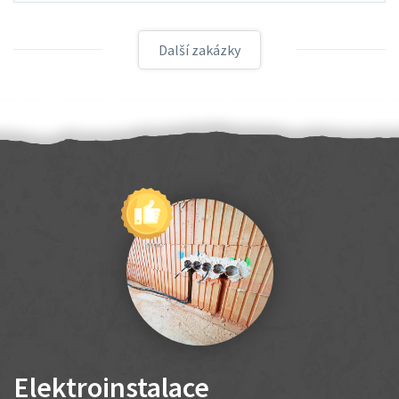
Další zakázky
Elektroinstalace