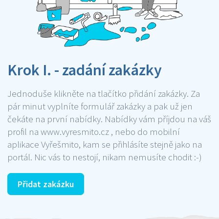
Krok I. - zadání zakázky
Jednoduše klikněte na tlačítko přidání zakázky. Za
pár minut vyplníte formulář zakázky a pak už jen
čekáte na první nabídky. Nabídky vám příjdou na váš
profil na www.vyresmito.cz , nebo do mobilní
aplikace Vyřešmito, kam se přihlásíte stejně jako na
portál. Nic vás to nestojí, nikam nemusíte chodit :-)
Přidat zakázku