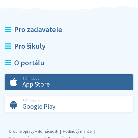
Pro zadavatele
Pro šikuly
O portálu
Stáhnout v
App Store
Stáhnout na
Google Play
Drobné opravy v domácnosti
Hodinový manžel