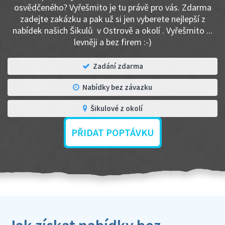
osvědčeného? Vyřešmito je tu právě pro vás. Zdarma
zadejte zakázku a pak už si jen vyberete nejlepší z
nabídek našich Šikulů v Ostrově a okolí . Vyřešmito ...
levněji a bez firem :-)
Zadání zdarma
Nabídky bez závazku
Šikulové z okolí
PŘIDAT POPTÁVKU