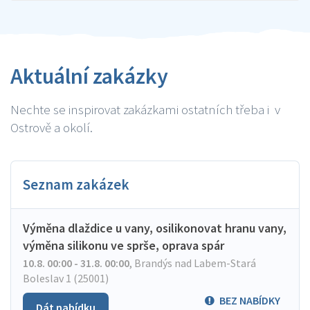
Aktuální zakázky
Nechte se inspirovat zakázkami ostatních třeba i v
Ostrově a okolí.
Seznam zakázek
Výměna dlaždice u vany, osilikonovat hranu vany,
výměna silikonu ve sprše, oprava spár
10.8. 00:00 - 31.8. 00:00
,
Brandýs nad Labem-Stará
Boleslav 1 (25001)
BEZ NABÍDKY
Dát nabídku