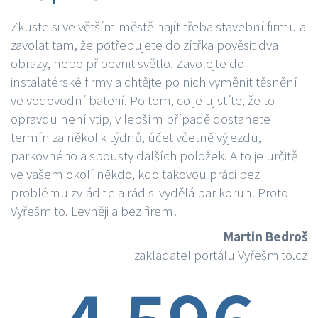
Zkuste si ve větším městě najít třeba stavební firmu a
zavolat tam, že potřebujete do zítřka pověsit dva
obrazy, nebo připevnit světlo. Zavolejte do
instalatérské firmy a chtějte po nich vyměnit těsnění
ve vodovodní baterií. Po tom, co je ujistíte, že to
opravdu není vtip, v lepším případě dostanete
termín za několik týdnů, účet včetně výjezdu,
parkovného a spousty dalších položek. A to je určitě
ve vašem okolí někdo, kdo takovou práci bez
problému zvládne a rád si vydělá par korun. Proto
Vyřešmito. Levněji a bez firem!
Martin Bedroš
zakladatel portálu Vyřešmito.cz