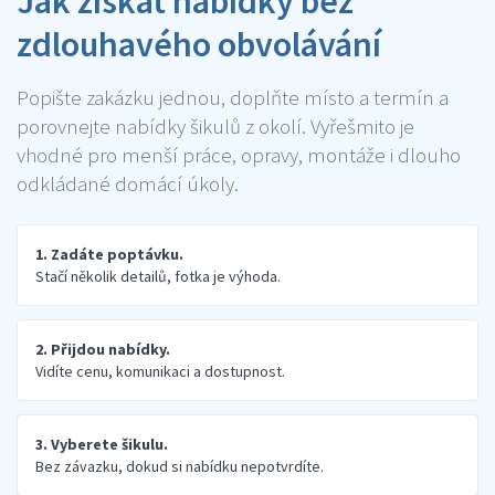
Jak získat nabídky bez
zdlouhavého obvolávání
Popište zakázku jednou, doplňte místo a termín a
porovnejte nabídky šikulů z okolí. Vyřešmito je
vhodné pro menší práce, opravy, montáže i dlouho
odkládané domácí úkoly.
1. Zadáte poptávku.
Stačí několik detailů, fotka je výhoda.
2. Přijdou nabídky.
Vidíte cenu, komunikaci a dostupnost.
3. Vyberete šikulu.
Bez závazku, dokud si nabídku nepotvrdíte.