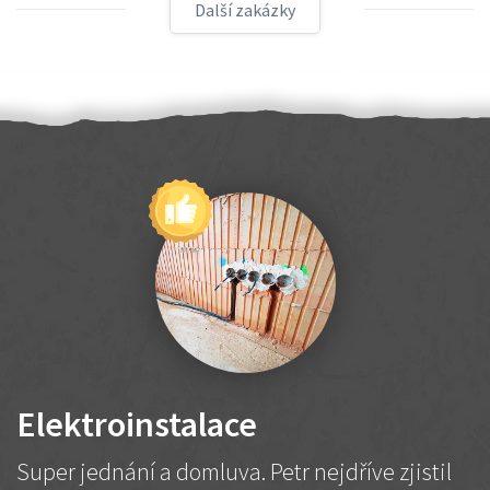
Další zakázky
Elektroinstalace
Super jednání a domluva. Petr nejdříve zjistil