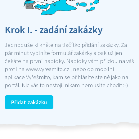
Krok I. - zadání zakázky
Jednoduše klikněte na tlačítko přidání zakázky. Za
pár minut vyplníte formulář zakázky a pak už jen
čekáte na první nabídky. Nabídky vám příjdou na váš
profil na www.vyresmito.cz , nebo do mobilní
aplikace Vyřešmito, kam se přihlásíte stejně jako na
portál. Nic vás to nestojí, nikam nemusíte chodit :-)
Přidat zakázku