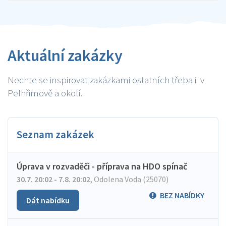
Aktuální zakázky
Nechte se inspirovat zakázkami ostatních třeba i v
Pelhřimově a okolí.
Seznam zakázek
Úprava v rozvaděči - příprava na HDO spínač
30.7. 20:02 - 7.8. 20:02
,
Odolena Voda (25070)
BEZ NABÍDKY
Dát nabídku