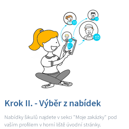
Krok II. - Výběr z nabídek
Nabídky šikulů najdete v sekci "Moje zakázky" pod
vaším profilem v horní liště úvodní stránky.