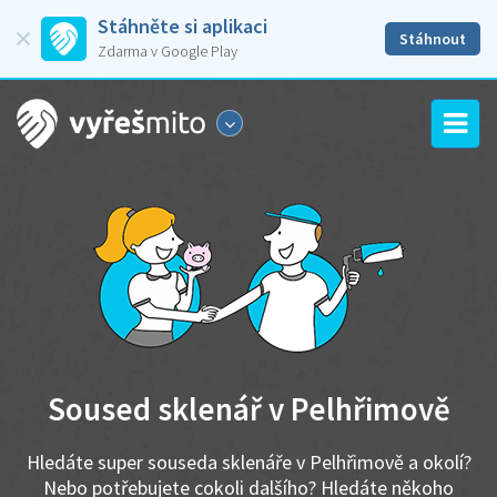
Stáhněte si aplikaci
Stáhnout
Zdarma v Google Play
Soused sklenář v Pelhřimově
Hledáte super souseda sklenáře v Pelhřimově a okolí?
Nebo potřebujete cokoli dalšího? Hledáte někoho