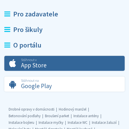
Pro zadavatele
Pro šikuly
O portálu
Stáhnout v
App Store
Stáhnout na
Google Play
Drobné opravy v domácnosti
Hodinový manžel
Betonování podlahy
Broušení parket
Instalace antény
Instalace bojleru
Instalace myčky
Instalace WC
Instalace žaluzií