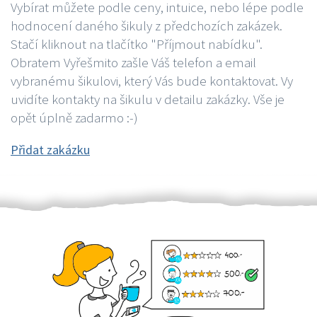
Vybírat můžete podle ceny, intuice, nebo lépe podle
hodnocení daného šikuly z předchozích zakázek.
Stačí kliknout na tlačítko "Příjmout nabídku".
Obratem Vyřešmito zašle Váš telefon a email
vybranému šikulovi, který Vás bude kontaktovat. Vy
uvidíte kontakty na šikulu v detailu zakázky. Vše je
opět úplně zadarmo :-)
Přidat zakázku