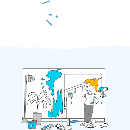
Za 2 minuty