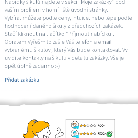
Nabídky šikulů najdete v sekci "Moje zakázky" pod
vaším profilem v horní liště úvodní stránky.
Vybírat můžete podle ceny, intuice, nebo lépe podle
hodnocení daného šikuly z předchozích zakázek.
Stačí kliknout na tlačítko "Příjmout nabídku".
Obratem Vyřešmito zašle Váš telefon a email
vybranému šikulovi, který Vás bude kontaktovat. Vy
uvidíte kontakty na šikulu v detailu zakázky. Vše je
opět úplně zadarmo :-)
Přidat zakázku