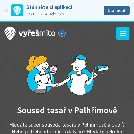
Stáhněte si aplikaci
Stáhnout
Zdarma v Google Play
Soused tesař v Pelhřimově
Hledáte super souseda tesaře v Pelhřimově a okolí?
Nebo potřebujete cokoli dalšího? Hledáte někoho