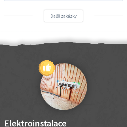
Další zakázky
Elektroinstalace