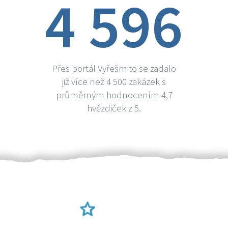
4 596
Přes portál Vyřešmito se zadalo
již více než 4 500 zakázek s
průměrným hodnocením 4,7
hvězdiček z 5.
Ověření šikulové