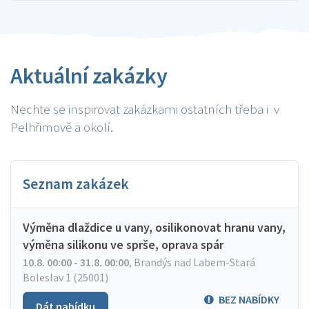
Aktuální zakázky
Nechte se inspirovat zakázkami ostatních třeba i v
Pelhřimově a okolí.
Seznam zakázek
Výměna dlaždice u vany, osilikonovat hranu vany,
výměna silikonu ve sprše, oprava spár
10.8. 00:00 - 31.8. 00:00
,
Brandýs nad Labem-Stará
Boleslav 1 (25001)
BEZ NABÍDKY
Dát nabídku