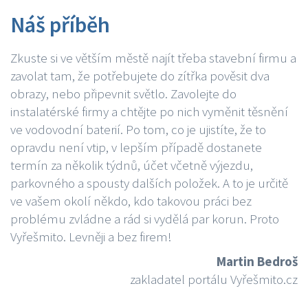
Náš příběh
Zkuste si ve větším městě najít třeba stavební firmu a
zavolat tam, že potřebujete do zítřka pověsit dva
obrazy, nebo připevnit světlo. Zavolejte do
instalatérské firmy a chtějte po nich vyměnit těsnění
ve vodovodní baterií. Po tom, co je ujistíte, že to
opravdu není vtip, v lepším případě dostanete
termín za několik týdnů, účet včetně výjezdu,
parkovného a spousty dalších položek. A to je určitě
ve vašem okolí někdo, kdo takovou práci bez
problému zvládne a rád si vydělá par korun. Proto
Vyřešmito. Levněji a bez firem!
Martin Bedroš
zakladatel portálu Vyřešmito.cz