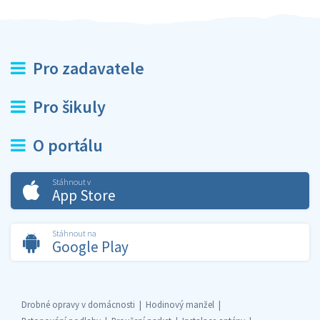
Pro zadavatele
Pro šikuly
O portálu
Stáhnout v
App Store
Stáhnout na
Google Play
Drobné opravy v domácnosti
Hodinový manžel