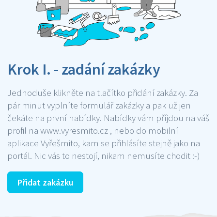
Krok I. - zadání zakázky
Jednoduše klikněte na tlačítko přidání zakázky. Za
pár minut vyplníte formulář zakázky a pak už jen
čekáte na první nabídky. Nabídky vám příjdou na váš
profil na www.vyresmito.cz , nebo do mobilní
aplikace Vyřešmito, kam se přihlásíte stejně jako na
portál. Nic vás to nestojí, nikam nemusíte chodit :-)
Přidat zakázku