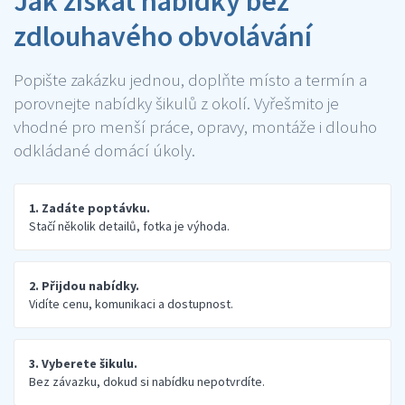
Jak získat nabídky bez
zdlouhavého obvolávání
Popište zakázku jednou, doplňte místo a termín a
porovnejte nabídky šikulů z okolí. Vyřešmito je
vhodné pro menší práce, opravy, montáže i dlouho
odkládané domácí úkoly.
1. Zadáte poptávku.
Stačí několik detailů, fotka je výhoda.
2. Přijdou nabídky.
Vidíte cenu, komunikaci a dostupnost.
3. Vyberete šikulu.
Bez závazku, dokud si nabídku nepotvrdíte.