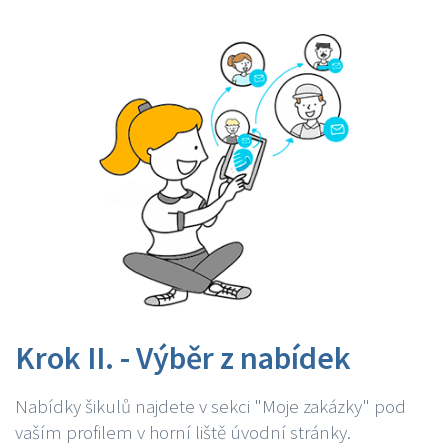
Krok II. - Výběr z nabídek
Nabídky šikulů najdete v sekci "Moje zakázky" pod
vaším profilem v horní liště úvodní stránky.