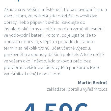
Zkuste si ve větším městě najít třeba stavební firmu a
zavolat tam, že potřebujete do zítřka pověsit dva
obrazy, nebo připevnit světlo. Zavolejte do
instalatérské firmy a chtějte po nich vyměnit těsnění
ve vodovodní baterií. Po tom, co je ujistíte, že to
opravdu není vtip, v lepším případě dostanete
termín za několik týdnů, účet včetně výjezdu,
parkovného a spousty dalších položek. A to je určitě
ve vašem okolí někdo, kdo takovou práci bez
problému zvládne a rád si vydělá par korun. Proto
Vyřešmito. Levněji a bez firem!
Martin Bedroš
zakladatel portálu Vyřešmito.cz