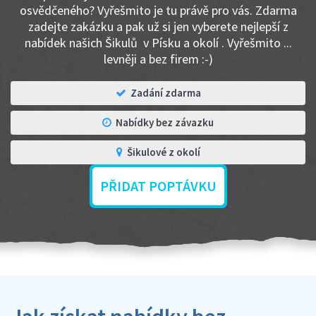
osvědčeného? Vyřešmito je tu právě pro vás. Zdarma
zadejte zakázku a pak už si jen vyberete nejlepší z
nabídek našich Šikulů v Písku a okolí . Vyřešmito ...
levněji a bez firem :-)
Zadání zdarma
Nabídky bez závazku
Šikulové z okolí
PŘIDAT POPTÁVKU