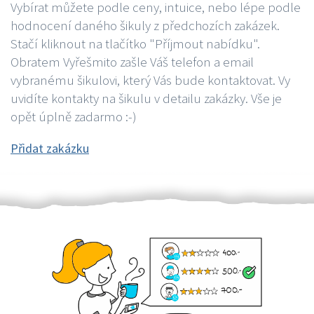
Vybírat můžete podle ceny, intuice, nebo lépe podle
hodnocení daného šikuly z předchozích zakázek.
Stačí kliknout na tlačítko "Příjmout nabídku".
Obratem Vyřešmito zašle Váš telefon a email
vybranému šikulovi, který Vás bude kontaktovat. Vy
uvidíte kontakty na šikulu v detailu zakázky. Vše je
opět úplně zadarmo :-)
Přidat zakázku