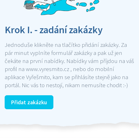
Krok I. - zadání zakázky
Jednoduše klikněte na tlačítko přidání zakázky. Za
pár minut vyplníte formulář zakázky a pak už jen
čekáte na první nabídky. Nabídky vám příjdou na váš
profil na www.vyresmito.cz , nebo do mobilní
aplikace Vyřešmito, kam se přihlásíte stejně jako na
portál. Nic vás to nestojí, nikam nemusíte chodit :-)
Přidat zakázku