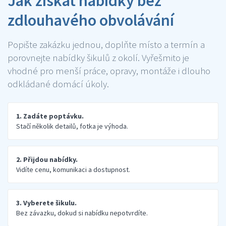
Jak získat nabídky bez
zdlouhavého obvolávání
Popište zakázku jednou, doplňte místo a termín a
porovnejte nabídky šikulů z okolí. Vyřešmito je
vhodné pro menší práce, opravy, montáže i dlouho
odkládané domácí úkoly.
1. Zadáte poptávku.
Stačí několik detailů, fotka je výhoda.
2. Přijdou nabídky.
Vidíte cenu, komunikaci a dostupnost.
3. Vyberete šikulu.
Bez závazku, dokud si nabídku nepotvrdíte.