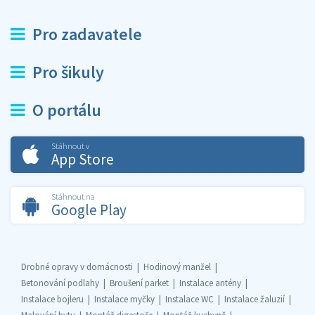
Pro zadavatele
Pro šikuly
O portálu
Stáhnout v
App Store
Stáhnout na
Google Play
Drobné opravy v domácnosti
Hodinový manžel
Betonování podlahy
Broušení parket
Instalace antény
Instalace bojleru
Instalace myčky
Instalace WC
Instalace žaluzií