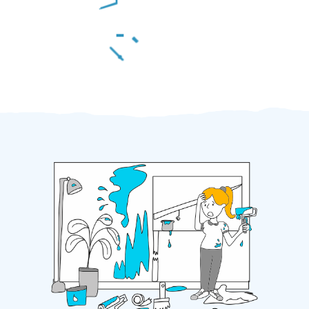
Za 2 minuty