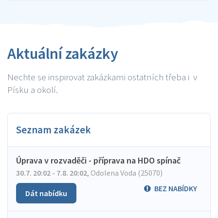
Aktuální zakázky
Nechte se inspirovat zakázkami ostatních třeba i v
Písku a okolí.
Seznam zakázek
Úprava v rozvaděči - příprava na HDO spínač
30.7. 20:02 - 7.8. 20:02
,
Odolena Voda (25070)
BEZ NABÍDKY
Dát nabídku