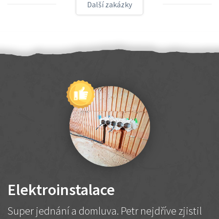
Další zakázky
Elektroinstalace
Super jednání a domluva. Petr nejdříve zjistil