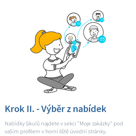
Krok II. - Výběr z nabídek
Nabídky šikulů najdete v sekci "Moje zakázky" pod
vaším profilem v horní liště úvodní stránky.