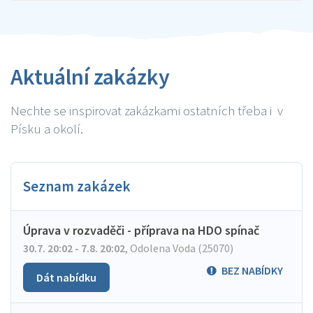
Aktuální zakázky
Nechte se inspirovat zakázkami ostatních třeba i v
Písku a okolí.
Seznam zakázek
Úprava v rozvaděči - příprava na HDO spínač
30.7. 20:02 - 7.8. 20:02
,
Odolena Voda (25070)
BEZ NABÍDKY
Dát nabídku