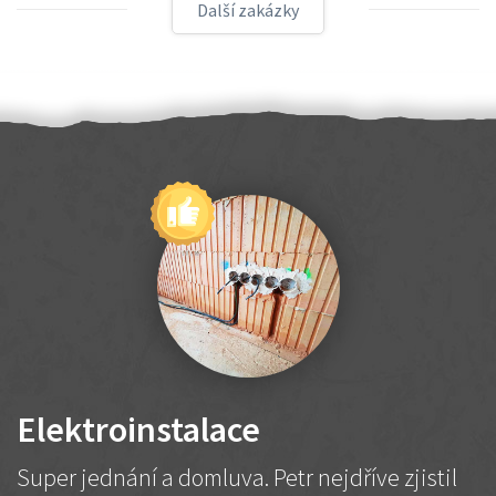
Další zakázky
Elektroinstalace
Super jednání a domluva. Petr nejdříve zjistil