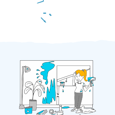
Za 2 minuty