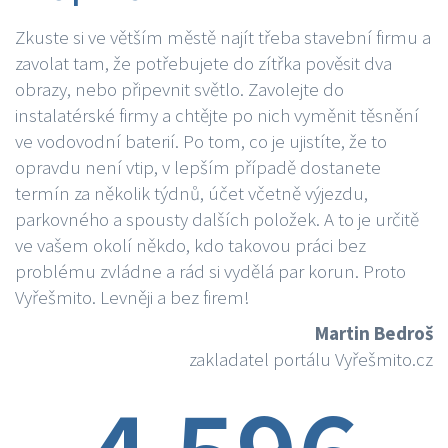
Zkuste si ve větším městě najít třeba stavební firmu a
zavolat tam, že potřebujete do zítřka pověsit dva
obrazy, nebo připevnit světlo. Zavolejte do
instalatérské firmy a chtějte po nich vyměnit těsnění
ve vodovodní baterií. Po tom, co je ujistíte, že to
opravdu není vtip, v lepším případě dostanete
termín za několik týdnů, účet včetně výjezdu,
parkovného a spousty dalších položek. A to je určitě
ve vašem okolí někdo, kdo takovou práci bez
problému zvládne a rád si vydělá par korun. Proto
Vyřešmito. Levněji a bez firem!
Martin Bedroš
zakladatel portálu Vyřešmito.cz