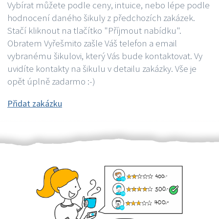
Vybírat můžete podle ceny, intuice, nebo lépe podle
hodnocení daného šikuly z předchozích zakázek.
Stačí kliknout na tlačítko "Příjmout nabídku".
Obratem Vyřešmito zašle Váš telefon a email
vybranému šikulovi, který Vás bude kontaktovat. Vy
uvidíte kontakty na šikulu v detailu zakázky. Vše je
opět úplně zadarmo :-)
Přidat zakázku