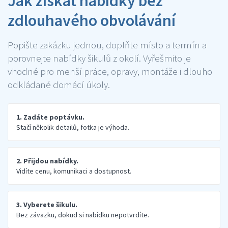
Jak získat nabídky bez
zdlouhavého obvolávání
Popište zakázku jednou, doplňte místo a termín a
porovnejte nabídky šikulů z okolí. Vyřešmito je
vhodné pro menší práce, opravy, montáže i dlouho
odkládané domácí úkoly.
1. Zadáte poptávku.
Stačí několik detailů, fotka je výhoda.
2. Přijdou nabídky.
Vidíte cenu, komunikaci a dostupnost.
3. Vyberete šikulu.
Bez závazku, dokud si nabídku nepotvrdíte.