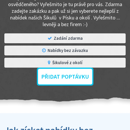
osvědčeného? Vyřešmito je tu právě pro vás. Zdarma
zadejte zakázku a pak už si jen vyberete nejlepší z
nabídek našich Šikulů v Písku a okolí . Vyřešmito ...
levněji a bez firem :-)
Zadání zdarma
Nabídky bez závazku
Šikulové z okolí
PŘIDAT POPTÁVKU