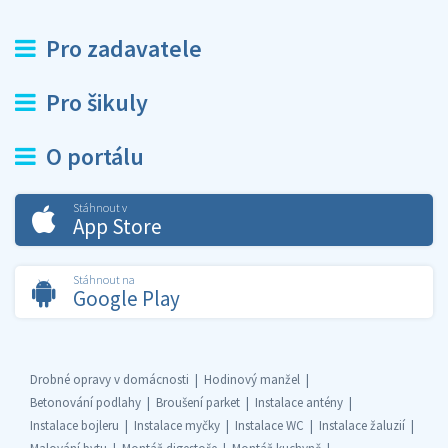
Pro zadavatele
Pro šikuly
O portálu
Stáhnout v
App Store
Stáhnout na
Google Play
Drobné opravy v domácnosti
Hodinový manžel
Betonování podlahy
Broušení parket
Instalace antény
Instalace bojleru
Instalace myčky
Instalace WC
Instalace žaluzií