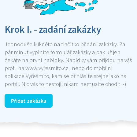
Krok I. - zadání zakázky
Jednoduše klikněte na tlačítko přidání zakázky. Za
pár minut vyplníte formulář zakázky a pak už jen
čekáte na první nabídky. Nabídky vám příjdou na váš
profil na www.vyresmito.cz , nebo do mobilní
aplikace Vyřešmito, kam se přihlásíte stejně jako na
portál. Nic vás to nestojí, nikam nemusíte chodit :-)
Přidat zakázku