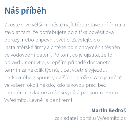
Náš příběh
Zkuste si ve větším městě najít třeba stavební firmu a
zavolat tam, že potřebujete do zítřka pověsit dva
obrazy, nebo připevnit světlo. Zavolejte do
instalatérské firmy a chtějte po nich vyměnit těsnění
ve vodovodní baterií. Po tom, co je ujistíte, že to
opravdu není vtip, v lepším případě dostanete
termín za několik týdnů, účet včetně výjezdu,
parkovného a spousty dalších položek. A to je určitě
ve vašem okolí někdo, kdo takovou práci bez
problému zvládne a rád si vydělá par korun. Proto
Vyřešmito. Levněji a bez firem!
Martin Bedroš
zakladatel portálu Vyřešmito.cz