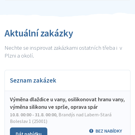
Aktuální zakázky
Nechte se inspirovat zakázkami ostatních třeba i v
Plzni a okolí.
Seznam zakázek
Výměna dlaždice u vany, osilikonovat hranu vany,
výměna silikonu ve sprše, oprava spár
10.8. 00:00 - 31.8. 00:00
,
Brandýs nad Labem-Stará
Boleslav 1 (25001)
BEZ NABÍDKY
Dát nabídku