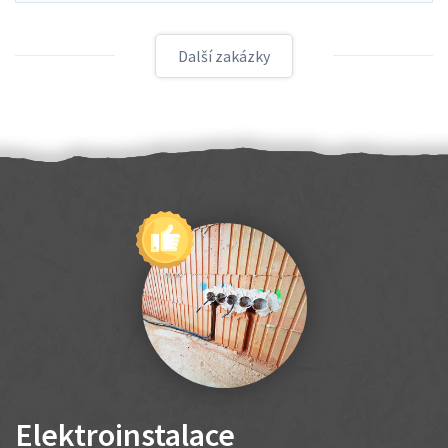
Další zakázky
Elektroinstalace