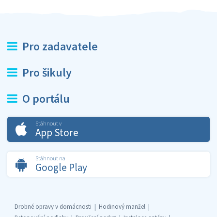
Pro zadavatele
Pro šikuly
O portálu
Stáhnout v
App Store
Stáhnout na
Google Play
Drobné opravy v domácnosti
Hodinový manžel