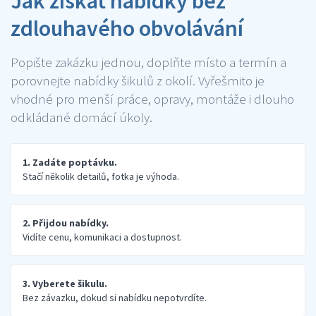
Jak získat nabídky bez
zdlouhavého obvolávání
Popište zakázku jednou, doplňte místo a termín a
porovnejte nabídky šikulů z okolí. Vyřešmito je
vhodné pro menší práce, opravy, montáže i dlouho
odkládané domácí úkoly.
1. Zadáte poptávku.
Stačí několik detailů, fotka je výhoda.
2. Přijdou nabídky.
Vidíte cenu, komunikaci a dostupnost.
3. Vyberete šikulu.
Bez závazku, dokud si nabídku nepotvrdíte.