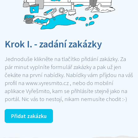
Krok I. - zadání zakázky
Jednoduše klikněte na tlačítko přidání zakázky. Za
pár minut vyplníte formulář zakázky a pak už jen
čekáte na první nabídky. Nabídky vám příjdou na váš
profil na www.vyresmito.cz , nebo do mobilní
aplikace Vyřešmito, kam se přihlásíte stejně jako na
portál. Nic vás to nestojí, nikam nemusíte chodit :-)
Přidat zakázku