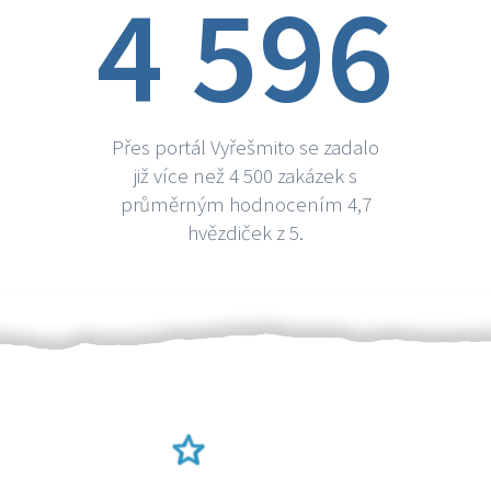
4 596
Přes portál Vyřešmito se zadalo
již více než 4 500 zakázek s
průměrným hodnocením 4,7
hvězdiček z 5.
Ověření šikulové