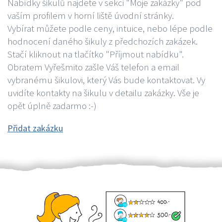
Nabídky šikulů najdete v sekci "Moje zakázky" pod
vaším profilem v horní liště úvodní stránky.
Vybírat můžete podle ceny, intuice, nebo lépe podle
hodnocení daného šikuly z předchozích zakázek.
Stačí kliknout na tlačítko "Příjmout nabídku".
Obratem Vyřešmito zašle Váš telefon a email
vybranému šikulovi, který Vás bude kontaktovat. Vy
uvidíte kontakty na šikulu v detailu zakázky. Vše je
opět úplně zadarmo :-)
Přidat zakázku