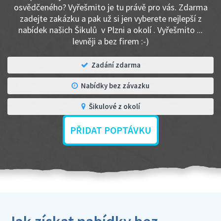
osvědčeného? Vyřešmito je tu právě pro vás. Zdarma
zadejte zakázku a pak už si jen vyberete nejlepší z
nabídek našich Šikulů v Plzni a okolí . Vyřešmito ...
levněji a bez firem :-)
Zadání zdarma
Nabídky bez závazku
Šikulové z okolí
PŘIDAT POPTÁVKU