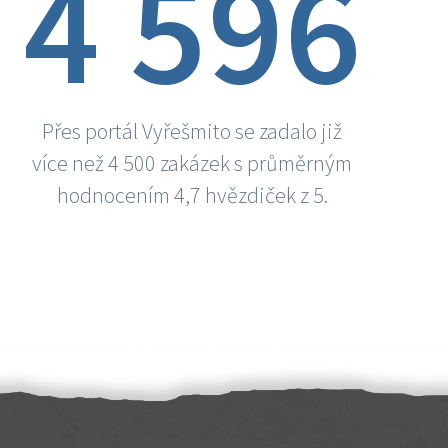
4 596
Přes portál Vyřešmito se zadalo již
více než 4 500 zakázek s průměrným
hodnocením 4,7 hvězdiček z 5.