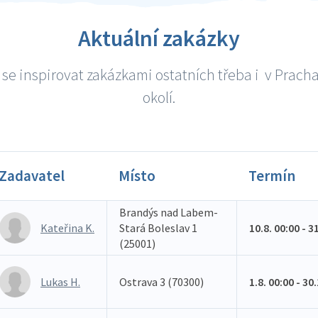
Aktuální zakázky
se inspirovat zakázkami ostatních třeba i v Pracha
okolí.
Zadavatel
Místo
Termín
Brandýs nad Labem-
Kateřina K.
Stará Boleslav 1
10.8. 00:00 - 3
(25001)
Lukas H.
Ostrava 3 (70300)
1.8. 00:00 - 30