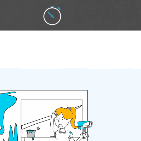
Zakázku zadáte do 2 minut
Za 2 minuty