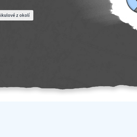
ikulové z okolí