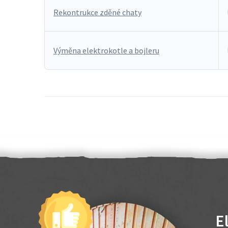
Rekontrukce zděné chaty
Výměna elektrokotle a bojleru
E