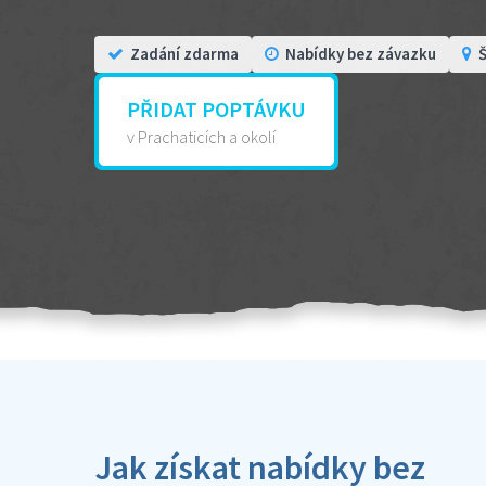
Zadání zdarma
Nabídky bez závazku
Š
PŘIDAT POPTÁVKU
v Prachaticích a okolí
Jak získat nabídky bez