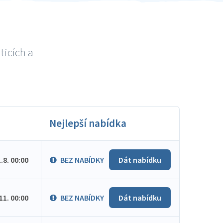
ticích a
Nejlepší nabídka
1.8. 00:00
BEZ NABÍDKY
Dát nabídku
.11. 00:00
BEZ NABÍDKY
Dát nabídku