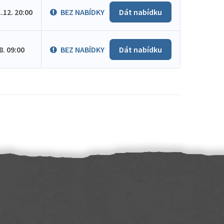
1.12. 20:00
BEZ NABÍDKY
Dát nabídku
.8. 09:00
BEZ NABÍDKY
Dát nabídku