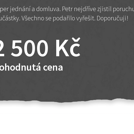
per jednání a domluva. Petr nejdříve zjistil poruc
učástky. Všechno se podařilo vyřešit. Doporučuji!
2 500 Kč
ohodnutá cena