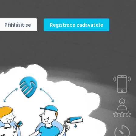
Přihlásit se
Registrace zadavatele