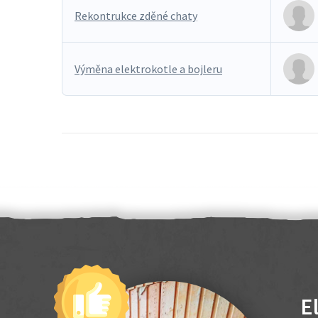
Rekontrukce zděné chaty
Výměna elektrokotle a bojleru
E