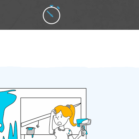
Zakázku zadáte do 2 minut
Za 2 minuty