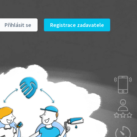
Přihlásit se
Registrace zadavatele