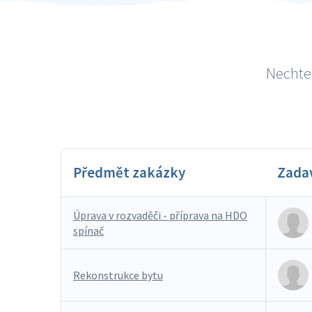
Nechte 
Předmět zakázky
Zada
Úprava v rozvaděči - příprava na HDO
spínač
Rekonstrukce bytu