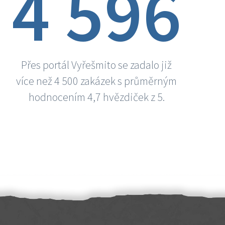
4 596
Přes portál Vyřešmito se zadalo již
více než 4 500 zakázek s průměrným
hodnocením 4,7 hvězdiček z 5.