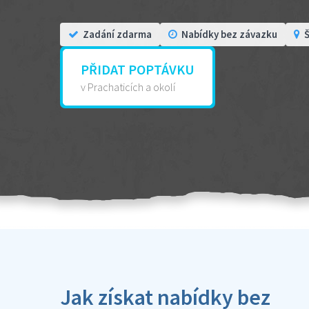
Zadání zdarma
Nabídky bez závazku
Š
PŘIDAT POPTÁVKU
v Prachaticích a okolí
Jak získat nabídky bez