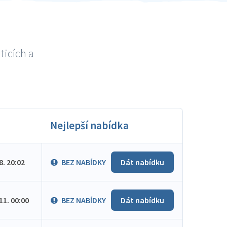
ticích a
Nejlepší nabídka
.8. 20:02
BEZ NABÍDKY
Dát nabídku
.11. 00:00
BEZ NABÍDKY
Dát nabídku