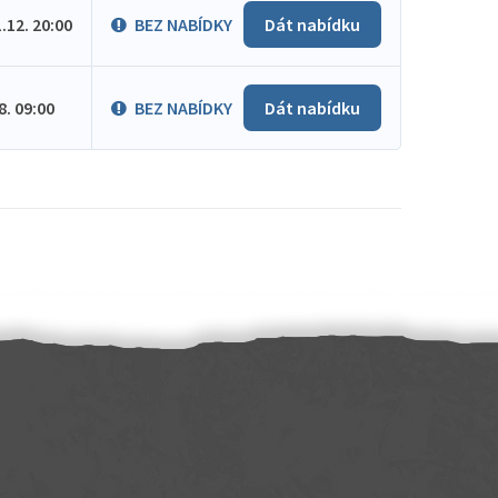
1.12. 20:00
BEZ NABÍDKY
Dát nabídku
.8. 09:00
BEZ NABÍDKY
Dát nabídku