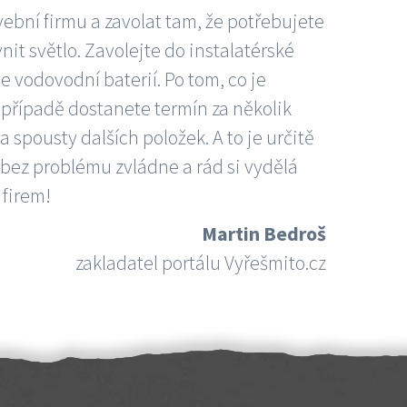
vební firmu a zavolat tam, že potřebujete
nit světlo. Zavolejte do instalatérské
e vodovodní baterií. Po tom, co je
ím případě dostanete termín za několik
 spousty dalších položek. A to je určitě
 bez problému zvládne a rád si vydělá
 firem!
Martin Bedroš
zakladatel portálu Vyřešmito.cz