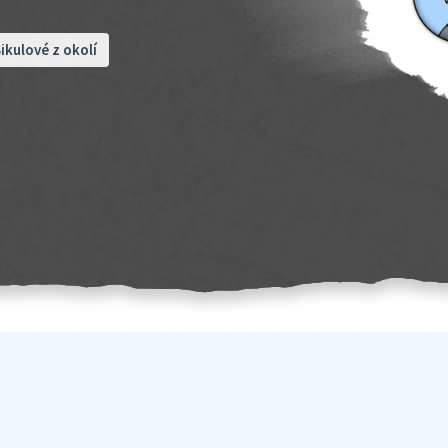
ikulové z okolí