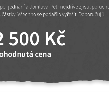
per jednání a domluva. Petr nejdříve zjistil poruc
učástky. Všechno se podařilo vyřešit. Doporučuji!
2 500 Kč
ohodnutá cena