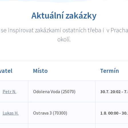
Aktuální zakázky
se inspirovat zakázkami ostatních třeba i v Pracha
okolí.
vatel
Místo
Termín
Petr N.
Odolena Voda (25070)
30.7. 20:02 - 7
Lukas H.
Ostrava 3 (70300)
1.8. 00:00 - 30