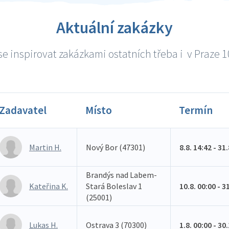
Aktuální zakázky
e inspirovat zakázkami ostatních třeba i v Praze 10
Zadavatel
Místo
Termín
Martin H.
Nový Bor (47301)
8.8. 14:42 - 31
Brandýs nad Labem-
Kateřina K.
Stará Boleslav 1
10.8. 00:00 - 3
(25001)
Lukas H.
Ostrava 3 (70300)
1.8. 00:00 - 30