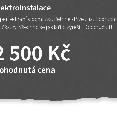
lektroinstalace
per jednání a domluva. Petr nejdříve zjistil poruc
učástky. Všechno se podařilo vyřešit. Doporučuji!
2 500 Kč
ohodnutá cena