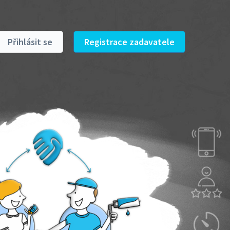
Přihlásit se
Registrace zadavatele