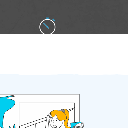
Zakázku zadáte do 2 minut
Za 2 minuty