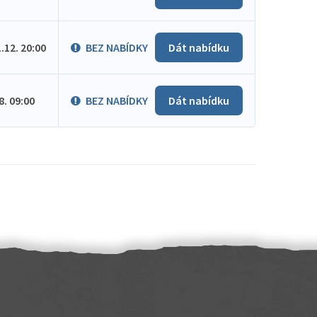
1.12. 20:00
BEZ NABÍDKY
Dát nabídku
.8. 09:00
BEZ NABÍDKY
Dát nabídku