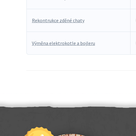
Rekontrukce zděné chaty
Výměna elektrokotle a bojleru