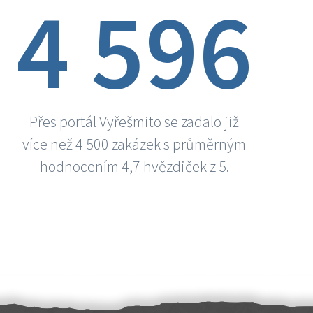
4 596
Přes portál Vyřešmito se zadalo již
více než 4 500 zakázek s průměrným
hodnocením 4,7 hvězdiček z 5.