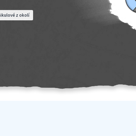
ikulové z okolí