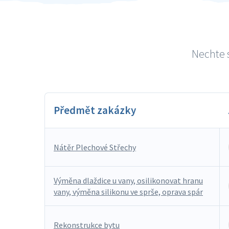
Nechte s
Předmět zakázky
Nátěr Plechové Střechy
Výměna dlaždice u vany, osilikonovat hranu
vany, výměna silikonu ve sprše, oprava spár
Rekonstrukce bytu