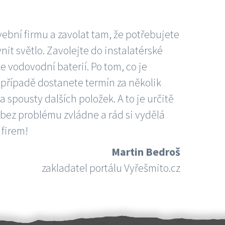
vební firmu a zavolat tam, že potřebujete
nit světlo. Zavolejte do instalatérské
e vodovodní baterií. Po tom, co je
ím případě dostanete termín za několik
 spousty dalších položek. A to je určitě
 bez problému zvládne a rád si vydělá
 firem!
Martin Bedroš
zakladatel portálu Vyřešmito.cz