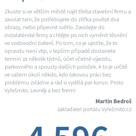
Zkuste si ve větším městě najít třeba stavební firmu a
zavolat tam, že potřebujete do zítřka pověsit dva
obrazy, nebo připevnit světlo. Zavolejte do
instalatérské firmy a chtějte po nich vyměnit těsnění
ve vodovodní baterií. Po tom, co je ujistíte, že to
opravdu není vtip, v lepším případě dostanete
termín za několik týdnů, účet včetně výjezdu,
parkovného a spousty dalších položek. A to je určitě
ve vašem okolí někdo, kdo takovou práci bez
problému zvládne a rád si vydělá par korun. Proto
Vyřešmito. Levněji a bez firem!
Martin Bedroš
zakladatel portálu Vyřešmito.cz