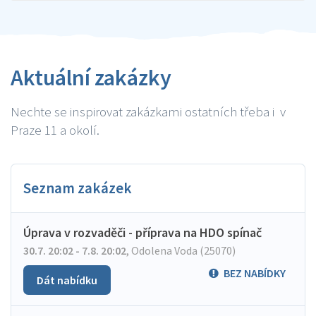
Aktuální zakázky
Nechte se inspirovat zakázkami ostatních třeba i v
Praze 11 a okolí.
Seznam zakázek
Úprava v rozvaděči - příprava na HDO spínač
30.7. 20:02 - 7.8. 20:02
,
Odolena Voda (25070)
BEZ NABÍDKY
Dát nabídku