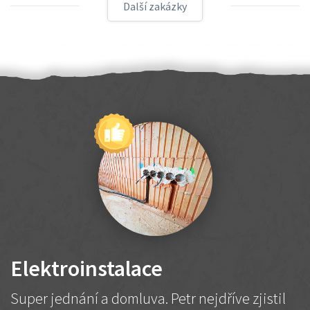
Další zakázky
Elektroinstalace
Super jednání a domluva. Petr nejdříve zjistil