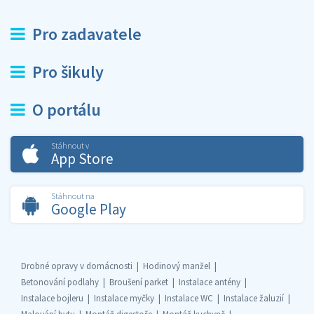
Pro zadavatele
Pro šikuly
O portálu
Stáhnout v
App Store
Stáhnout na
Google Play
Drobné opravy v domácnosti
Hodinový manžel
Betonování podlahy
Broušení parket
Instalace antény
Instalace bojleru
Instalace myčky
Instalace WC
Instalace žaluzií