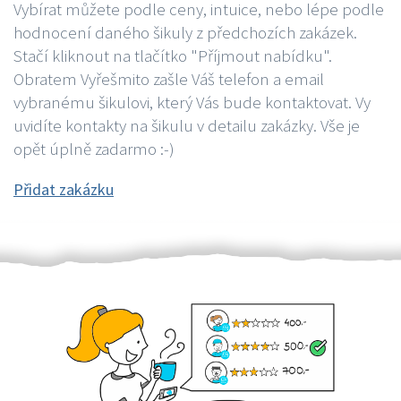
Vybírat můžete podle ceny, intuice, nebo lépe podle
hodnocení daného šikuly z předchozích zakázek.
Stačí kliknout na tlačítko "Příjmout nabídku".
Obratem Vyřešmito zašle Váš telefon a email
vybranému šikulovi, který Vás bude kontaktovat. Vy
uvidíte kontakty na šikulu v detailu zakázky. Vše je
opět úplně zadarmo :-)
Přidat zakázku