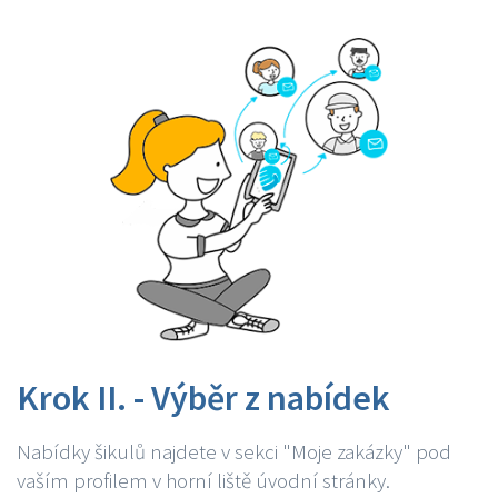
Krok II. - Výběr z nabídek
Nabídky šikulů najdete v sekci "Moje zakázky" pod
vaším profilem v horní liště úvodní stránky.