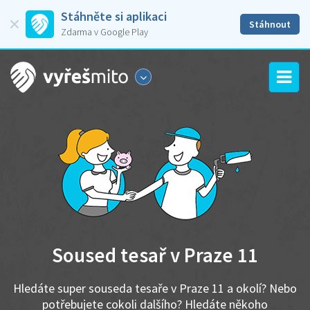
Stáhněte si aplikaci
Stáhnout
Zdarma v Google Play
Soused tesař v Praze 11
Hledáte super souseda tesaře v Praze 11 a okolí? Nebo
potřebujete cokoli dalšího? Hledáte někoho