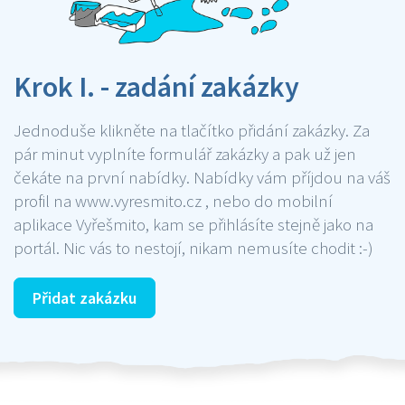
Krok I. - zadání zakázky
Jednoduše klikněte na tlačítko přidání zakázky. Za
pár minut vyplníte formulář zakázky a pak už jen
čekáte na první nabídky. Nabídky vám příjdou na váš
profil na www.vyresmito.cz , nebo do mobilní
aplikace Vyřešmito, kam se přihlásíte stejně jako na
portál. Nic vás to nestojí, nikam nemusíte chodit :-)
Přidat zakázku