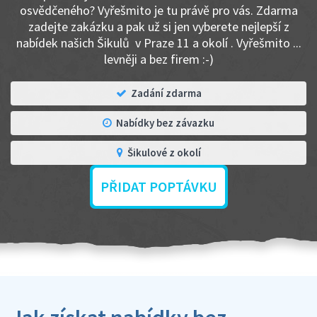
osvědčeného? Vyřešmito je tu právě pro vás. Zdarma
zadejte zakázku a pak už si jen vyberete nejlepší z
nabídek našich Šikulů v Praze 11 a okolí . Vyřešmito ...
levněji a bez firem :-)
Zadání zdarma
Nabídky bez závazku
Šikulové z okolí
PŘIDAT POPTÁVKU