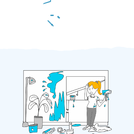
Za 2 minuty