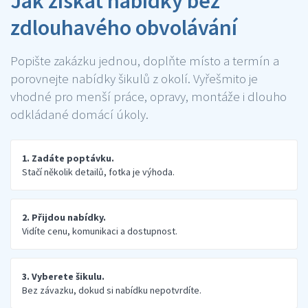
Jak získat nabídky bez
zdlouhavého obvolávání
Popište zakázku jednou, doplňte místo a termín a
porovnejte nabídky šikulů z okolí. Vyřešmito je
vhodné pro menší práce, opravy, montáže i dlouho
odkládané domácí úkoly.
1. Zadáte poptávku.
Stačí několik detailů, fotka je výhoda.
2. Přijdou nabídky.
Vidíte cenu, komunikaci a dostupnost.
3. Vyberete šikulu.
Bez závazku, dokud si nabídku nepotvrdíte.