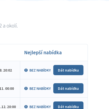
 a okolí.
Nejlepší nabídka
.8. 20:02
BEZ NABÍDKY
Dát nabídku
.11. 00:00
BEZ NABÍDKY
Dát nabídku
1.12. 20:00
BEZ NABÍDKY
Dát nabídku