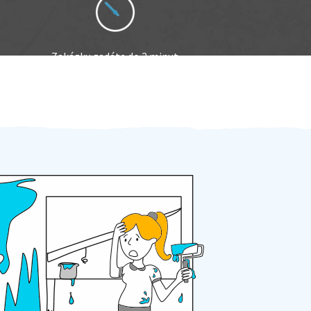
Zakázku zadáte do 2 minut
Za 2 minuty