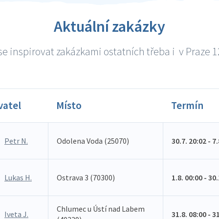
Aktuální zakázky
e inspirovat zakázkami ostatních třeba i v Praze 12
vatel
Místo
Termín
Petr N.
Odolena Voda (25070)
30.7. 20:02 - 7
Lukas H.
Ostrava 3 (70300)
1.8. 00:00 - 30
Chlumec u Ústí nad Labem
Iveta J.
31.8. 08:00 - 3