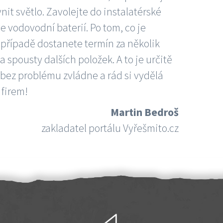
nit světlo. Zavolejte do instalatérské
e vodovodní baterií. Po tom, co je
ím případě dostanete termín za několik
 spousty dalších položek. A to je určitě
 bez problému zvládne a rád si vydělá
 firem!
Martin Bedroš
zakladatel portálu Vyřešmito.cz