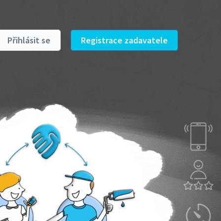
Přihlásit se
Registrace zadavatele