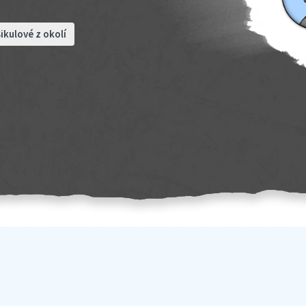
ikulové z okolí