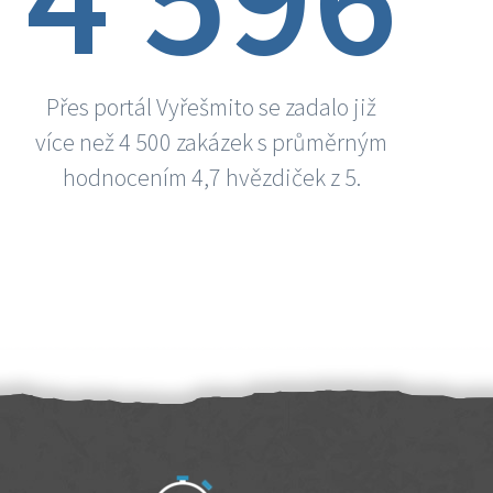
Přes portál Vyřešmito se zadalo již
více než 4 500 zakázek s průměrným
hodnocením 4,7 hvězdiček z 5.