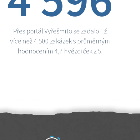
Přes portál Vyřešmito se zadalo již
více než 4 500 zakázek s průměrným
hodnocením 4,7 hvězdiček z 5.