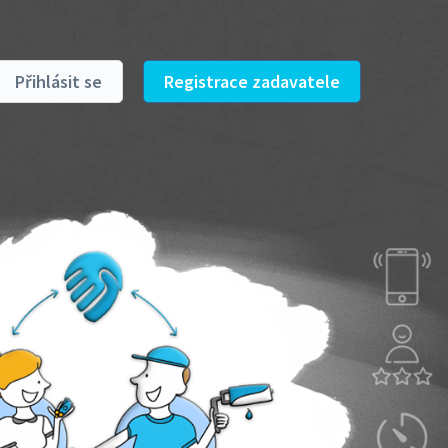
Přihlásit se
Registrace zadavatele