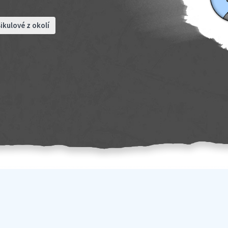
ikulové z okolí