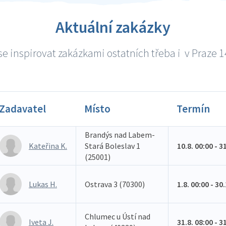
Aktuální zakázky
e inspirovat zakázkami ostatních třeba i v Praze 14
Zadavatel
Místo
Termín
Brandýs nad Labem-
Kateřina K.
Stará Boleslav 1
10.8. 00:00 - 3
(25001)
Lukas H.
Ostrava 3 (70300)
1.8. 00:00 - 30
Chlumec u Ústí nad
Iveta J.
31.8. 08:00 - 3