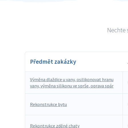
Nechte s
Předmět zakázky
Výměna dlaždice u vany, osilikonovat hranu
vany, výměna silikonu ve sprše, oprava spár
Rekonstrukce bytu
Rekontrukce zděné chaty