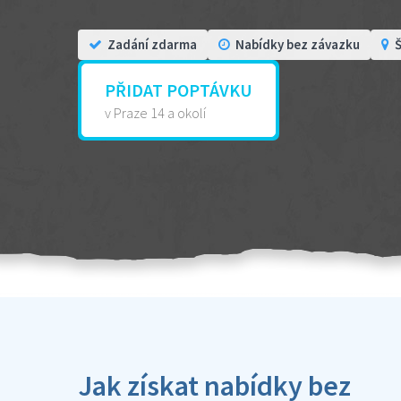
Zadání zdarma
Nabídky bez závazku
Š
PŘIDAT POPTÁVKU
v Praze 14 a okolí
Jak získat nabídky bez