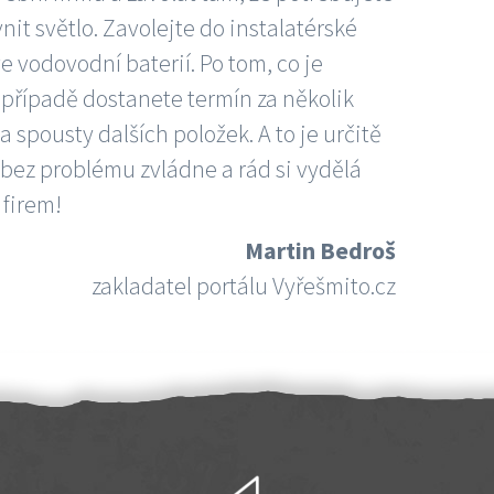
nit světlo. Zavolejte do instalatérské
e vodovodní baterií. Po tom, co je
ím případě dostanete termín za několik
 spousty dalších položek. A to je určitě
 bez problému zvládne a rád si vydělá
 firem!
Martin Bedroš
zakladatel portálu Vyřešmito.cz