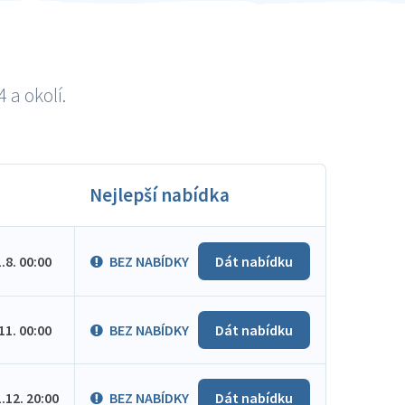
 a okolí.
Nejlepší nabídka
1.8. 00:00
BEZ NABÍDKY
Dát nabídku
.11. 00:00
BEZ NABÍDKY
Dát nabídku
1.12. 20:00
BEZ NABÍDKY
Dát nabídku