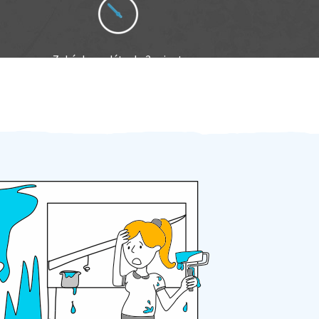
Zakázku zadáte do 2 minut
Za 2 minuty