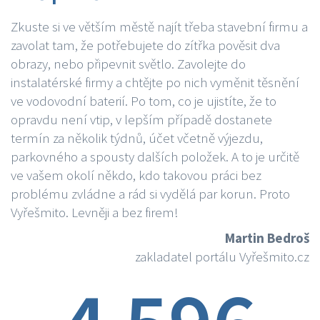
Zkuste si ve větším městě najít třeba stavební firmu a
zavolat tam, že potřebujete do zítřka pověsit dva
obrazy, nebo připevnit světlo. Zavolejte do
instalatérské firmy a chtějte po nich vyměnit těsnění
ve vodovodní baterií. Po tom, co je ujistíte, že to
opravdu není vtip, v lepším případě dostanete
termín za několik týdnů, účet včetně výjezdu,
parkovného a spousty dalších položek. A to je určitě
ve vašem okolí někdo, kdo takovou práci bez
problému zvládne a rád si vydělá par korun. Proto
Vyřešmito. Levněji a bez firem!
Martin Bedroš
zakladatel portálu Vyřešmito.cz