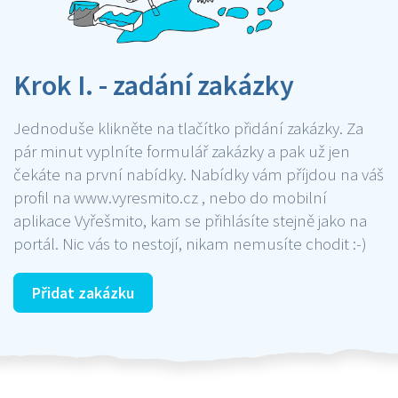
Krok I. - zadání zakázky
Jednoduše klikněte na tlačítko přidání zakázky. Za
pár minut vyplníte formulář zakázky a pak už jen
čekáte na první nabídky. Nabídky vám příjdou na váš
profil na www.vyresmito.cz , nebo do mobilní
aplikace Vyřešmito, kam se přihlásíte stejně jako na
portál. Nic vás to nestojí, nikam nemusíte chodit :-)
Přidat zakázku