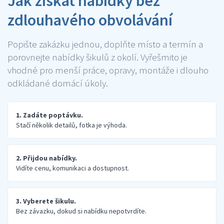
Jak získat nabídky bez
zdlouhavého obvolávání
Popište zakázku jednou, doplňte místo a termín a
porovnejte nabídky šikulů z okolí. Vyřešmito je
vhodné pro menší práce, opravy, montáže i dlouho
odkládané domácí úkoly.
1. Zadáte poptávku.
Stačí několik detailů, fotka je výhoda.
2. Přijdou nabídky.
Vidíte cenu, komunikaci a dostupnost.
3. Vyberete šikulu.
Bez závazku, dokud si nabídku nepotvrdíte.