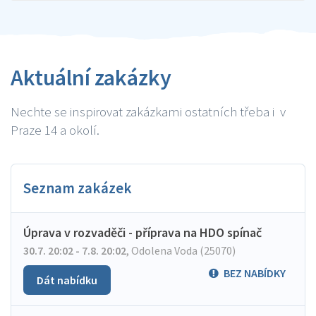
Aktuální zakázky
Nechte se inspirovat zakázkami ostatních třeba i v
Praze 14 a okolí.
Seznam zakázek
Úprava v rozvaděči - příprava na HDO spínač
30.7. 20:02 - 7.8. 20:02
,
Odolena Voda (25070)
BEZ NABÍDKY
Dát nabídku