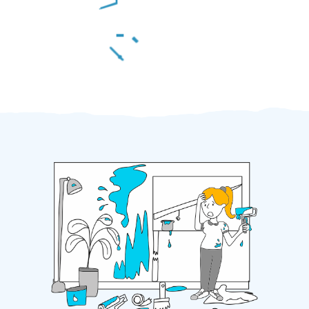
Za 2 minuty