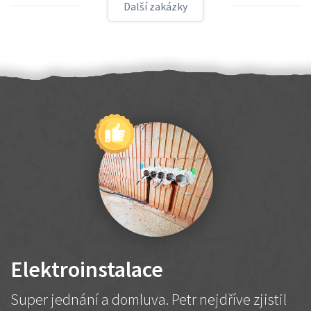
Další zakázky
Elektroinstalace
Super jednání a domluva. Petr nejdříve zjistil