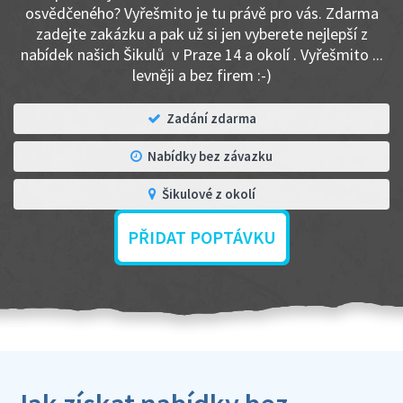
osvědčeného? Vyřešmito je tu právě pro vás. Zdarma
zadejte zakázku a pak už si jen vyberete nejlepší z
nabídek našich Šikulů v Praze 14 a okolí . Vyřešmito ...
levněji a bez firem :-)
Zadání zdarma
Nabídky bez závazku
Šikulové z okolí
PŘIDAT POPTÁVKU