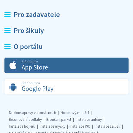
Pro zadavatele
Pro šikuly
O portálu
Stáhnout v
App Store
Stáhnout na
Google Play
Drobné opravy v domácnosti
Hodinový manžel
Betonování podlahy
Broušení parket
Instalace antény
Instalace bojleru
Instalace myčky
Instalace WC
Instalace žaluzií