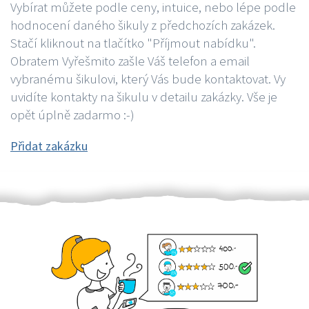
Vybírat můžete podle ceny, intuice, nebo lépe podle
hodnocení daného šikuly z předchozích zakázek.
Stačí kliknout na tlačítko "Příjmout nabídku".
Obratem Vyřešmito zašle Váš telefon a email
vybranému šikulovi, který Vás bude kontaktovat. Vy
uvidíte kontakty na šikulu v detailu zakázky. Vše je
opět úplně zadarmo :-)
Přidat zakázku