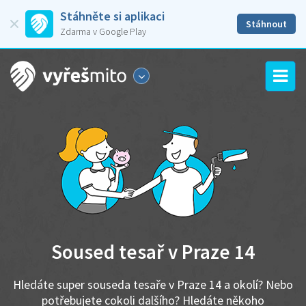
Stáhněte si aplikaci
Stáhnout
Zdarma v Google Play
Soused tesař v Praze 14
Hledáte super souseda tesaře v Praze 14 a okolí? Nebo
potřebujete cokoli dalšího? Hledáte někoho