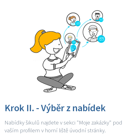
Krok II. - Výběr z nabídek
Nabídky šikulů najdete v sekci "Moje zakázky" pod
vaším profilem v horní liště úvodní stránky.