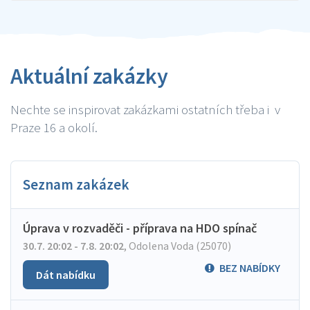
Aktuální zakázky
Nechte se inspirovat zakázkami ostatních třeba i v
Praze 16 a okolí.
Seznam zakázek
Úprava v rozvaděči - příprava na HDO spínač
30.7. 20:02 - 7.8. 20:02
,
Odolena Voda (25070)
BEZ NABÍDKY
Dát nabídku