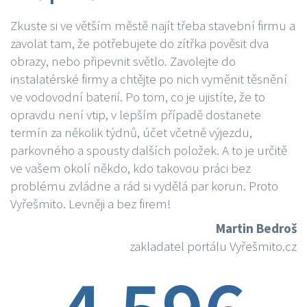
Zkuste si ve větším městě najít třeba stavební firmu a
zavolat tam, že potřebujete do zítřka pověsit dva
obrazy, nebo připevnit světlo. Zavolejte do
instalatérské firmy a chtějte po nich vyměnit těsnění
ve vodovodní baterií. Po tom, co je ujistíte, že to
opravdu není vtip, v lepším případě dostanete
termín za několik týdnů, účet včetně výjezdu,
parkovného a spousty dalších položek. A to je určitě
ve vašem okolí někdo, kdo takovou práci bez
problému zvládne a rád si vydělá par korun. Proto
Vyřešmito. Levněji a bez firem!
Martin Bedroš
zakladatel portálu Vyřešmito.cz