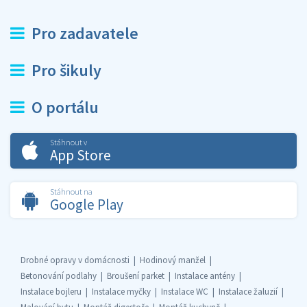
Pro zadavatele
Pro šikuly
O portálu
Stáhnout v
App Store
Stáhnout na
Google Play
Drobné opravy v domácnosti
Hodinový manžel
Betonování podlahy
Broušení parket
Instalace antény
Instalace bojleru
Instalace myčky
Instalace WC
Instalace žaluzií