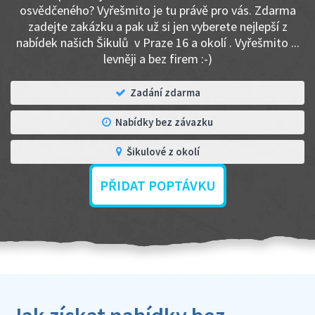
osvědčeného? Vyřešmito je tu právě pro vás. Zdarma
zadejte zakázku a pak už si jen vyberete nejlepší z
nabídek našich Šikulů v Praze 16 a okolí . Vyřešmito ...
levněji a bez firem :-)
Zadání zdarma
Nabídky bez závazku
Šikulové z okolí
PŘIDAT POPTÁVKU