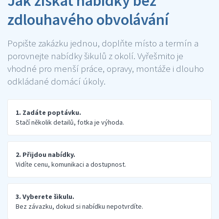
Jak získat nabídky bez
zdlouhavého obvolávání
Popište zakázku jednou, doplňte místo a termín a
porovnejte nabídky šikulů z okolí. Vyřešmito je
vhodné pro menší práce, opravy, montáže i dlouho
odkládané domácí úkoly.
1. Zadáte poptávku.
Stačí několik detailů, fotka je výhoda.
2. Přijdou nabídky.
Vidíte cenu, komunikaci a dostupnost.
3. Vyberete šikulu.
Bez závazku, dokud si nabídku nepotvrdíte.