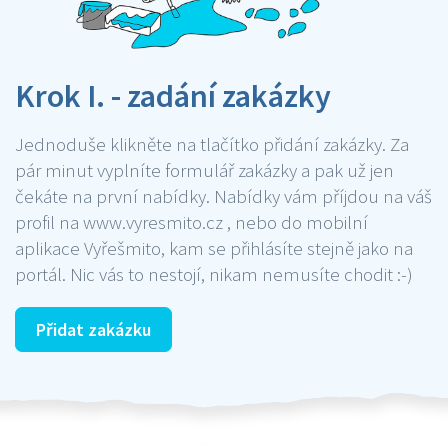
Krok I. - zadání zakázky
Jednoduše klikněte na tlačítko přidání zakázky. Za
pár minut vyplníte formulář zakázky a pak už jen
čekáte na první nabídky. Nabídky vám příjdou na váš
profil na www.vyresmito.cz , nebo do mobilní
aplikace Vyřešmito, kam se přihlásíte stejně jako na
portál. Nic vás to nestojí, nikam nemusíte chodit :-)
Přidat zakázku