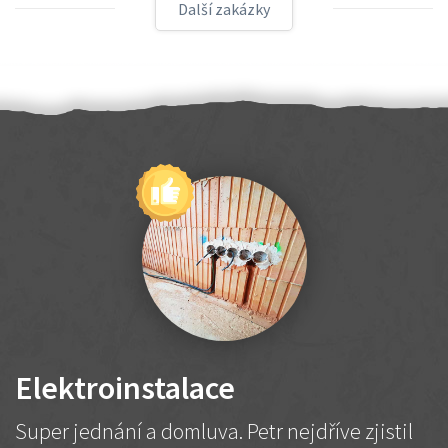
Další zakázky
Elektroinstalace
Super jednání a domluva. Petr nejdříve zjistil