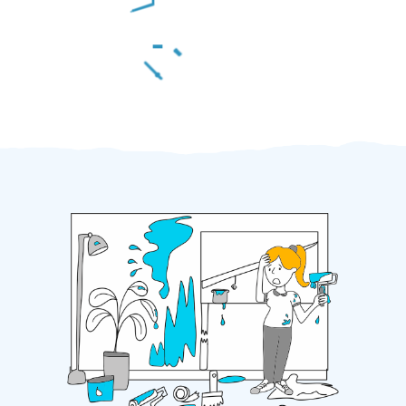
Za 2 minuty