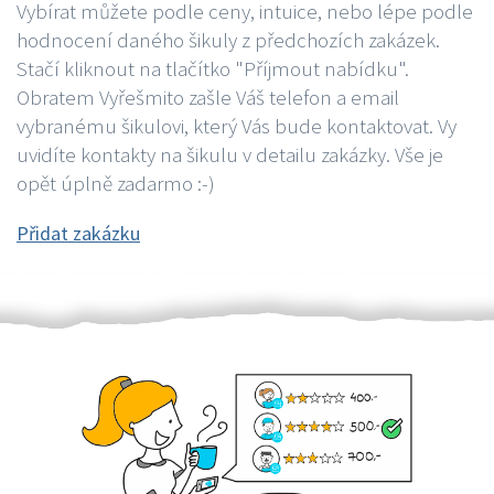
Vybírat můžete podle ceny, intuice, nebo lépe podle
hodnocení daného šikuly z předchozích zakázek.
Stačí kliknout na tlačítko "Příjmout nabídku".
Obratem Vyřešmito zašle Váš telefon a email
vybranému šikulovi, který Vás bude kontaktovat. Vy
uvidíte kontakty na šikulu v detailu zakázky. Vše je
opět úplně zadarmo :-)
Přidat zakázku