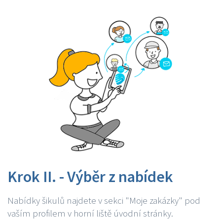
Krok II. - Výběr z nabídek
Nabídky šikulů najdete v sekci "Moje zakázky" pod
vaším profilem v horní liště úvodní stránky.