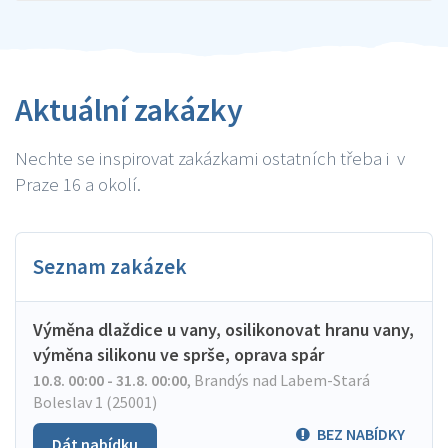
Aktuální zakázky
Nechte se inspirovat zakázkami ostatních třeba i v
Praze 16 a okolí.
Seznam zakázek
Výměna dlaždice u vany, osilikonovat hranu vany,
výměna silikonu ve sprše, oprava spár
10.8. 00:00 - 31.8. 00:00
,
Brandýs nad Labem-Stará
Boleslav 1 (25001)
BEZ NABÍDKY
Dát nabídku