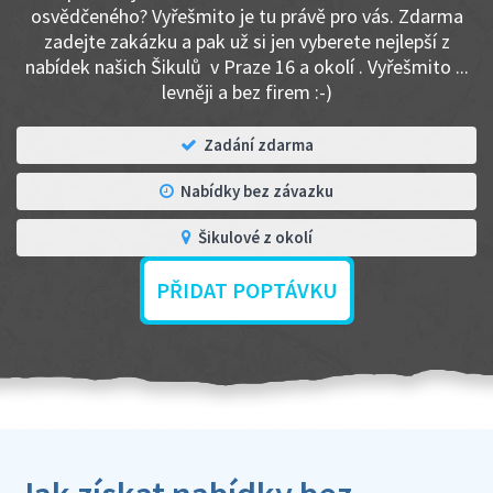
osvědčeného? Vyřešmito je tu právě pro vás. Zdarma
zadejte zakázku a pak už si jen vyberete nejlepší z
nabídek našich Šikulů v Praze 16 a okolí . Vyřešmito ...
levněji a bez firem :-)
Zadání zdarma
Nabídky bez závazku
Šikulové z okolí
PŘIDAT POPTÁVKU