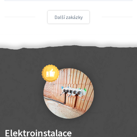
Další zakázky
Elektroinstalace