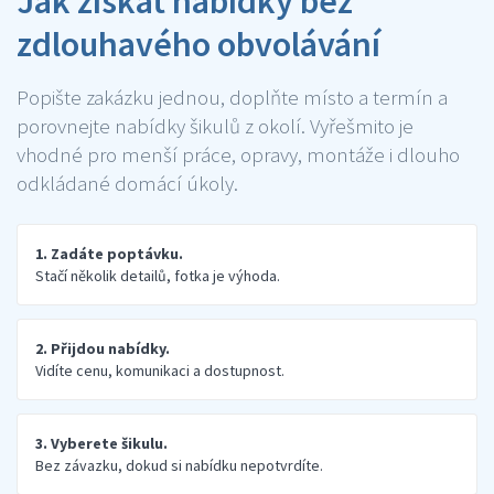
Jak získat nabídky bez
zdlouhavého obvolávání
Popište zakázku jednou, doplňte místo a termín a
porovnejte nabídky šikulů z okolí. Vyřešmito je
vhodné pro menší práce, opravy, montáže i dlouho
odkládané domácí úkoly.
1. Zadáte poptávku.
Stačí několik detailů, fotka je výhoda.
2. Přijdou nabídky.
Vidíte cenu, komunikaci a dostupnost.
3. Vyberete šikulu.
Bez závazku, dokud si nabídku nepotvrdíte.