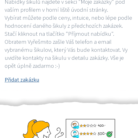
Nabídky šikulů najdete v sekci "Moje zakázky" pod
vaším profilem v horní liště úvodní stránky.
Vybírat můžete podle ceny, intuice, nebo lépe podle
hodnocení daného šikuly z předchozích zakázek.
Stačí kliknout na tlačítko "Příjmout nabídku".
Obratem Vyřešmito zašle Váš telefon a email
vybranému šikulovi, který Vás bude kontaktovat. Vy
uvidíte kontakty na šikulu v detailu zakázky. Vše je
opět úplně zadarmo :-)
Přidat zakázku