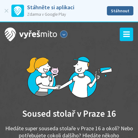
Stáhněte si aplikaci
Stáhnout
Zdarma v Google Play
Soused stolař v Praze 16
Hledáte super souseda stolaře v Praze 16 a okolí? Nebo
potřebujete cokoli dalšího? Hledáte někoho