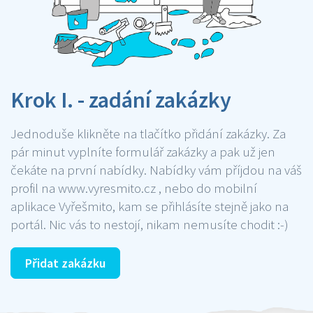
Krok I. - zadání zakázky
Jednoduše klikněte na tlačítko přidání zakázky. Za
pár minut vyplníte formulář zakázky a pak už jen
čekáte na první nabídky. Nabídky vám příjdou na váš
profil na www.vyresmito.cz , nebo do mobilní
aplikace Vyřešmito, kam se přihlásíte stejně jako na
portál. Nic vás to nestojí, nikam nemusíte chodit :-)
Přidat zakázku