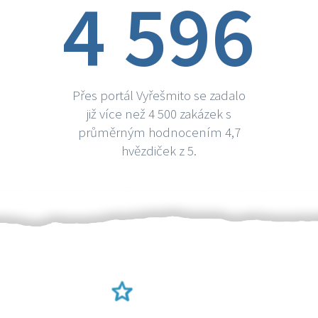
4 596
Přes portál Vyřešmito se zadalo
již více než 4 500 zakázek s
průměrným hodnocením 4,7
hvězdiček z 5.
Ověření šikulové