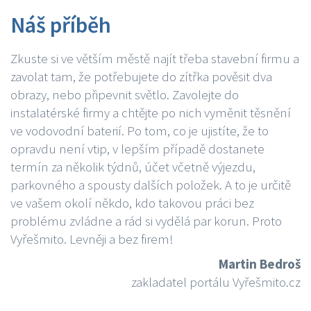
Náš příběh
Zkuste si ve větším městě najít třeba stavební firmu a
zavolat tam, že potřebujete do zítřka pověsit dva
obrazy, nebo připevnit světlo. Zavolejte do
instalatérské firmy a chtějte po nich vyměnit těsnění
ve vodovodní baterií. Po tom, co je ujistíte, že to
opravdu není vtip, v lepším případě dostanete
termín za několik týdnů, účet včetně výjezdu,
parkovného a spousty dalších položek. A to je určitě
ve vašem okolí někdo, kdo takovou práci bez
problému zvládne a rád si vydělá par korun. Proto
Vyřešmito. Levněji a bez firem!
Martin Bedroš
zakladatel portálu Vyřešmito.cz