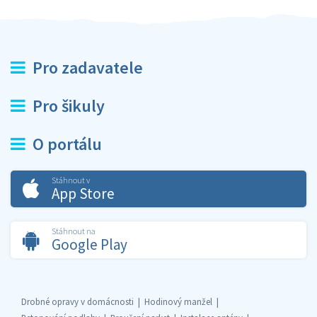
Pro zadavatele
Pro šikuly
O portálu
Stáhnout v
App Store
Stáhnout na
Google Play
Drobné opravy v domácnosti
Hodinový manžel