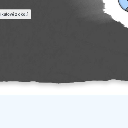
ikulové z okolí