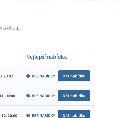
 a okolí.
Nejlepší nabídka
.8. 20:02
BEZ NABÍDKY
Dát nabídku
.11. 00:00
BEZ NABÍDKY
Dát nabídku
1.12. 20:00
BEZ NABÍDKY
Dát nabídku