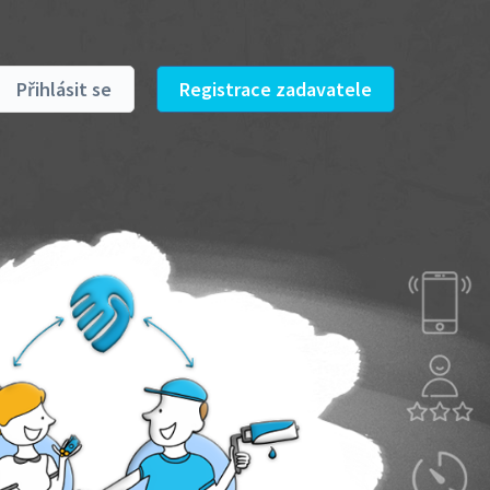
Přihlásit se
Registrace zadavatele