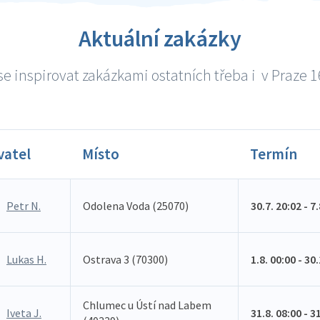
Aktuální zakázky
e inspirovat zakázkami ostatních třeba i v Praze 16
vatel
Místo
Termín
Petr N.
Odolena Voda (25070)
30.7. 20:02 - 7
Lukas H.
Ostrava 3 (70300)
1.8. 00:00 - 30
Chlumec u Ústí nad Labem
Iveta J.
31.8. 08:00 - 3