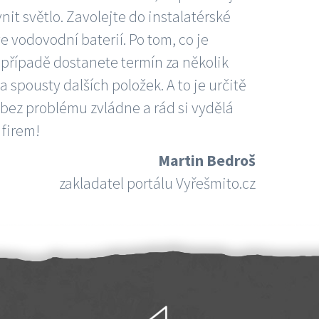
nit světlo. Zavolejte do instalatérské
e vodovodní baterií. Po tom, co je
ím případě dostanete termín za několik
 spousty dalších položek. A to je určitě
 bez problému zvládne a rád si vydělá
 firem!
Martin Bedroš
zakladatel portálu Vyřešmito.cz