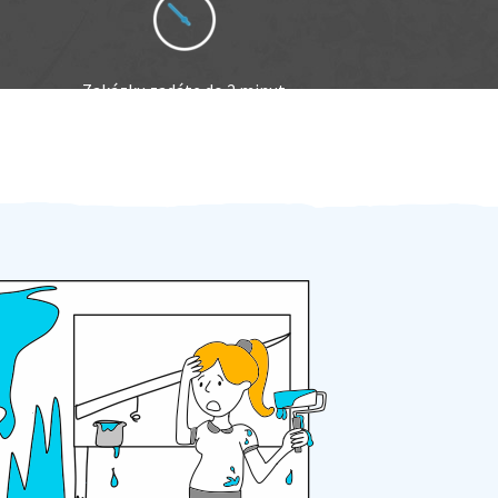
Zakázku zadáte do 2 minut
Za 2 minuty