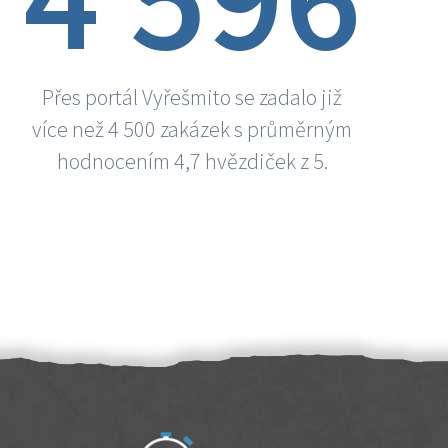
Přes portál Vyřešmito se zadalo již
více než 4 500 zakázek s průměrným
hodnocením 4,7 hvězdiček z 5.