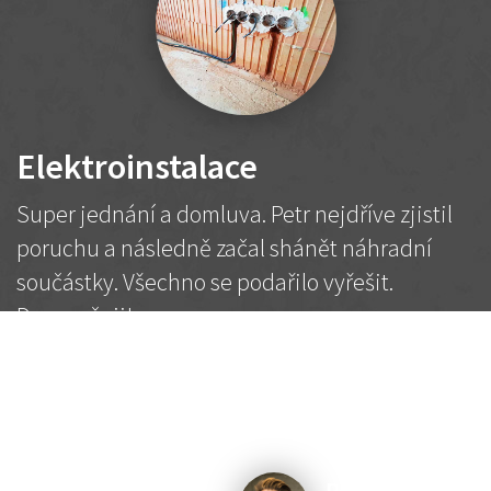
Elektroinstalace
Super jednání a domluva. Petr nejdříve zjistil
poruchu a následně začal shánět náhradní
součástky. Všechno se podařilo vyřešit.
Doporučuji!
2 500 Kč
Dohodnutá cena
Petr K.