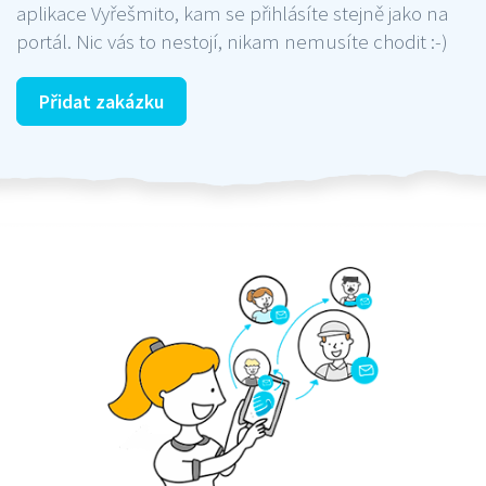
aplikace Vyřešmito, kam se přihlásíte stejně jako na
portál. Nic vás to nestojí, nikam nemusíte chodit :-)
Přidat zakázku