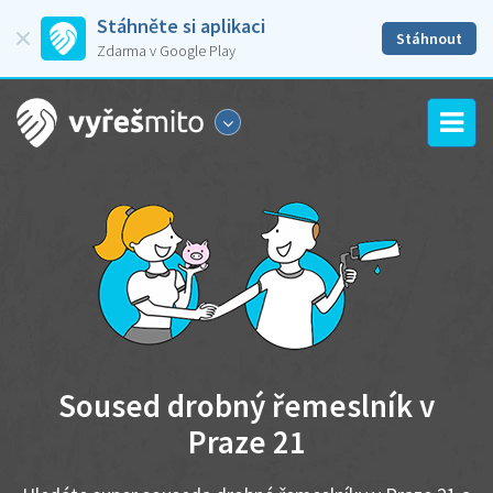
Stáhněte si aplikaci
Stáhnout
Zdarma v Google Play
Soused drobný řemeslník v
Praze 21