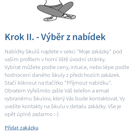
Krok II. - Výběr z nabídek
Nabídky šikulů najdete v sekci "Moje zakázky" pod
vaším profilem v horní liště úvodní stránky.
Vybírat můžete podle ceny, intuice, nebo lépe podle
hodnocení daného šikuly z předchozích zakázek.
Stačí kliknout na tlačítko "Příjmout nabídku".
Obratem Vyřešmito zašle Váš telefon a email
vybranému šikulovi, který Vás bude kontaktovat. Vy
uvidíte kontakty na šikulu v detailu zakázky. Vše je
opět úplně zadarmo :-)
Přidat zakázku