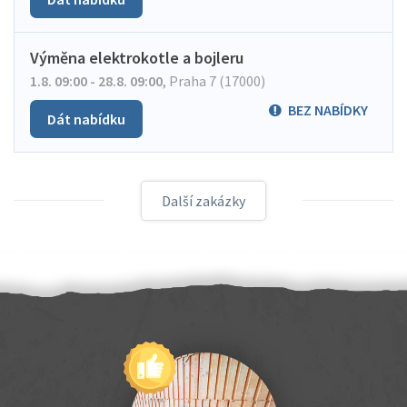
Výměna elektrokotle a bojleru
1.8. 09:00 - 28.8. 09:00
,
Praha 7 (17000)
BEZ NABÍDKY
Dát nabídku
Další zakázky