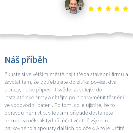
Náš příběh
Zkuste si ve větším městě najít třeba stavební firmu a
zavolat tam, že potřebujete do zítřka pověsit dva
obrazy, nebo připevnit světlo. Zavolejte do
instalatérské firmy a chtějte po nich vyměnit těsnění
ve vodovodní baterií. Po tom, co je ujistíte, že to
opravdu není vtip, v lepším případě dostanete
termín za několik týdnů, účet včetně výjezdu,
parkovného a spousty dalších položek. A to je určitě