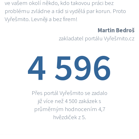
ve vašem okolí někdo, kdo takovou práci bez
problému zvládne a rád si vydělá par korun. Proto
Vyřešmito. Levněji a bez firem!
Martin Bedroš
zakladatel portálu Vyřešmito.cz
4 596
Přes portál Vyřešmito se zadalo
již více než 4 500 zakázek s
průměrným hodnocením 4,7
hvězdiček z 5.