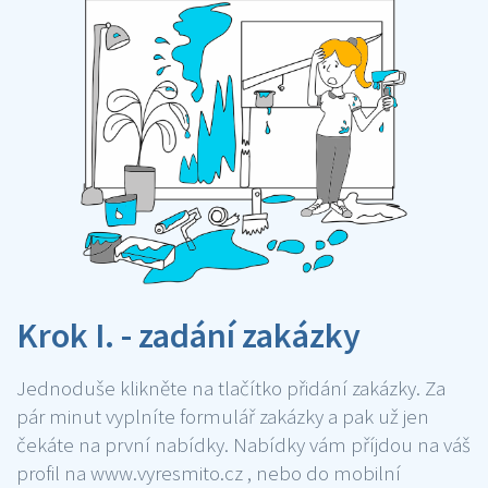
Krok I. - zadání zakázky
Jednoduše klikněte na tlačítko přidání zakázky. Za
pár minut vyplníte formulář zakázky a pak už jen
čekáte na první nabídky. Nabídky vám příjdou na váš
profil na www.vyresmito.cz , nebo do mobilní