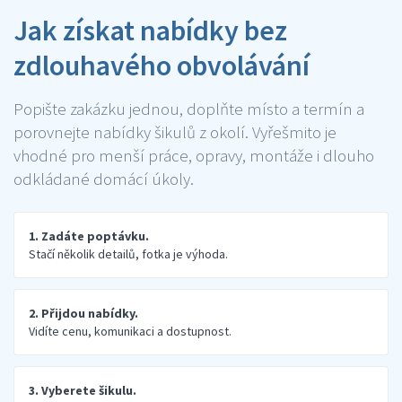
Jak získat nabídky bez
zdlouhavého obvolávání
Popište zakázku jednou, doplňte místo a termín a
porovnejte nabídky šikulů z okolí. Vyřešmito je
vhodné pro menší práce, opravy, montáže i dlouho
odkládané domácí úkoly.
1. Zadáte poptávku.
Stačí několik detailů, fotka je výhoda.
2. Přijdou nabídky.
Vidíte cenu, komunikaci a dostupnost.
3. Vyberete šikulu.