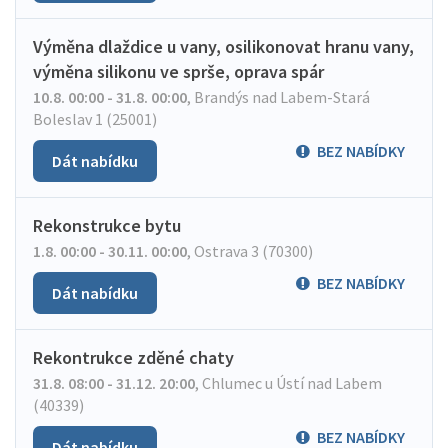
Výměna dlaždice u vany, osilikonovat hranu vany,
výměna silikonu ve sprše, oprava spár
10.8. 00:00 - 31.8. 00:00
,
Brandýs nad Labem-Stará
Boleslav 1 (25001)
BEZ NABÍDKY
Dát nabídku
Rekonstrukce bytu
1.8. 00:00 - 30.11. 00:00
,
Ostrava 3 (70300)
BEZ NABÍDKY
Dát nabídku
Rekontrukce zděné chaty
31.8. 08:00 - 31.12. 20:00
,
Chlumec u Ústí nad Labem
(40339)
BEZ NABÍDKY
Dát nabídku