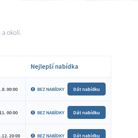
a okolí.
Nejlepší nabídka
1.8. 00:00
BEZ NABÍDKY
Dát nabídku
.11. 00:00
BEZ NABÍDKY
Dát nabídku
1.12. 20:00
BEZ NABÍDKY
Dát nabídku