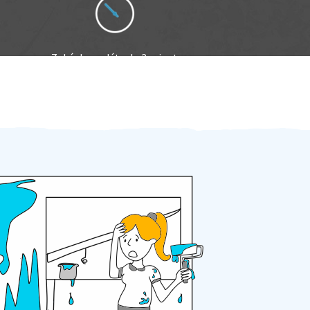
Zakázku zadáte do 2 minut
Za 2 minuty