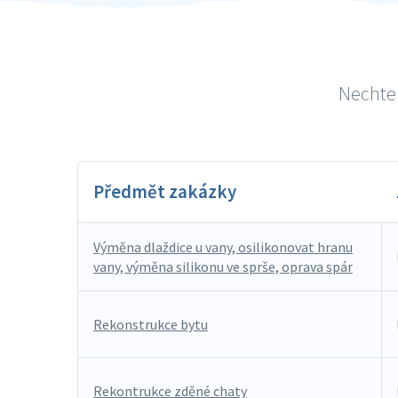
Nechte 
Předmět zakázky
Výměna dlaždice u vany, osilikonovat hranu
vany, výměna silikonu ve sprše, oprava spár
Rekonstrukce bytu
Rekontrukce zděné chaty