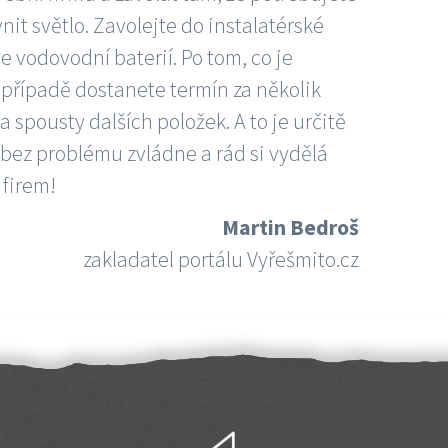
nit světlo. Zavolejte do instalatérské
e vodovodní baterií. Po tom, co je
ím případě dostanete termín za několik
 spousty dalších položek. A to je určitě
 bez problému zvládne a rád si vydělá
 firem!
Martin Bedroš
zakladatel portálu Vyřešmito.cz