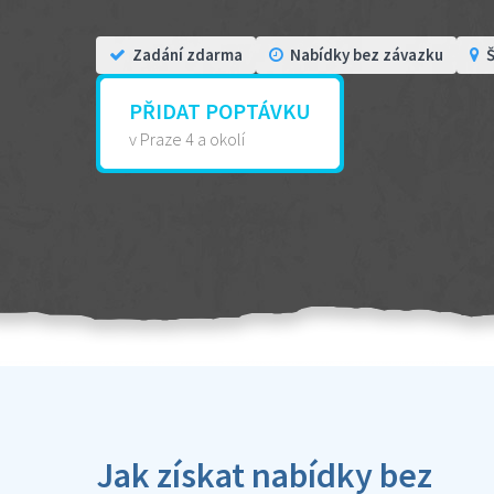
Zadání zdarma
Nabídky bez závazku
Š
PŘIDAT POPTÁVKU
v Praze 4 a okolí
Jak získat nabídky bez