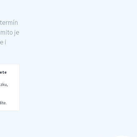
 termín
šmito je
e i
rete
zku,
íte.