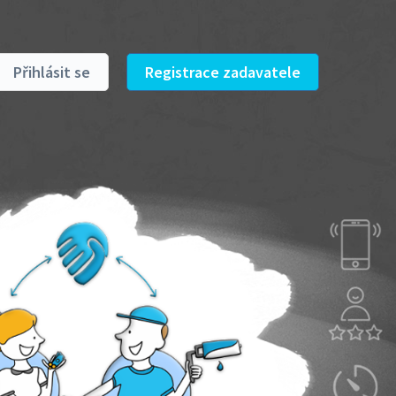
Přihlásit se
Registrace zadavatele