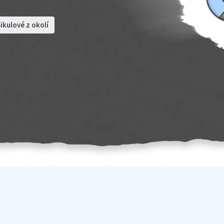
ikulové z okolí