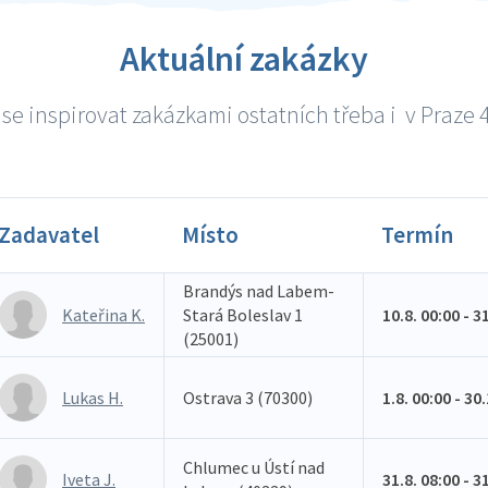
Aktuální zakázky
se inspirovat zakázkami ostatních třeba i v Praze 4 
Zadavatel
Místo
Termín
Brandýs nad Labem-
Kateřina K.
Stará Boleslav 1
10.8. 00:00 - 3
(25001)
Lukas H.
Ostrava 3 (70300)
1.8. 00:00 - 30
Chlumec u Ústí nad
Iveta J.
31.8. 08:00 - 3