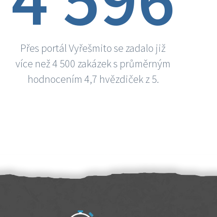
Přes portál Vyřešmito se zadalo již
více než 4 500 zakázek s průměrným
hodnocením 4,7 hvězdiček z 5.