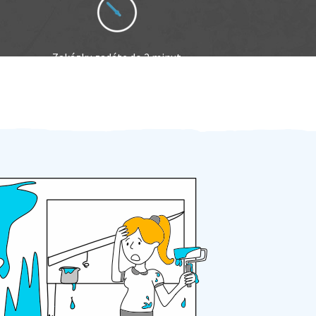
Zakázku zadáte do 2 minut
Za 2 minuty