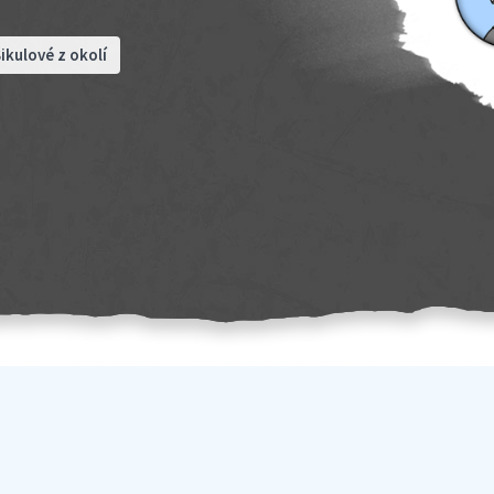
ikulové z okolí