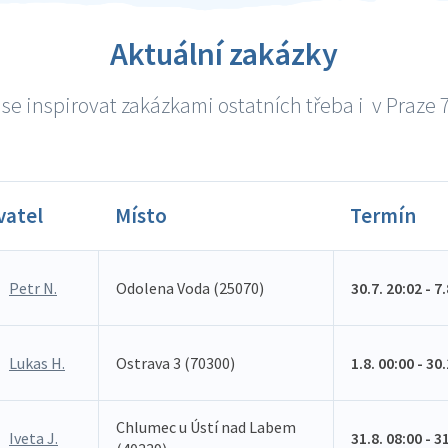
Aktuální zakázky
se inspirovat zakázkami ostatních třeba i v Praze 7 
vatel
Místo
Termín
Petr N.
Odolena Voda (25070)
30.7. 20:02 - 7
Lukas H.
Ostrava 3 (70300)
1.8. 00:00 - 30
Chlumec u Ústí nad Labem
Iveta J.
31.8. 08:00 - 3