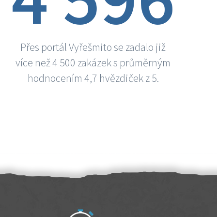
Přes portál Vyřešmito se zadalo již
více než 4 500 zakázek s průměrným
hodnocením 4,7 hvězdiček z 5.