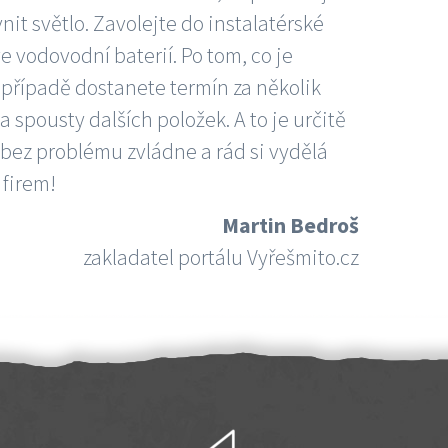
nit světlo. Zavolejte do instalatérské
e vodovodní baterií. Po tom, co je
ím případě dostanete termín za několik
 spousty dalších položek. A to je určitě
 bez problému zvládne a rád si vydělá
 firem!
Martin Bedroš
zakladatel portálu Vyřešmito.cz