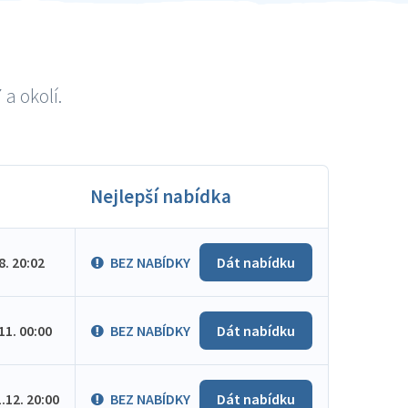
a okolí.
Nejlepší nabídka
.8. 20:02
BEZ NABÍDKY
Dát nabídku
.11. 00:00
BEZ NABÍDKY
Dát nabídku
1.12. 20:00
BEZ NABÍDKY
Dát nabídku