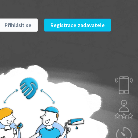
Přihlásit se
Registrace zadavatele