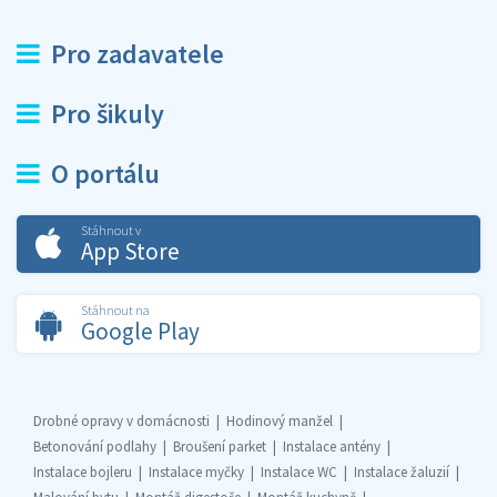
Pro zadavatele
Pro šikuly
O portálu
Stáhnout v
App Store
Stáhnout na
Google Play
Drobné opravy v domácnosti
Hodinový manžel
Betonování podlahy
Broušení parket
Instalace antény
Instalace bojleru
Instalace myčky
Instalace WC
Instalace žaluzií