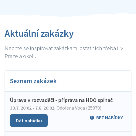
Aktuální zakázky
Nechte se inspirovat zakázkami ostatních třeba i v
Praze a okolí.
Seznam zakázek
Úprava v rozvaděči - příprava na HDO spínač
30.7. 20:02 - 7.8. 20:02
,
Odolena Voda (25070)
BEZ NABÍDKY
Dát nabídku