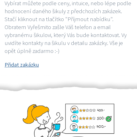
Vybírat můžete podle ceny, intuice, nebo lépe podle
hodnocení daného šikuly z předchozích zakázek.
Stačí kliknout na tlačítko "Příjmout nabídku".
Obratem Vyřešmito zašle Váš telefon a email
vybranému šikulovi, který Vás bude kontaktovat. Vy
uvidíte kontakty na šikulu v detailu zakázky. Vše je
opět úplně zadarmo :-)
Přidat zakázku