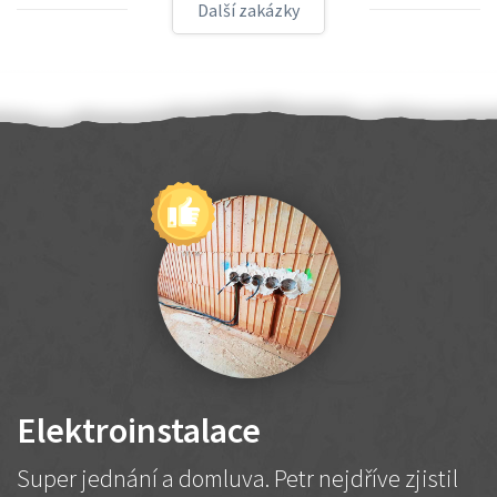
Další zakázky
Elektroinstalace
Super jednání a domluva. Petr nejdříve zjistil