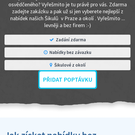
osvědčeného? Vyřešmito je tu právě pro vás. Zdarma
zadejte zakázku a pak už si jen vyberete nejlepší z
nabídek našich Šikulů v Praze a okolí . Vyřešmito ...
levněji a bez firem :-)
Zadání zdarma
Nabídky bez závazku
Šikulové z okolí
PŘIDAT POPTÁVKU