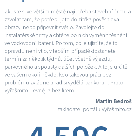
Zkuste si ve větším městě najít třeba stavební firmu a
zavolat tam, že potřebujete do zítřka pověsit dva
obrazy, nebo připevnit světlo. Zavolejte do
instalatérské firmy a chtějte po nich vyměnit těsnění
ve vodovodní baterií. Po tom, co je ujistíte, že to
opravdu není vtip, v lepším případě dostanete
termín za několik týdnů, účet včetně výjezdu,
parkovného a spousty dalších položek. A to je určitě
ve vašem okolí někdo, kdo takovou práci bez
problému zvládne a rád si vydělá par korun. Proto
Vyřešmito. Levněji a bez firem!
Martin Bedroš
zakladatel portálu Vyřešmito.cz