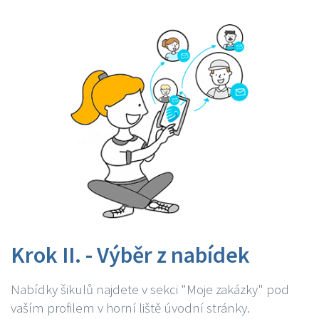
Krok II. - Výběr z nabídek
Nabídky šikulů najdete v sekci "Moje zakázky" pod
vaším profilem v horní liště úvodní stránky.