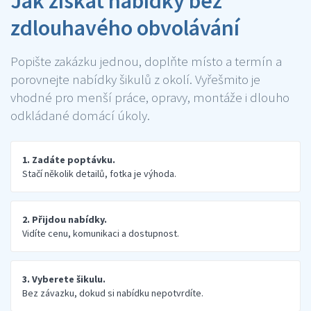
Jak získat nabídky bez
zdlouhavého obvolávání
Popište zakázku jednou, doplňte místo a termín a
porovnejte nabídky šikulů z okolí. Vyřešmito je
vhodné pro menší práce, opravy, montáže i dlouho
odkládané domácí úkoly.
1. Zadáte poptávku.
Stačí několik detailů, fotka je výhoda.
2. Přijdou nabídky.
Vidíte cenu, komunikaci a dostupnost.
3. Vyberete šikulu.
Bez závazku, dokud si nabídku nepotvrdíte.