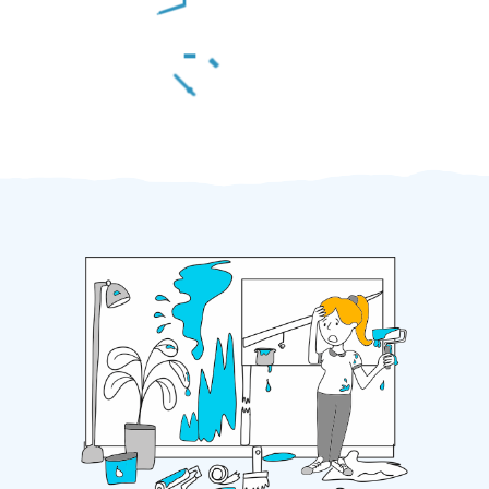
Za 2 minuty