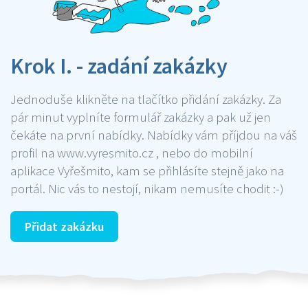
Krok I. - zadání zakázky
Jednoduše klikněte na tlačítko přidání zakázky. Za
pár minut vyplníte formulář zakázky a pak už jen
čekáte na první nabídky. Nabídky vám příjdou na váš
profil na www.vyresmito.cz , nebo do mobilní
aplikace Vyřešmito, kam se přihlásíte stejně jako na
portál. Nic vás to nestojí, nikam nemusíte chodit :-)
Přidat zakázku