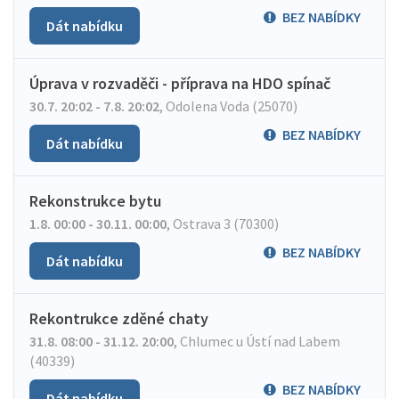
BEZ NABÍDKY
Dát nabídku
Úprava v rozvaděči - příprava na HDO spínač
30.7. 20:02 - 7.8. 20:02
,
Odolena Voda (25070)
BEZ NABÍDKY
Dát nabídku
Rekonstrukce bytu
1.8. 00:00 - 30.11. 00:00
,
Ostrava 3 (70300)
BEZ NABÍDKY
Dát nabídku
Rekontrukce zděné chaty
31.8. 08:00 - 31.12. 20:00
,
Chlumec u Ústí nad Labem
(40339)
BEZ NABÍDKY
Dát nabídku