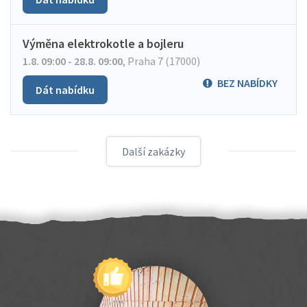
Výměna elektrokotle a bojleru
1.8. 09:00 - 28.8. 09:00
,
Praha 7 (17000)
BEZ NABÍDKY
Dát nabídku
Další zakázky