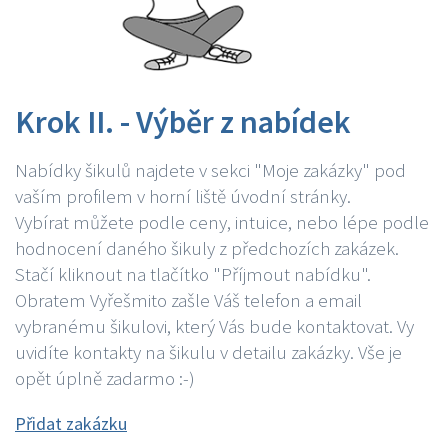
Krok II. - Výběr z nabídek
Nabídky šikulů najdete v sekci "Moje zakázky" pod
vaším profilem v horní liště úvodní stránky.
Vybírat můžete podle ceny, intuice, nebo lépe podle
hodnocení daného šikuly z předchozích zakázek.
Stačí kliknout na tlačítko "Příjmout nabídku".
Obratem Vyřešmito zašle Váš telefon a email
vybranému šikulovi, který Vás bude kontaktovat. Vy
uvidíte kontakty na šikulu v detailu zakázky. Vše je
opět úplně zadarmo :-)
Přidat zakázku