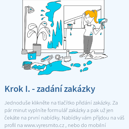
Krok I. - zadání zakázky
Jednoduše klikněte na tlačítko přidání zakázky. Za
pár minut vyplníte formulář zakázky a pak už jen
čekáte na první nabídky. Nabídky vám příjdou na váš
profil na www.vyresmito.cz , nebo do mobilní