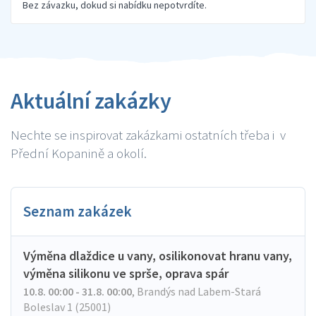
Bez závazku, dokud si nabídku nepotvrdíte.
Aktuální zakázky
Nechte se inspirovat zakázkami ostatních třeba i v
Přední Kopanině a okolí.
Seznam zakázek
Výměna dlaždice u vany, osilikonovat hranu vany,
výměna silikonu ve sprše, oprava spár
10.8. 00:00 - 31.8. 00:00
,
Brandýs nad Labem-Stará
Boleslav 1 (25001)