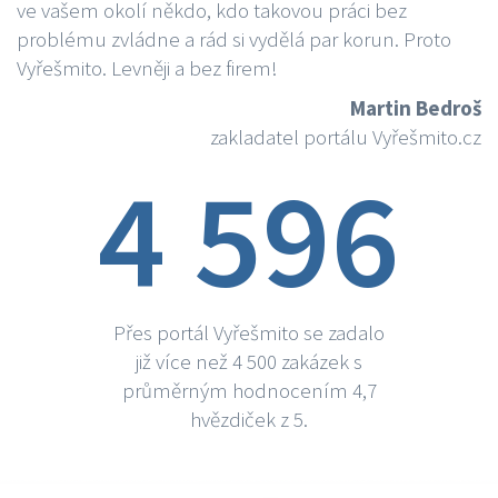
ve vašem okolí někdo, kdo takovou práci bez
problému zvládne a rád si vydělá par korun. Proto
Vyřešmito. Levněji a bez firem!
Martin Bedroš
zakladatel portálu Vyřešmito.cz
4 596
Přes portál Vyřešmito se zadalo
již více než 4 500 zakázek s
průměrným hodnocením 4,7
hvězdiček z 5.