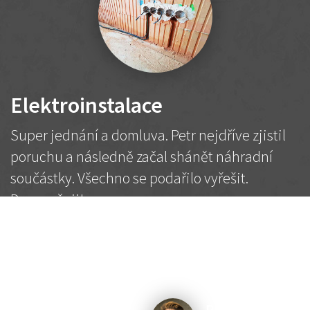
Elektroinstalace
Super jednání a domluva. Petr nejdříve zjistil
poruchu a následně začal shánět náhradní
součástky. Všechno se podařilo vyřešit.
Doporučuji!
2 500 Kč
Dohodnutá cena
Petr K.