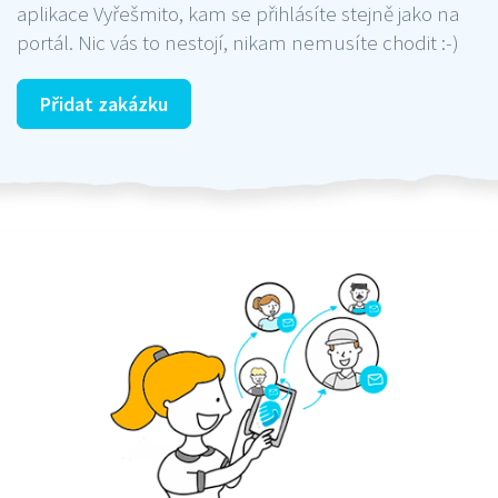
aplikace Vyřešmito, kam se přihlásíte stejně jako na
portál. Nic vás to nestojí, nikam nemusíte chodit :-)
Přidat zakázku