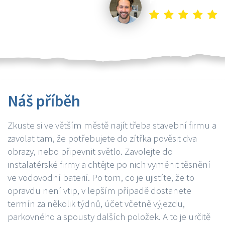
Náš příběh
Zkuste si ve větším městě najít třeba stavební firmu a
zavolat tam, že potřebujete do zítřka pověsit dva
obrazy, nebo připevnit světlo. Zavolejte do
instalatérské firmy a chtějte po nich vyměnit těsnění
ve vodovodní baterií. Po tom, co je ujistíte, že to
opravdu není vtip, v lepším případě dostanete
termín za několik týdnů, účet včetně výjezdu,
parkovného a spousty dalších položek. A to je určitě