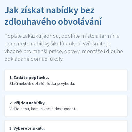
Jak získat nabídky bez
zdlouhavého obvolávání
Popište zakázku jednou, doplňte místo a termín a
porovnejte nabídky šikulů z okolí. Vyřešmito je
vhodné pro menší práce, opravy, montáže i dlouho
odkládané domácí úkoly.
1. Zadáte poptávku.
Stačí několik detailů, fotka je výhoda.
2. Přijdou nabídky.
Vidíte cenu, komunikaci a dostupnost.
3. Vyberete šikulu.