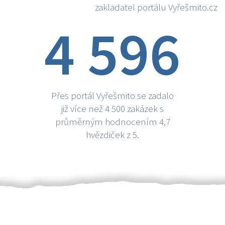
zakladatel portálu Vyřešmito.cz
4 596
Přes portál Vyřešmito se zadalo
již více než 4 500 zakázek s
průměrným hodnocením 4,7
hvězdiček z 5.