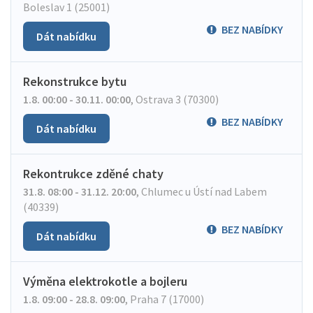
Boleslav 1 (25001)
BEZ NABÍDKY
Dát nabídku
Rekonstrukce bytu
1.8. 00:00 - 30.11. 00:00
,
Ostrava 3 (70300)
BEZ NABÍDKY
Dát nabídku
Rekontrukce zděné chaty
31.8. 08:00 - 31.12. 20:00
,
Chlumec u Ústí nad Labem
(40339)
BEZ NABÍDKY
Dát nabídku
Výměna elektrokotle a bojleru
1.8. 09:00 - 28.8. 09:00
,
Praha 7 (17000)