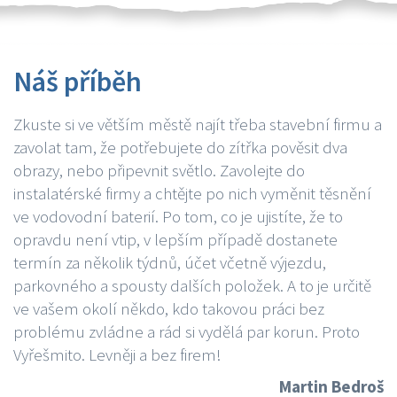
Náš příběh
Zkuste si ve větším městě najít třeba stavební firmu a
zavolat tam, že potřebujete do zítřka pověsit dva
obrazy, nebo připevnit světlo. Zavolejte do
instalatérské firmy a chtějte po nich vyměnit těsnění
ve vodovodní baterií. Po tom, co je ujistíte, že to
opravdu není vtip, v lepším případě dostanete
termín za několik týdnů, účet včetně výjezdu,
parkovného a spousty dalších položek. A to je určitě
ve vašem okolí někdo, kdo takovou práci bez
problému zvládne a rád si vydělá par korun. Proto
Vyřešmito. Levněji a bez firem!
Martin Bedroš