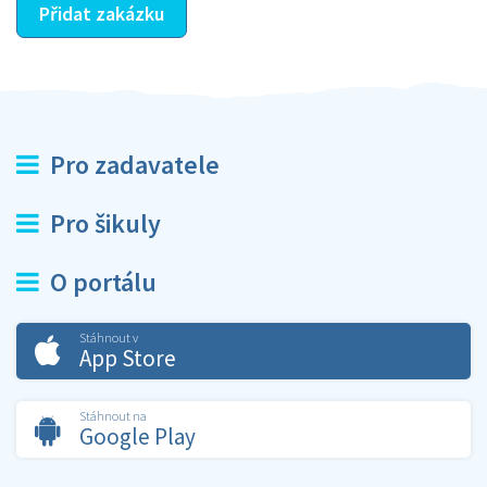
Přidat zakázku
Pro zadavatele
Pro šikuly
O portálu
Stáhnout v
App Store
Stáhnout na
Google Play