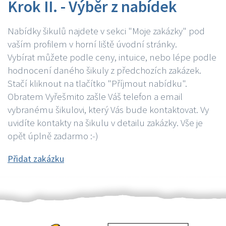
Krok II. - Výběr z nabídek
Nabídky šikulů najdete v sekci "Moje zakázky" pod
vaším profilem v horní liště úvodní stránky.
Vybírat můžete podle ceny, intuice, nebo lépe podle
hodnocení daného šikuly z předchozích zakázek.
Stačí kliknout na tlačítko "Příjmout nabídku".
Obratem Vyřešmito zašle Váš telefon a email
vybranému šikulovi, který Vás bude kontaktovat. Vy
uvidíte kontakty na šikulu v detailu zakázky. Vše je
opět úplně zadarmo :-)
Přidat zakázku