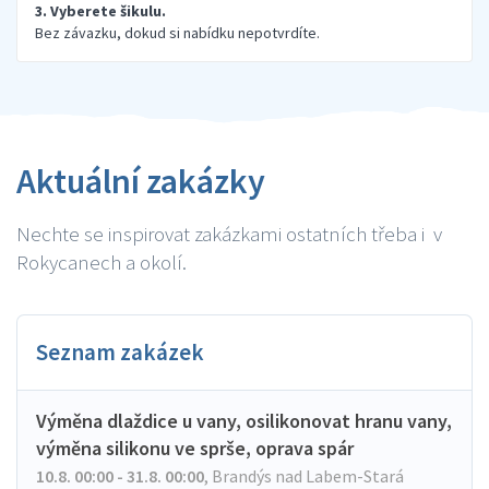
3. Vyberete šikulu.
Bez závazku, dokud si nabídku nepotvrdíte.
Aktuální zakázky
Nechte se inspirovat zakázkami ostatních třeba i v
Rokycanech a okolí.
Seznam zakázek
Výměna dlaždice u vany, osilikonovat hranu vany,
výměna silikonu ve sprše, oprava spár
10.8. 00:00 - 31.8. 00:00
,
Brandýs nad Labem-Stará