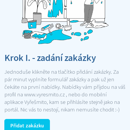
Krok I. - zadání zakázky
Jednoduše klikněte na tlačítko přidání zakázky. Za
pár minut vyplníte formulář zakázky a pak už jen
čekáte na první nabídky. Nabídky vám příjdou na váš
profil na www.vyresmito.cz , nebo do mobilní
aplikace Vyřešmito, kam se přihlásíte stejně jako na
portál. Nic vás to nestojí, nikam nemusíte chodit :-)
Přidat zakázku