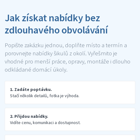
Jak získat nabídky bez
zdlouhavého obvolávání
Popište zakázku jednou, doplňte místo a termín a
porovnejte nabídky šikulů z okolí. Vyřešmito je
vhodné pro menší práce, opravy, montáže i dlouho
odkládané domácí úkoly.
1. Zadáte poptávku.
Stačí několik detailů, fotka je výhoda.
2. Přijdou nabídky.
Vidíte cenu, komunikaci a dostupnost.