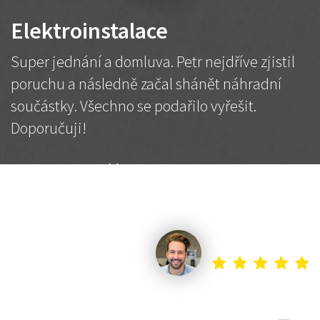
Elektroinstalace
Super jednání a domluva. Petr nejdříve zjistil
poruchu a následně začal shánět náhradní
součástky. Všechno se podařilo vyřešit.
Doporučuji!
2 500 Kč
Dohodnutá cena
Petr K.