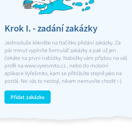
Krok I. - zadání zakázky
Jednoduše klikněte na tlačítko přidání zakázky. Za
pár minut vyplníte formulář zakázky a pak už jen
čekáte na první nabídky. Nabídky vám příjdou na váš
profil na www.vyresmito.cz , nebo do mobilní
aplikace Vyřešmito, kam se přihlásíte stejně jako na
portál. Nic vás to nestojí, nikam nemusíte chodit :-)
Přidat zakázku