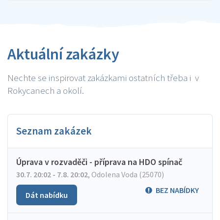
Aktuální zakázky
Nechte se inspirovat zakázkami ostatních třeba i v
Rokycanech a okolí.
Seznam zakázek
Úprava v rozvaděči - příprava na HDO spínač
30.7. 20:02 - 7.8. 20:02
,
Odolena Voda (25070)
BEZ NABÍDKY
Dát nabídku