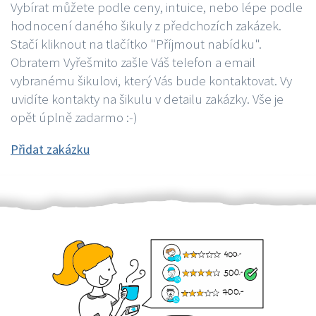
Vybírat můžete podle ceny, intuice, nebo lépe podle
hodnocení daného šikuly z předchozích zakázek.
Stačí kliknout na tlačítko "Příjmout nabídku".
Obratem Vyřešmito zašle Váš telefon a email
vybranému šikulovi, který Vás bude kontaktovat. Vy
uvidíte kontakty na šikulu v detailu zakázky. Vše je
opět úplně zadarmo :-)
Přidat zakázku