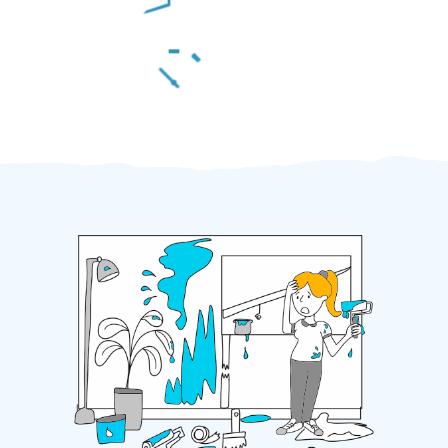
Za 2 minuty