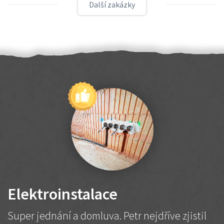
Další zakázky
Elektroinstalace
Super jednání a domluva. Petr nejdříve zjistil