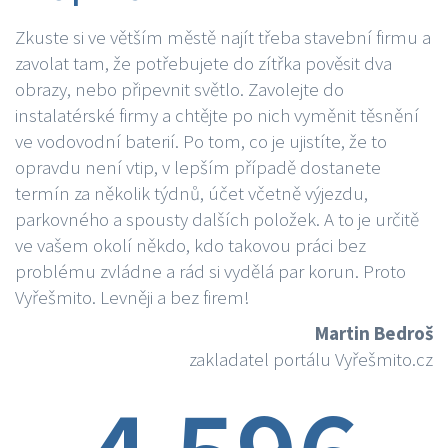
Zkuste si ve větším městě najít třeba stavební firmu a
zavolat tam, že potřebujete do zítřka pověsit dva
obrazy, nebo připevnit světlo. Zavolejte do
instalatérské firmy a chtějte po nich vyměnit těsnění
ve vodovodní baterií. Po tom, co je ujistíte, že to
opravdu není vtip, v lepším případě dostanete
termín za několik týdnů, účet včetně výjezdu,
parkovného a spousty dalších položek. A to je určitě
ve vašem okolí někdo, kdo takovou práci bez
problému zvládne a rád si vydělá par korun. Proto
Vyřešmito. Levněji a bez firem!
Martin Bedroš
zakladatel portálu Vyřešmito.cz