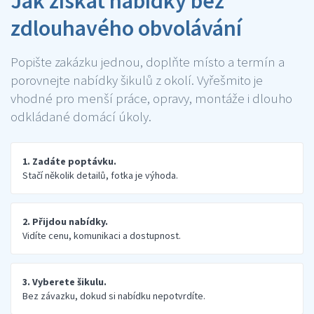
Jak získat nabídky bez
zdlouhavého obvolávání
Popište zakázku jednou, doplňte místo a termín a
porovnejte nabídky šikulů z okolí. Vyřešmito je
vhodné pro menší práce, opravy, montáže i dlouho
odkládané domácí úkoly.
1. Zadáte poptávku.
Stačí několik detailů, fotka je výhoda.
2. Přijdou nabídky.
Vidíte cenu, komunikaci a dostupnost.
3. Vyberete šikulu.
Bez závazku, dokud si nabídku nepotvrdíte.