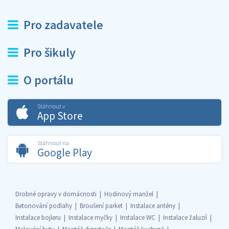
Pro zadavatele
Pro šikuly
O portálu
Stáhnout v
App Store
Stáhnout na
Google Play
Drobné opravy v domácnosti
Hodinový manžel
Betonování podlahy
Broušení parket
Instalace antény
Instalace bojleru
Instalace myčky
Instalace WC
Instalace žaluzií