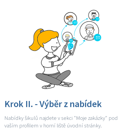
Krok II. - Výběr z nabídek
Nabídky šikulů najdete v sekci "Moje zakázky" pod
vaším profilem v horní liště úvodní stránky.