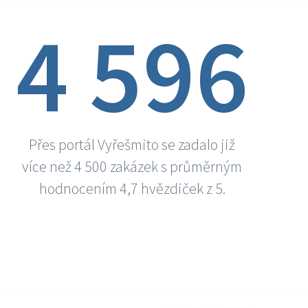
4 596
Přes portál Vyřešmito se zadalo již
více než 4 500 zakázek s průměrným
hodnocením 4,7 hvězdiček z 5.