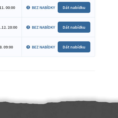
.11. 00:00
BEZ NABÍDKY
Dát nabídku
1.12. 20:00
BEZ NABÍDKY
Dát nabídku
.8. 09:00
BEZ NABÍDKY
Dát nabídku