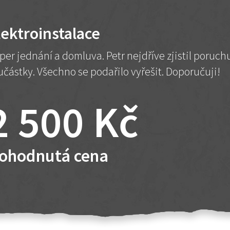
lektroinstalace
per jednání a domluva. Petr nejdříve zjistil poruc
učástky. Všechno se podařilo vyřešit. Doporučuji!
2 500 Kč
ohodnutá cena