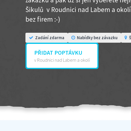
Šikulů v Roudnici nad Labem a okolí .
bez firem :-)
Zadání zdarma
Nabídky bez závazku
Š
PŘIDAT POPTÁVKU
v Roudnici nad Labem a okolí