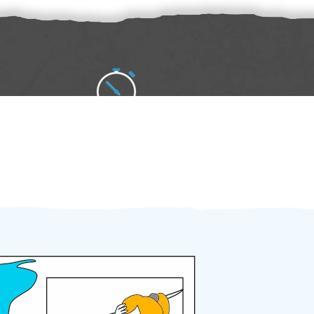
Zakázku zadáte do 2 minut
Za 2 minuty