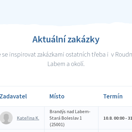
Aktuální zakázky
 se inspirovat zakázkami ostatních třeba i v Roudn
Labem a okolí.
Zadavatel
Místo
Termín
Brandýs nad Labem-
Kateřina K.
Stará Boleslav 1
10.8. 00:00 - 3
(25001)