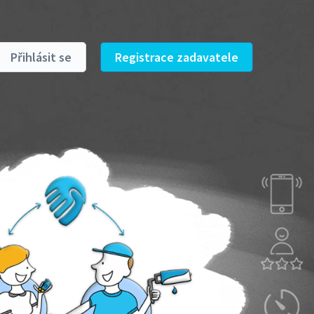
Přihlásit se
Registrace zadavatele