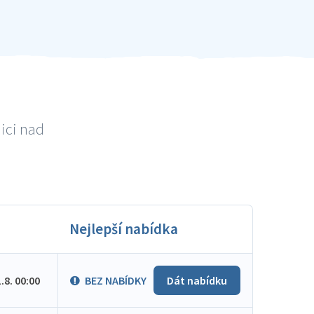
ici nad
Nejlepší nabídka
1.8. 00:00
BEZ NABÍDKY
Dát nabídku