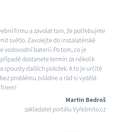
vební firmu a zavolat tam, že potřebujete
nit světlo. Zavolejte do instalatérské
e vodovodní baterií. Po tom, co je
ím případě dostanete termín za několik
 spousty dalších položek. A to je určitě
 bez problému zvládne a rád si vydělá
 firem!
Martin Bedroš
zakladatel portálu Vyřešmito.cz