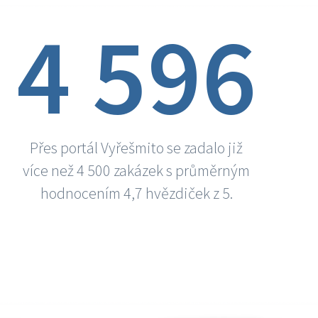
4 596
Přes portál Vyřešmito se zadalo již
více než 4 500 zakázek s průměrným
hodnocením 4,7 hvězdiček z 5.