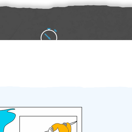
Zakázku zadáte do 2 minut
Za 2 minuty