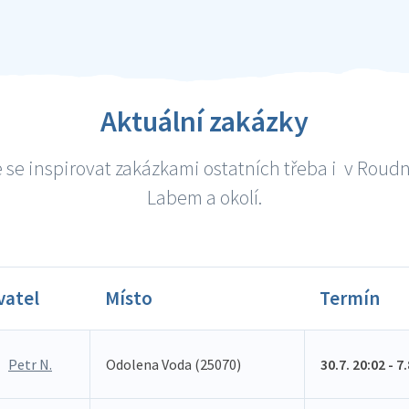
Aktuální zakázky
 se inspirovat zakázkami ostatních třeba i v Roudn
Labem a okolí.
vatel
Místo
Termín
Petr N.
Odolena Voda (25070)
30.7. 20:02 - 7