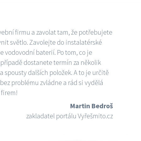
vební firmu a zavolat tam, že potřebujete
nit světlo. Zavolejte do instalatérské
e vodovodní baterií. Po tom, co je
ím případě dostanete termín za několik
 spousty dalších položek. A to je určitě
 bez problému zvládne a rád si vydělá
 firem!
Martin Bedroš
zakladatel portálu Vyřešmito.cz