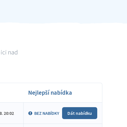
ici nad
Nejlepší nabídka
.8. 20:02
BEZ NABÍDKY
Dát nabídku