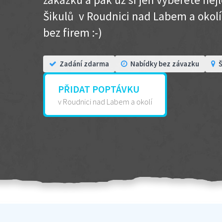
Šikulů v Roudnici nad Labem a okolí .
bez firem :-)
Zadání zdarma
Nabídky bez závazku
Š
PŘIDAT POPTÁVKU
v Roudnici nad Labem a okolí