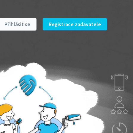
Přihlásit se
Registrace zadavatele