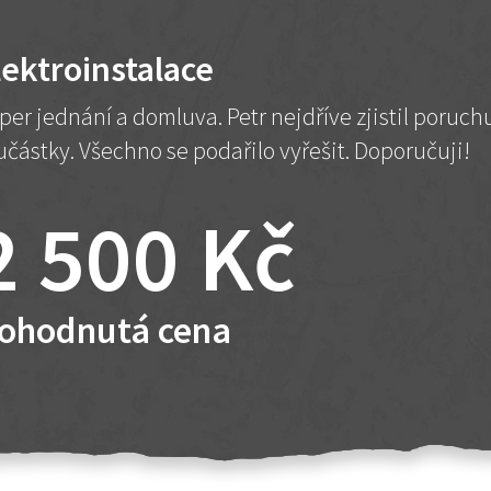
lektroinstalace
per jednání a domluva. Petr nejdříve zjistil poruc
učástky. Všechno se podařilo vyřešit. Doporučuji!
2 500 Kč
ohodnutá cena