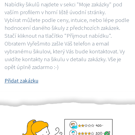
Nabídky šikulů najdete v sekci "Moje zakázky" pod
vaším profilem v horní liště úvodní stránky.
Vybírat můžete podle ceny, intuice, nebo lépe podle
hodnocení daného šikuly z předchozích zakázek.
Stačí kliknout na tlačítko "Příjmout nabídku".
Obratem Vyřešmito zašle Váš telefon a email
vybranému šikulovi, který Vás bude kontaktovat. Vy
uvidíte kontakty na šikulu v detailu zakázky. Vše je
opět úplně zadarmo :-)
Přidat zakázku