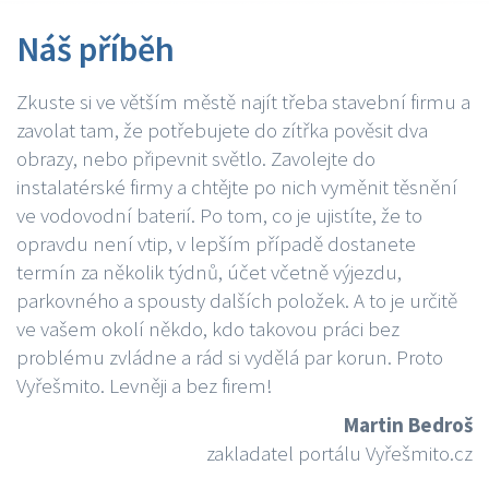
Náš příběh
Zkuste si ve větším městě najít třeba stavební firmu a
zavolat tam, že potřebujete do zítřka pověsit dva
obrazy, nebo připevnit světlo. Zavolejte do
instalatérské firmy a chtějte po nich vyměnit těsnění
ve vodovodní baterií. Po tom, co je ujistíte, že to
opravdu není vtip, v lepším případě dostanete
termín za několik týdnů, účet včetně výjezdu,
parkovného a spousty dalších položek. A to je určitě
ve vašem okolí někdo, kdo takovou práci bez
problému zvládne a rád si vydělá par korun. Proto
Vyřešmito. Levněji a bez firem!
Martin Bedroš
zakladatel portálu Vyřešmito.cz