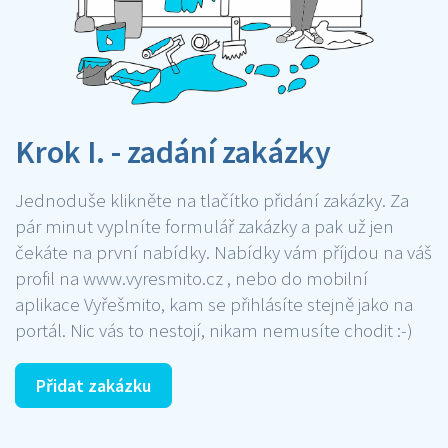
Krok I. - zadání zakázky
Jednoduše klikněte na tlačítko přidání zakázky. Za
pár minut vyplníte formulář zakázky a pak už jen
čekáte na první nabídky. Nabídky vám příjdou na váš
profil na www.vyresmito.cz , nebo do mobilní
aplikace Vyřešmito, kam se přihlásíte stejně jako na
portál. Nic vás to nestojí, nikam nemusíte chodit :-)
Přidat zakázku