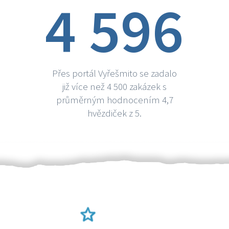
4 596
Přes portál Vyřešmito se zadalo
již více než 4 500 zakázek s
průměrným hodnocením 4,7
hvězdiček z 5.
Ověření šikulové