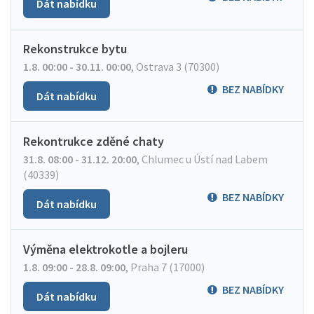
Dát nabídku
Rekonstrukce bytu
1.8. 00:00 - 30.11. 00:00
,
Ostrava 3 (70300)
BEZ NABÍDKY
Dát nabídku
Rekontrukce zděné chaty
31.8. 08:00 - 31.12. 20:00
,
Chlumec u Ústí nad Labem
(40339)
BEZ NABÍDKY
Dát nabídku
Výměna elektrokotle a bojleru
1.8. 09:00 - 28.8. 09:00
,
Praha 7 (17000)
BEZ NABÍDKY
Dát nabídku