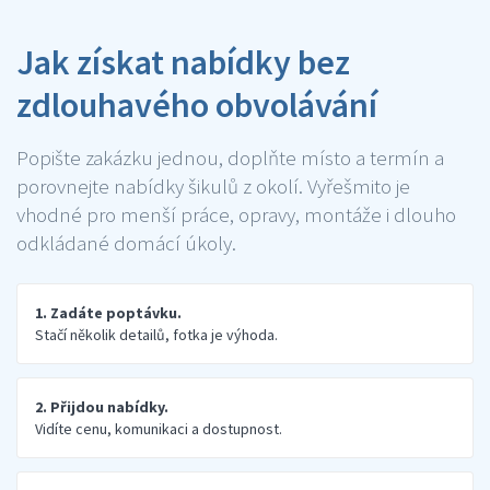
Jak získat nabídky bez
zdlouhavého obvolávání
Popište zakázku jednou, doplňte místo a termín a
porovnejte nabídky šikulů z okolí. Vyřešmito je
vhodné pro menší práce, opravy, montáže i dlouho
odkládané domácí úkoly.
1. Zadáte poptávku.
Stačí několik detailů, fotka je výhoda.
2. Přijdou nabídky.
Vidíte cenu, komunikaci a dostupnost.