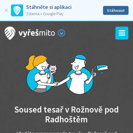
Stáhněte si aplikaci
Stáhnout
Zdarma v Google Play
Soused tesař v Rožnově pod
Radhoštěm