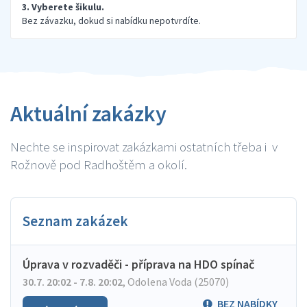
3. Vyberete šikulu.
Bez závazku, dokud si nabídku nepotvrdíte.
Aktuální zakázky
Nechte se inspirovat zakázkami ostatních třeba i v
Rožnově pod Radhoštěm a okolí.
Seznam zakázek
Úprava v rozvaděči - příprava na HDO spínač
30.7. 20:02 - 7.8. 20:02
,
Odolena Voda (25070)
BEZ NABÍDKY