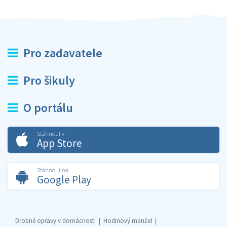
Pro zadavatele
Pro šikuly
O portálu
Stáhnout v
App Store
Stáhnout na
Google Play
Drobné opravy v domácnosti
Hodinový manžel