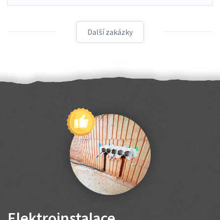
Další zakázky
Elektroinstalace