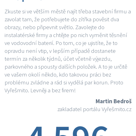
Zkuste si ve větším městě najít třeba stavební firmu a
zavolat tam, že potřebujete do zítřka pověsit dva
obrazy, nebo připevnit světlo. Zavolejte do
instalatérské firmy a chtějte po nich vyměnit těsnění
ve vodovodní baterií. Po tom, co je ujistíte, že to
opravdu není vtip, v lepším případě dostanete
termín za několik týdnů, účet včetně výjezdu,
parkovného a spousty dalších položek. A to je určitě
ve vašem okolí někdo, kdo takovou práci bez
problému zvládne a rád si vydělá par korun. Proto
Vyřešmito. Levněji a bez firem!
Martin Bedroš
zakladatel portálu Vyřešmito.cz