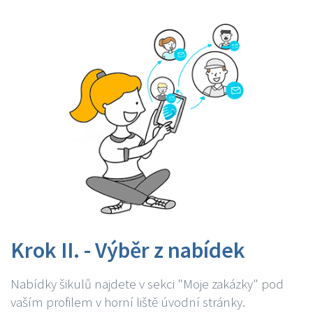
Krok II. - Výběr z nabídek
Nabídky šikulů najdete v sekci "Moje zakázky" pod
vaším profilem v horní liště úvodní stránky.