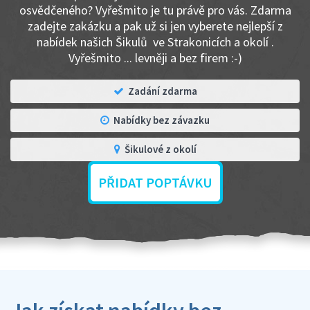
osvědčeného? Vyřešmito je tu právě pro vás. Zdarma
zadejte zakázku a pak už si jen vyberete nejlepší z
nabídek našich Šikulů ve Strakonicích a okolí .
Vyřešmito ... levněji a bez firem :-)
Zadání zdarma
Nabídky bez závazku
Šikulové z okolí
PŘIDAT POPTÁVKU