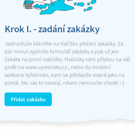
Krok I. - zadání zakázky
Jednoduše klikněte na tlačítko přidání zakázky. Za
pár minut vyplníte formulář zakázky a pak už jen
čekáte na první nabídky. Nabídky vám příjdou na váš
profil na www.vyresmito.cz , nebo do mobilní
aplikace Vyřešmito, kam se přihlásíte stejně jako na
portál. Nic vás to nestojí, nikam nemusíte chodit :-)
Přidat zakázku