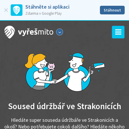
Stáhněte si aplikaci
Stáhnout
Zdarma v Google Play
Soused údržbář ve Strakonicích
Hledáte super souseda údržbáře ve Strakonicích a
okolí? Nebo potřebujete cokoli dalšího? Hledáte někoho