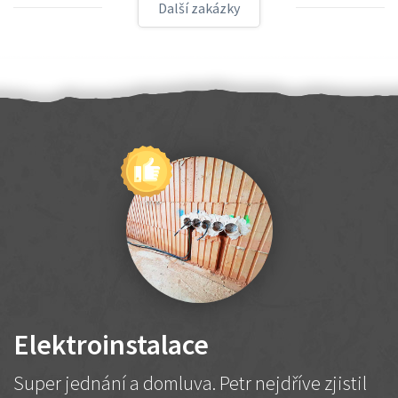
Další zakázky
Elektroinstalace
Super jednání a domluva. Petr nejdříve zjistil