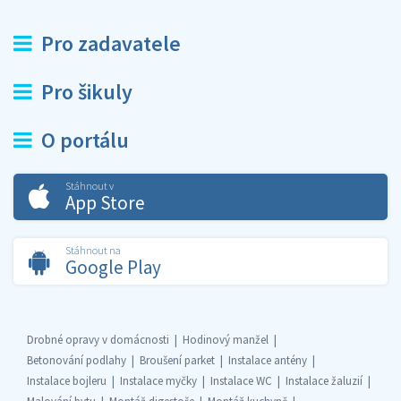
Pro zadavatele
Pro šikuly
O portálu
Stáhnout v
App Store
Stáhnout na
Google Play
Drobné opravy v domácnosti
Hodinový manžel
Betonování podlahy
Broušení parket
Instalace antény
Instalace bojleru
Instalace myčky
Instalace WC
Instalace žaluzií