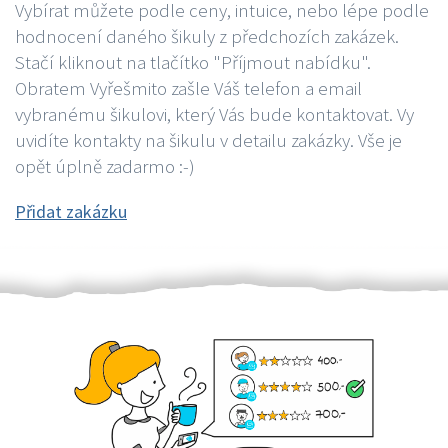
Vybírat můžete podle ceny, intuice, nebo lépe podle
hodnocení daného šikuly z předchozích zakázek.
Stačí kliknout na tlačítko "Příjmout nabídku".
Obratem Vyřešmito zašle Váš telefon a email
vybranému šikulovi, který Vás bude kontaktovat. Vy
uvidíte kontakty na šikulu v detailu zakázky. Vše je
opět úplně zadarmo :-)
Přidat zakázku