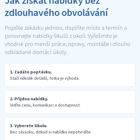
Jak získat nabídky bez
zdlouhavého obvolávání
Popište zakázku jednou, doplňte místo a termín a
porovnejte nabídky šikulů z okolí. Vyřešmito je
vhodné pro menší práce, opravy, montáže i dlouho
odkládané domácí úkoly.
1. Zadáte poptávku.
Stačí několik detailů, fotka je výhoda.
2. Přijdou nabídky.
Vidíte cenu, komunikaci a dostupnost.
3. Vyberete šikulu.
Bez závazku, dokud si nabídku nepotvrdíte.