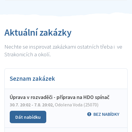
Aktuální zakázky
Nechte se inspirovat zakázkami ostatních třeba i ve
Strakonicích a okolí.
Seznam zakázek
Úprava v rozvaděči - příprava na HDO spínač
30.7. 20:02 - 7.8. 20:02
,
Odolena Voda (25070)
BEZ NABÍDKY
Dát nabídku