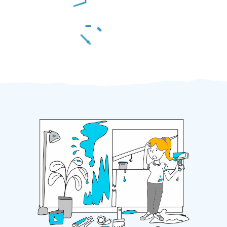
Za 2 minuty