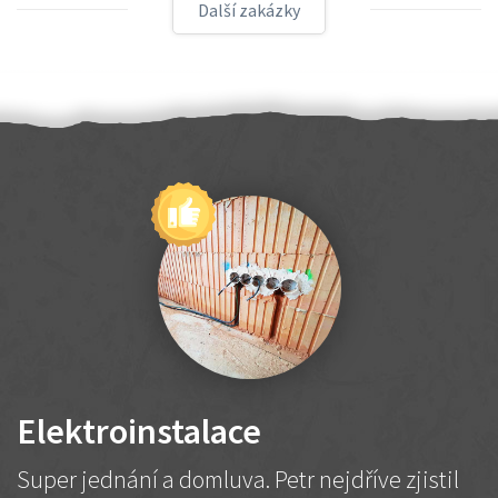
Další zakázky
Elektroinstalace
Super jednání a domluva. Petr nejdříve zjistil