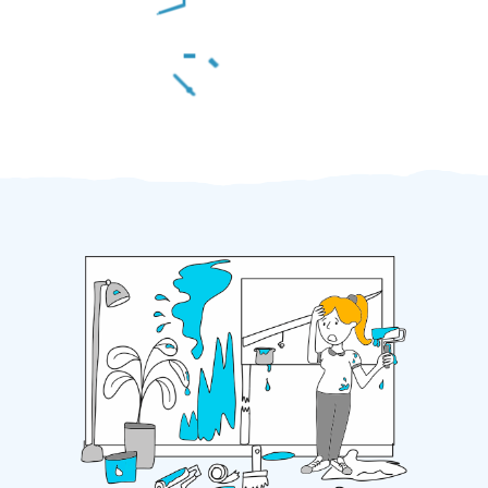
Za 2 minuty