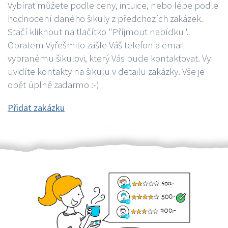
Vybírat můžete podle ceny, intuice, nebo lépe podle
hodnocení daného šikuly z předchozích zakázek.
Stačí kliknout na tlačítko "Příjmout nabídku".
Obratem Vyřešmito zašle Váš telefon a email
vybranému šikulovi, který Vás bude kontaktovat. Vy
uvidíte kontakty na šikulu v detailu zakázky. Vše je
opět úplně zadarmo :-)
Přidat zakázku