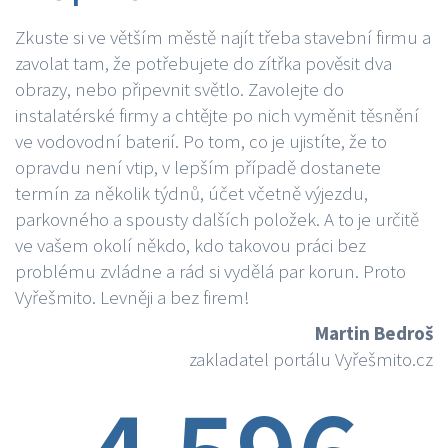
Zkuste si ve větším městě najít třeba stavební firmu a
zavolat tam, že potřebujete do zítřka pověsit dva
obrazy, nebo připevnit světlo. Zavolejte do
instalatérské firmy a chtějte po nich vyměnit těsnění
ve vodovodní baterií. Po tom, co je ujistíte, že to
opravdu není vtip, v lepším případě dostanete
termín za několik týdnů, účet včetně výjezdu,
parkovného a spousty dalších položek. A to je určitě
ve vašem okolí někdo, kdo takovou práci bez
problému zvládne a rád si vydělá par korun. Proto
Vyřešmito. Levněji a bez firem!
Martin Bedroš
zakladatel portálu Vyřešmito.cz