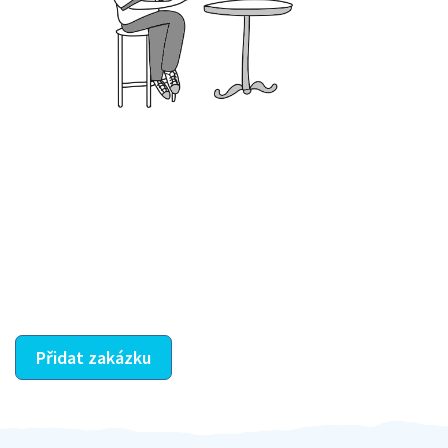
Krok III. - Hodnocení
Vybraný šikula vaše zadání po domluvě a v souladu s
jeho nabídkou vyřeší. Po splnění úkolu mu náleží
dohodnutá odměna. Zda proběhlo vše jak mělo, se
ostatní dozví z vašeho vzájemného hodnocení. A
máte vyřešeno :-)
Přidat zakázku