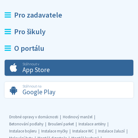
Pro zadavatele
Pro šikuly
O portálu
Stáhnout v
App Store
Stáhnout na
Google Play
Drobné opravy v domácnosti
Hodinový manžel
Betonování podlahy
Broušení parket
Instalace antény
Instalace bojleru
Instalace myčky
Instalace WC
Instalace žaluzií