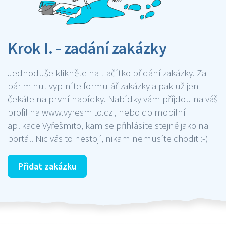
Krok I. - zadání zakázky
Jednoduše klikněte na tlačítko přidání zakázky. Za
pár minut vyplníte formulář zakázky a pak už jen
čekáte na první nabídky. Nabídky vám příjdou na váš
profil na www.vyresmito.cz , nebo do mobilní
aplikace Vyřešmito, kam se přihlásíte stejně jako na
portál. Nic vás to nestojí, nikam nemusíte chodit :-)
Přidat zakázku