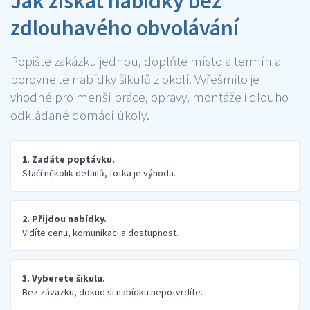
Jak získat nabídky bez
zdlouhavého obvolávání
Popište zakázku jednou, doplňte místo a termín a
porovnejte nabídky šikulů z okolí. Vyřešmito je
vhodné pro menší práce, opravy, montáže i dlouho
odkládané domácí úkoly.
1. Zadáte poptávku.
Stačí několik detailů, fotka je výhoda.
2. Přijdou nabídky.
Vidíte cenu, komunikaci a dostupnost.
3. Vyberete šikulu.
Bez závazku, dokud si nabídku nepotvrdíte.