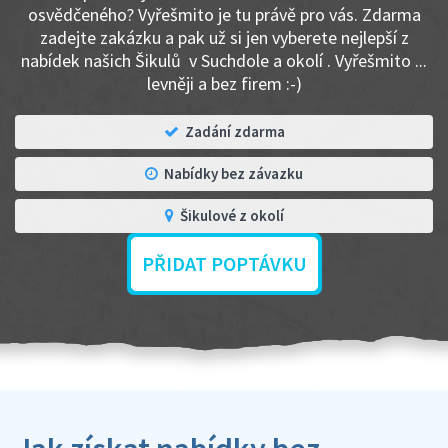
osvědčeného? Vyřešmito je tu právě pro vás. Zdarma
zadejte zakázku a pak už si jen vyberete nejlepší z
nabídek našich Šikulů v Suchdole a okolí . Vyřešmito ...
levněji a bez firem :-)
Zadání zdarma
Nabídky bez závazku
Šikulové z okolí
PŘIDAT POPTÁVKU