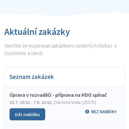
Aktuální zakázky
Nechte se inspirovat zakázkami ostatních třeba i v
Suchdole a okolí.
Seznam zakázek
Úprava v rozvaděči - příprava na HDO spínač
30.7. 20:02 - 7.8. 20:02
,
Odolena Voda (25070)
BEZ NABÍDKY
Dát nabídku