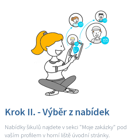
Krok II. - Výběr z nabídek
Nabídky šikulů najdete v sekci "Moje zakázky" pod
vaším profilem v horní liště úvodní stránky.