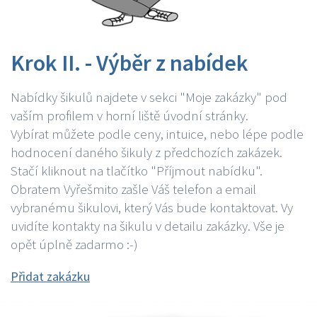
Krok II. - Výběr z nabídek
Nabídky šikulů najdete v sekci "Moje zakázky" pod
vaším profilem v horní liště úvodní stránky.
Vybírat můžete podle ceny, intuice, nebo lépe podle
hodnocení daného šikuly z předchozích zakázek.
Stačí kliknout na tlačítko "Příjmout nabídku".
Obratem Vyřešmito zašle Váš telefon a email
vybranému šikulovi, který Vás bude kontaktovat. Vy
uvidíte kontakty na šikulu v detailu zakázky. Vše je
opět úplně zadarmo :-)
Přidat zakázku