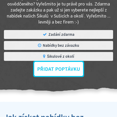
osvědčeného? Vyřešmito je tu právě pro vás. Zdarma
zadejte zakázku a pak už si jen vyberete nejlepší z
nabídek našich Šikulů v Sušicích a okolí . Vyřešmito ...
levněji a bez firem :-)
Zadání zdarma
Nabídky bez závazku
Šikulové z okolí
PŘIDAT POPTÁVKU