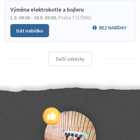
Výměna elektrokotle a bojleru
1.8. 09:00 - 28.8. 09:00
,
Praha 7 (17000)
BEZ NABÍDKY
Dát nabídku
Další zakázky