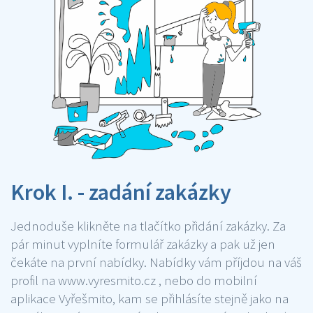
Krok I. - zadání zakázky
Jednoduše klikněte na tlačítko přidání zakázky. Za
pár minut vyplníte formulář zakázky a pak už jen
čekáte na první nabídky. Nabídky vám příjdou na váš
profil na www.vyresmito.cz , nebo do mobilní
aplikace Vyřešmito, kam se přihlásíte stejně jako na