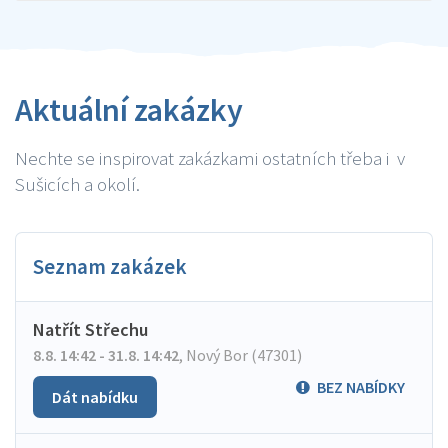
Aktuální zakázky
Nechte se inspirovat zakázkami ostatních třeba i v
Sušicích a okolí.
Seznam zakázek
Natřít Střechu
8.8. 14:42 - 31.8. 14:42
,
Nový Bor (47301)
BEZ NABÍDKY
Dát nabídku