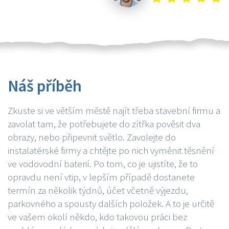
Náš příběh
Zkuste si ve větším městě najít třeba stavební firmu a
zavolat tam, že potřebujete do zítřka pověsit dva
obrazy, nebo připevnit světlo. Zavolejte do
instalatérské firmy a chtějte po nich vyměnit těsnění
ve vodovodní baterií. Po tom, co je ujistíte, že to
opravdu není vtip, v lepším případě dostanete
termín za několik týdnů, účet včetně výjezdu,
parkovného a spousty dalších položek. A to je určitě
ve vašem okolí někdo, kdo takovou práci bez