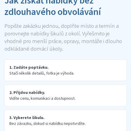
Jak získat nabídky bez
zdlouhavého obvolávání
Popište zakázku jednou, doplňte místo a termín a
porovnejte nabídky šikulů z okolí. Vyřešmito je
vhodné pro menší práce, opravy, montáže i dlouho
odkládané domácí úkoly.
1. Zadáte poptávku.
Stačí několik detailů, fotka je výhoda.
2. Přijdou nabídky.
Vidíte cenu, komunikaci a dostupnost.
3. Vyberete šikulu.
Bez závazku, dokud si nabídku nepotvrdíte.