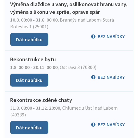
Výměna dlaždice u vany, osilikonovat hranu vany,
výměna silikonu ve sprše, oprava spár
10.8. 00:00 - 31.8. 00:00
,
Brandýs nad Labem-Stará
Boleslav 1 (25001)
BEZ NABÍDKY
Dát nabídku
Rekonstrukce bytu
1.8. 00:00 - 30.11. 00:00
,
Ostrava 3 (70300)
BEZ NABÍDKY
Dát nabídku
Rekontrukce zděné chaty
31.8. 08:00 - 31.12. 20:00
,
Chlumec u Ústí nad Labem
(40339)
BEZ NABÍDKY
Dát nabídku