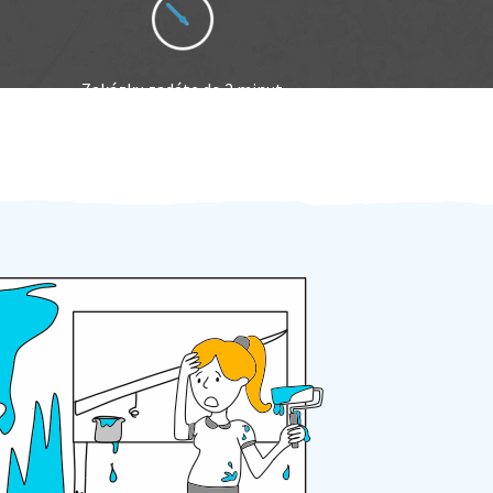
Zakázku zadáte do 2 minut
Za 2 minuty