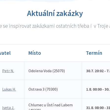
Aktuální zakázky
 se inspirovat zakázkami ostatních třeba i v Troje a
vatel
Místo
Termín
Petr N.
Odolena Voda (25070)
30.7. 20:02 - 7
Lukas H.
Ostrava 3 (70300)
1.8. 00:00 - 30
Chlumec u Ústí nad Labem
Iveta J.
31.8. 08:00 - 3