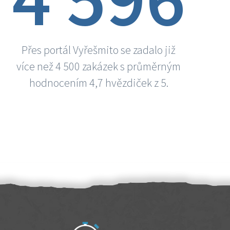
Přes portál Vyřešmito se zadalo již
více než 4 500 zakázek s průměrným
hodnocením 4,7 hvězdiček z 5.