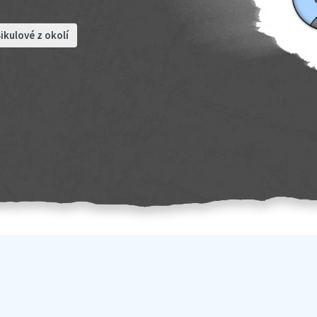
ikulové z okolí