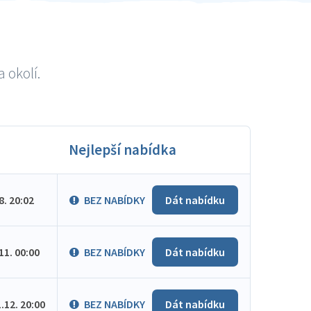
 okolí.
Nejlepší nabídka
.8. 20:02
BEZ NABÍDKY
Dát nabídku
.11. 00:00
BEZ NABÍDKY
Dát nabídku
1.12. 20:00
BEZ NABÍDKY
Dát nabídku