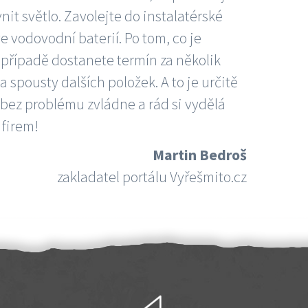
nit světlo. Zavolejte do instalatérské
e vodovodní baterií. Po tom, co je
ím případě dostanete termín za několik
 spousty dalších položek. A to je určitě
 bez problému zvládne a rád si vydělá
 firem!
Martin Bedroš
zakladatel portálu Vyřešmito.cz