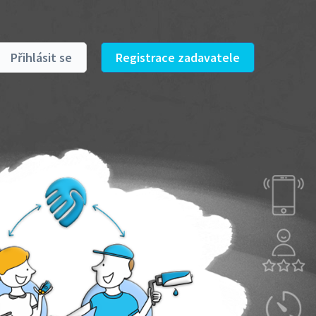
Přihlásit se
Registrace zadavatele