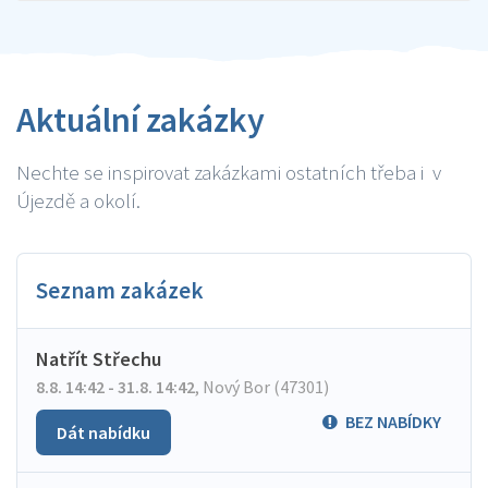
Aktuální zakázky
Nechte se inspirovat zakázkami ostatních třeba i v
Újezdě a okolí.
Seznam zakázek
Natřít Střechu
8.8. 14:42 - 31.8. 14:42
,
Nový Bor (47301)
BEZ NABÍDKY
Dát nabídku