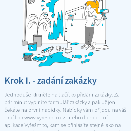
Krok I. - zadání zakázky
Jednoduše klikněte na tlačítko přidání zakázky. Za
pár minut vyplníte formulář zakázky a pak už jen
čekáte na první nabídky. Nabídky vám příjdou na váš
profil na www.vyresmito.cz , nebo do mobilní
aplikace Vyřešmito, kam se přihlásíte stejně jako na