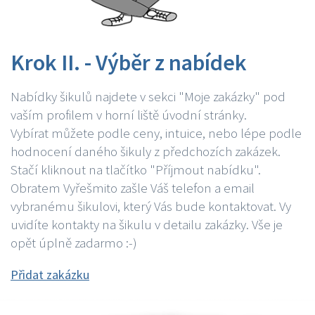
Krok II. - Výběr z nabídek
Nabídky šikulů najdete v sekci "Moje zakázky" pod
vaším profilem v horní liště úvodní stránky.
Vybírat můžete podle ceny, intuice, nebo lépe podle
hodnocení daného šikuly z předchozích zakázek.
Stačí kliknout na tlačítko "Příjmout nabídku".
Obratem Vyřešmito zašle Váš telefon a email
vybranému šikulovi, který Vás bude kontaktovat. Vy
uvidíte kontakty na šikulu v detailu zakázky. Vše je
opět úplně zadarmo :-)
Přidat zakázku