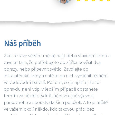
Náš příběh
Zkuste si ve větším městě najít třeba stavební firmu a
zavolat tam, že potřebujete do zítřka pověsit dva
obrazy, nebo připevnit světlo. Zavolejte do
instalatérské firmy a chtějte po nich vyměnit těsnění
ve vodovodní baterií. Po tom, co je ujistíte, že to
opravdu není vtip, v lepším případě dostanete
termín za několik týdnů, účet včetně výjezdu,
parkovného a spousty dalších položek. A to je určitě
ve vašem okolí někdo, kdo takovou práci bez