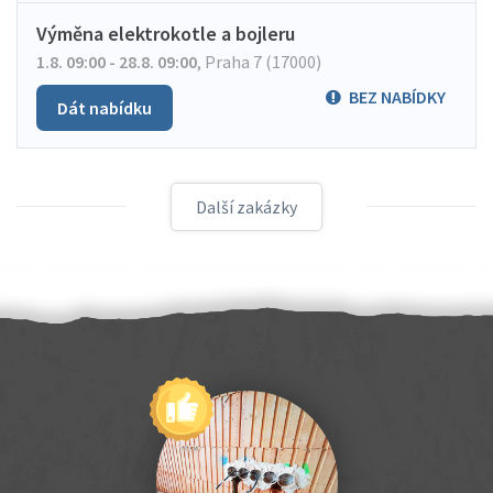
Výměna elektrokotle a bojleru
1.8. 09:00 - 28.8. 09:00
,
Praha 7 (17000)
BEZ NABÍDKY
Dát nabídku
Další zakázky