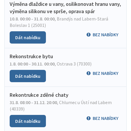
Výměna dlaždice u vany, osilikonovat hranu vany,
výměna silikonu ve sprše, oprava spár
10.8. 00:00 - 31.8. 00:00
,
Brandýs nad Labem-Stará
Boleslav 1 (25001)
BEZ NABÍDKY
Dát nabídku
Rekonstrukce bytu
1.8. 00:00 - 30.11. 00:00
,
Ostrava 3 (70300)
BEZ NABÍDKY
Dát nabídku
Rekontrukce zděné chaty
31.8. 08:00 - 31.12. 20:00
,
Chlumec u Ústí nad Labem
(40339)
BEZ NABÍDKY
Dát nabídku