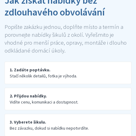
Jak získat nabídky bez
zdlouhavého obvolávání
Popište zakázku jednou, doplňte místo a termín a
porovnejte nabídky šikulů z okolí. Vyřešmito je
vhodné pro menší práce, opravy, montáže i dlouho
odkládané domácí úkoly.
1. Zadáte poptávku.
Stačí několik detailů, fotka je výhoda.
2. Přijdou nabídky.
Vidíte cenu, komunikaci a dostupnost.
3. Vyberete šikulu.
Bez závazku, dokud si nabídku nepotvrdíte.