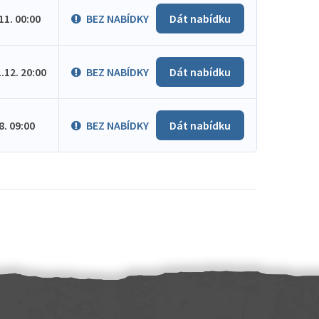
.11. 00:00
BEZ NABÍDKY
Dát nabídku
1.12. 20:00
BEZ NABÍDKY
Dát nabídku
.8. 09:00
BEZ NABÍDKY
Dát nabídku