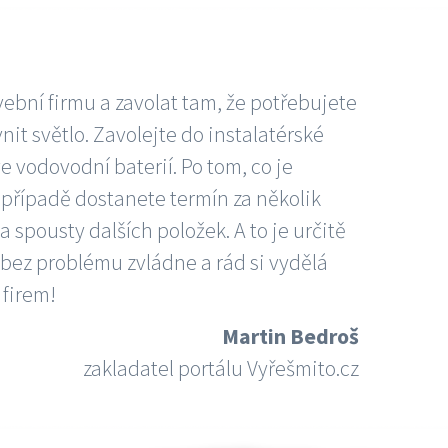
vební firmu a zavolat tam, že potřebujete
nit světlo. Zavolejte do instalatérské
e vodovodní baterií. Po tom, co je
ím případě dostanete termín za několik
 spousty dalších položek. A to je určitě
 bez problému zvládne a rád si vydělá
 firem!
Martin Bedroš
zakladatel portálu Vyřešmito.cz