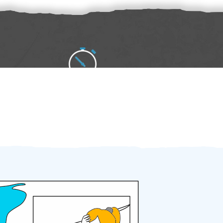
Zakázku zadáte do 2 minut
Za 2 minuty