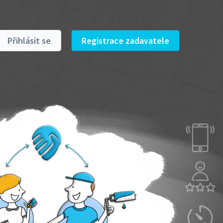
Přihlásit se
Registrace zadavatele