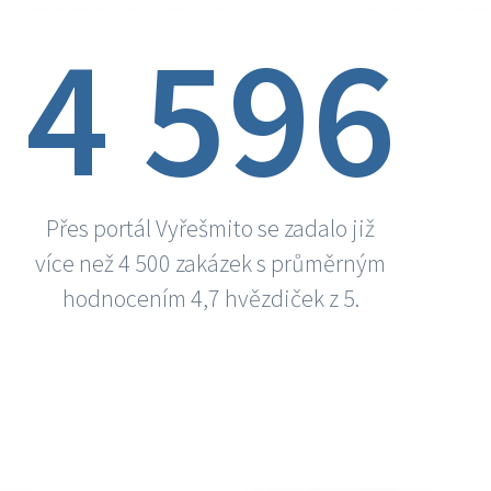
4 596
Přes portál Vyřešmito se zadalo již
více než 4 500 zakázek s průměrným
hodnocením 4,7 hvězdiček z 5.