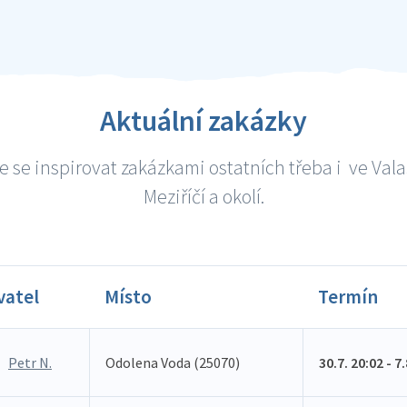
Aktuální zakázky
 se inspirovat zakázkami ostatních třeba i ve Va
Meziříčí a okolí.
vatel
Místo
Termín
Petr N.
Odolena Voda (25070)
30.7. 20:02 - 7