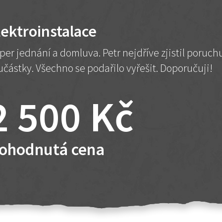
lektroinstalace
per jednání a domluva. Petr nejdříve zjistil poruc
učástky. Všechno se podařilo vyřešit. Doporučuji!
2 500 Kč
ohodnutá cena