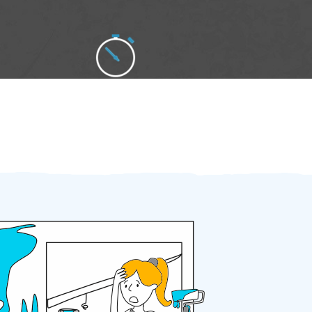
Zakázku zadáte do 2 minut
Za 2 minuty