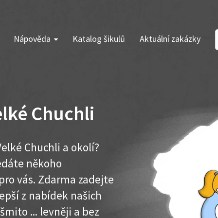
Nápověda
Katalog šikulů
Aktuální zakázky
lké Chuchli
elké Chuchli a okolí?
ledáte někoho
pro vás. Zdarma zadejte
lepší z nabídek našich
šmito ... levněji a bez