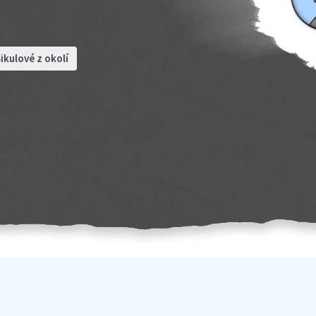
ikulové z okolí