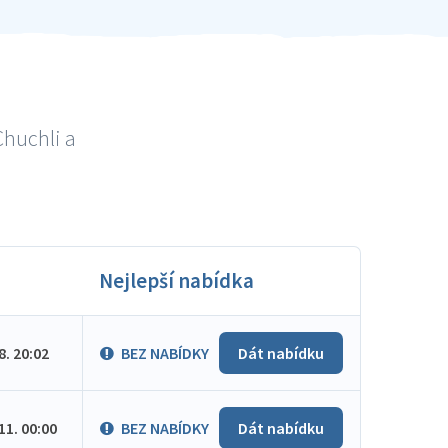
Chuchli a
Nejlepší nabídka
.8. 20:02
BEZ NABÍDKY
Dát nabídku
.11. 00:00
BEZ NABÍDKY
Dát nabídku