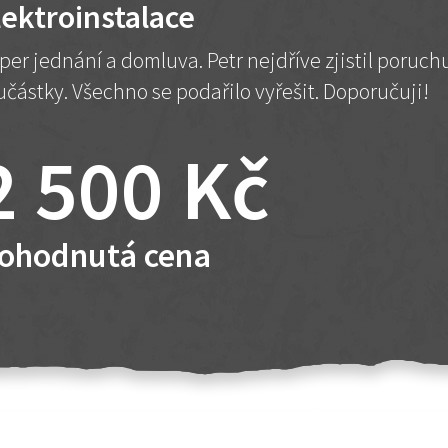
lektroinstalace
per jednání a domluva. Petr nejdříve zjistil poruc
učástky. Všechno se podařilo vyřešit. Doporučuji!
2 500 Kč
ohodnutá cena