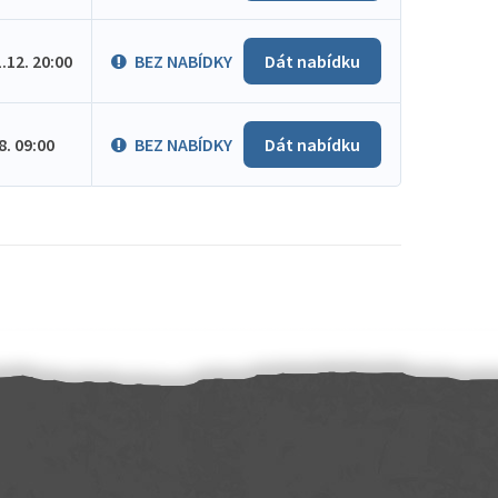
1.12. 20:00
BEZ NABÍDKY
Dát nabídku
.8. 09:00
BEZ NABÍDKY
Dát nabídku