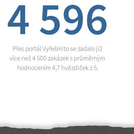
4 596
Přes portál Vyřešmito se zadalo již
více než 4 500 zakázek s průměrným
hodnocením 4,7 hvězdiček z 5.