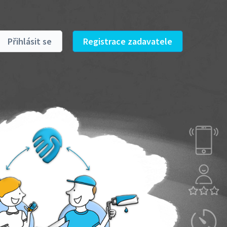
Přihlásit se
Registrace zadavatele