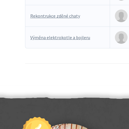
Rekontrukce zděné chaty
Výměna elektrokotle a bojleru