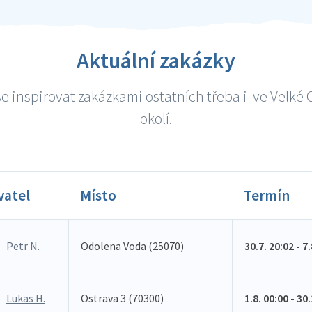
Aktuální zakázky
e inspirovat zakázkami ostatních třeba i ve Velké 
okolí.
vatel
Místo
Termín
Petr N.
Odolena Voda (25070)
30.7. 20:02 - 7
Lukas H.
Ostrava 3 (70300)
1.8. 00:00 - 30