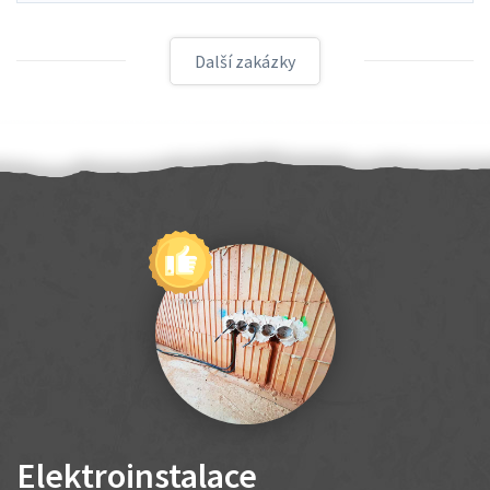
Další zakázky
Elektroinstalace