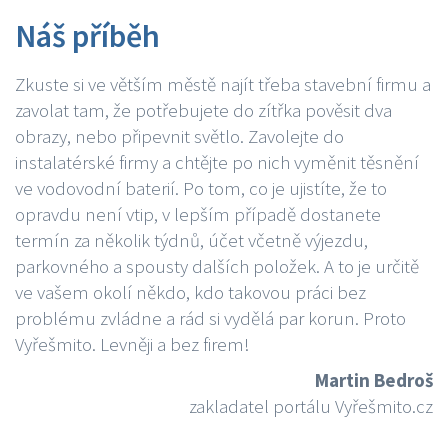
Náš příběh
Zkuste si ve větším městě najít třeba stavební firmu a
zavolat tam, že potřebujete do zítřka pověsit dva
obrazy, nebo připevnit světlo. Zavolejte do
instalatérské firmy a chtějte po nich vyměnit těsnění
ve vodovodní baterií. Po tom, co je ujistíte, že to
opravdu není vtip, v lepším případě dostanete
termín za několik týdnů, účet včetně výjezdu,
parkovného a spousty dalších položek. A to je určitě
ve vašem okolí někdo, kdo takovou práci bez
problému zvládne a rád si vydělá par korun. Proto
Vyřešmito. Levněji a bez firem!
Martin Bedroš
zakladatel portálu Vyřešmito.cz