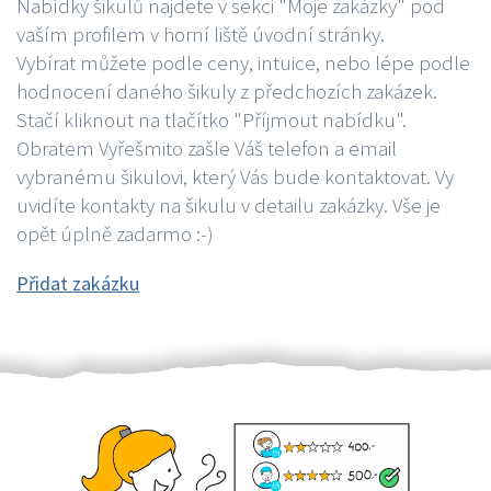
Nabídky šikulů najdete v sekci "Moje zakázky" pod
vaším profilem v horní liště úvodní stránky.
Vybírat můžete podle ceny, intuice, nebo lépe podle
hodnocení daného šikuly z předchozích zakázek.
Stačí kliknout na tlačítko "Příjmout nabídku".
Obratem Vyřešmito zašle Váš telefon a email
vybranému šikulovi, který Vás bude kontaktovat. Vy
uvidíte kontakty na šikulu v detailu zakázky. Vše je
opět úplně zadarmo :-)
Přidat zakázku