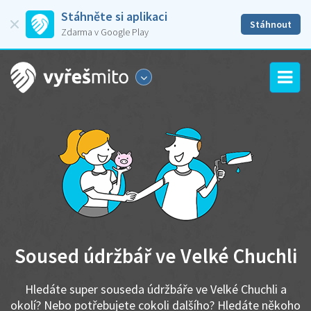
Stáhněte si aplikaci
Stáhnout
Zdarma v Google Play
Soused údržbář ve Velké Chuchli
Hledáte super souseda údržbáře ve Velké Chuchli a
okolí? Nebo potřebujete cokoli dalšího? Hledáte někoho