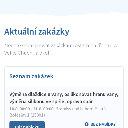
Aktuální zakázky
Nechte se inspirovat zakázkami ostatních třeba i ve
Velké Chuchli a okolí.
Seznam zakázek
Výměna dlaždice u vany, osilikonovat hranu vany,
výměna silikonu ve sprše, oprava spár
10.8. 00:00 - 31.8. 00:00
,
Brandýs nad Labem-Stará
Boleslav 1 (25001)
BEZ NABÍDKY
Dát nabídku