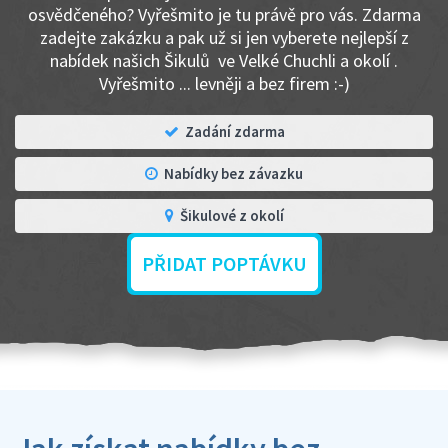
osvědčeného? Vyřešmito je tu právě pro vás. Zdarma
zadejte zakázku a pak už si jen vyberete nejlepší z
nabídek našich Šikulů ve Velké Chuchli a okolí .
Vyřešmito ... levněji a bez firem :-)
Zadání zdarma
Nabídky bez závazku
Šikulové z okolí
PŘIDAT POPTÁVKU