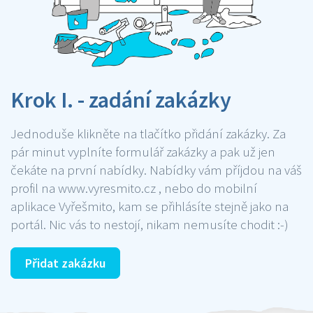
Krok I. - zadání zakázky
Jednoduše klikněte na tlačítko přidání zakázky. Za
pár minut vyplníte formulář zakázky a pak už jen
čekáte na první nabídky. Nabídky vám příjdou na váš
profil na www.vyresmito.cz , nebo do mobilní
aplikace Vyřešmito, kam se přihlásíte stejně jako na
portál. Nic vás to nestojí, nikam nemusíte chodit :-)
Přidat zakázku