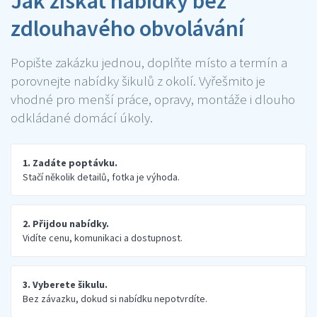
Jak získat nabídky bez
zdlouhavého obvolávání
Popište zakázku jednou, doplňte místo a termín a
porovnejte nabídky šikulů z okolí. Vyřešmito je
vhodné pro menší práce, opravy, montáže i dlouho
odkládané domácí úkoly.
1. Zadáte poptávku.
Stačí několik detailů, fotka je výhoda.
2. Přijdou nabídky.
Vidíte cenu, komunikaci a dostupnost.
3. Vyberete šikulu.
Bez závazku, dokud si nabídku nepotvrdíte.