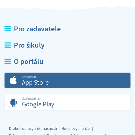
Pro zadavatele
Pro šikuly
O portálu
Stáhnout v
App Store
Stáhnout na
Google Play
Drobné opravy v domácnosti
Hodinový manžel