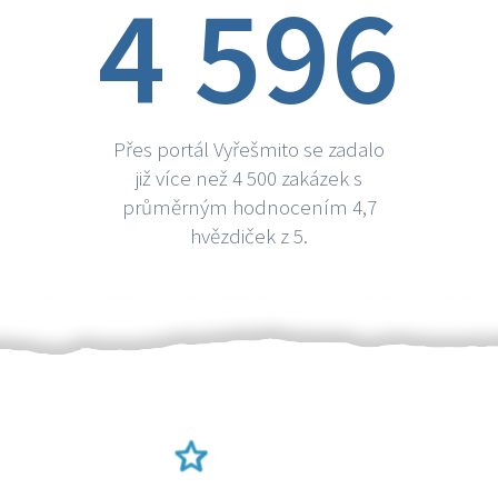
4 596
Přes portál Vyřešmito se zadalo
již více než 4 500 zakázek s
průměrným hodnocením 4,7
hvězdiček z 5.
Ověření šikulové