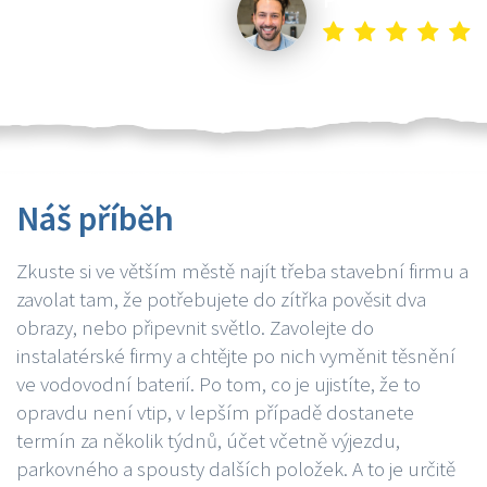
Náš příběh
Zkuste si ve větším městě najít třeba stavební firmu a
zavolat tam, že potřebujete do zítřka pověsit dva
obrazy, nebo připevnit světlo. Zavolejte do
instalatérské firmy a chtějte po nich vyměnit těsnění
ve vodovodní baterií. Po tom, co je ujistíte, že to
opravdu není vtip, v lepším případě dostanete
termín za několik týdnů, účet včetně výjezdu,
parkovného a spousty dalších položek. A to je určitě