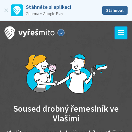
Stáhněte si aplikaci
Stáhnout
Zdarma v Google Play
Soused drobný řemeslník ve
Vlašimi