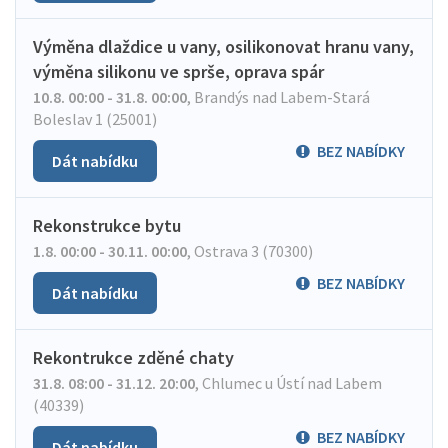
Výměna dlaždice u vany, osilikonovat hranu vany,
výměna silikonu ve sprše, oprava spár
10.8. 00:00 - 31.8. 00:00
,
Brandýs nad Labem-Stará
Boleslav 1 (25001)
BEZ NABÍDKY
Dát nabídku
Rekonstrukce bytu
1.8. 00:00 - 30.11. 00:00
,
Ostrava 3 (70300)
BEZ NABÍDKY
Dát nabídku
Rekontrukce zděné chaty
31.8. 08:00 - 31.12. 20:00
,
Chlumec u Ústí nad Labem
(40339)
BEZ NABÍDKY
Dát nabídku