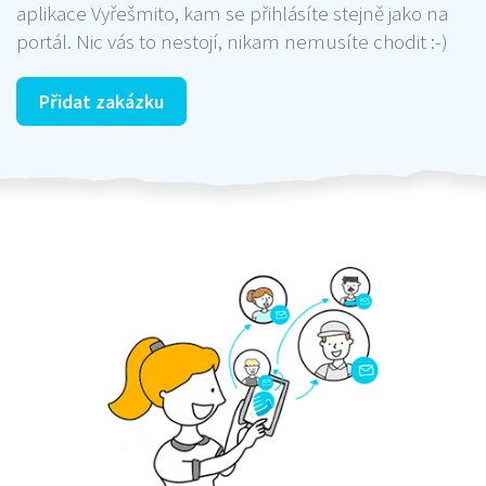
aplikace Vyřešmito, kam se přihlásíte stejně jako na
portál. Nic vás to nestojí, nikam nemusíte chodit :-)
Přidat zakázku