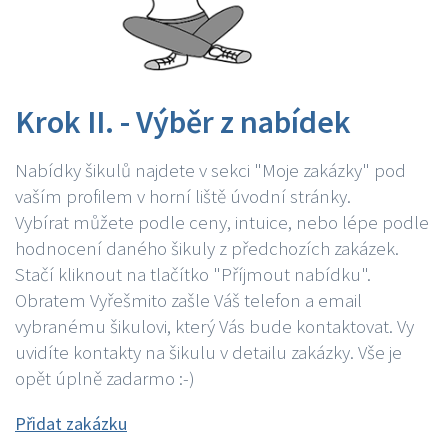
Krok II. - Výběr z nabídek
Nabídky šikulů najdete v sekci "Moje zakázky" pod
vaším profilem v horní liště úvodní stránky.
Vybírat můžete podle ceny, intuice, nebo lépe podle
hodnocení daného šikuly z předchozích zakázek.
Stačí kliknout na tlačítko "Příjmout nabídku".
Obratem Vyřešmito zašle Váš telefon a email
vybranému šikulovi, který Vás bude kontaktovat. Vy
uvidíte kontakty na šikulu v detailu zakázky. Vše je
opět úplně zadarmo :-)
Přidat zakázku