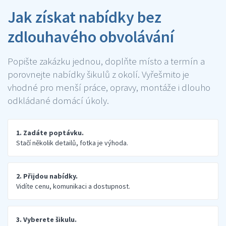
Jak získat nabídky bez
zdlouhavého obvolávání
Popište zakázku jednou, doplňte místo a termín a
porovnejte nabídky šikulů z okolí. Vyřešmito je
vhodné pro menší práce, opravy, montáže i dlouho
odkládané domácí úkoly.
1. Zadáte poptávku.
Stačí několik detailů, fotka je výhoda.
2. Přijdou nabídky.
Vidíte cenu, komunikaci a dostupnost.
3. Vyberete šikulu.