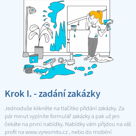
Krok I. - zadání zakázky
Jednoduše klikněte na tlačítko přidání zakázky. Za
pár minut vyplníte formulář zakázky a pak už jen
čekáte na první nabídky. Nabídky vám příjdou na váš
profil na www.vyresmito.cz , nebo do mobilní