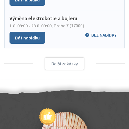
Výměna elektrokotle a bojleru
1.8. 09:00 - 28.8. 09:00
,
Praha 7 (17000)
BEZ NABÍDKY
Dát nabídku
Další zakázky