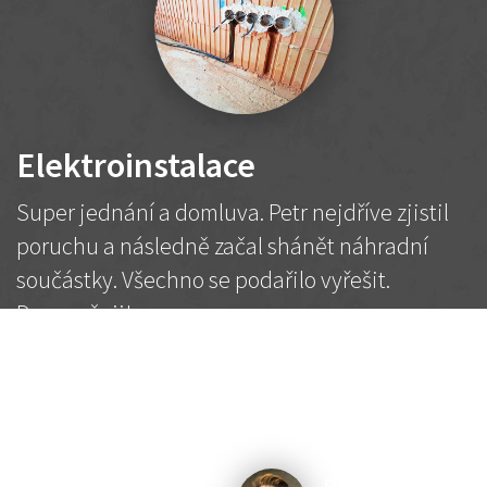
Elektroinstalace
Super jednání a domluva. Petr nejdříve zjistil
poruchu a následně začal shánět náhradní
součástky. Všechno se podařilo vyřešit.
Doporučuji!
2 500 Kč
Dohodnutá cena
Petr K.