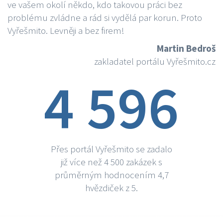
ve vašem okolí někdo, kdo takovou práci bez
problému zvládne a rád si vydělá par korun. Proto
Vyřešmito. Levněji a bez firem!
Martin Bedroš
zakladatel portálu Vyřešmito.cz
4 596
Přes portál Vyřešmito se zadalo
již více než 4 500 zakázek s
průměrným hodnocením 4,7
hvězdiček z 5.