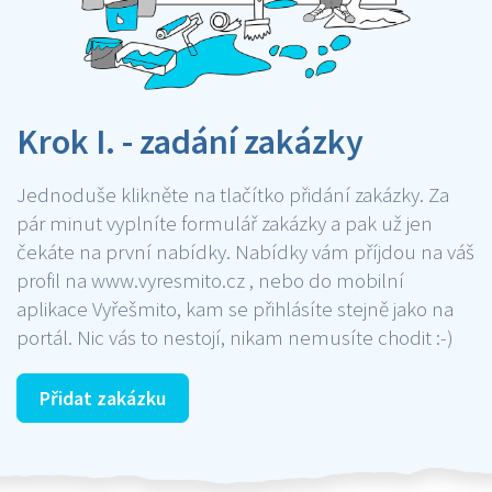
Krok I. - zadání zakázky
Jednoduše klikněte na tlačítko přidání zakázky. Za
pár minut vyplníte formulář zakázky a pak už jen
čekáte na první nabídky. Nabídky vám příjdou na váš
profil na www.vyresmito.cz , nebo do mobilní
aplikace Vyřešmito, kam se přihlásíte stejně jako na
portál. Nic vás to nestojí, nikam nemusíte chodit :-)
Přidat zakázku