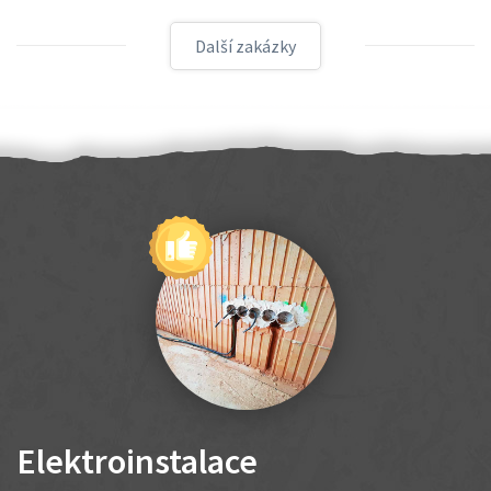
Další zakázky
Elektroinstalace