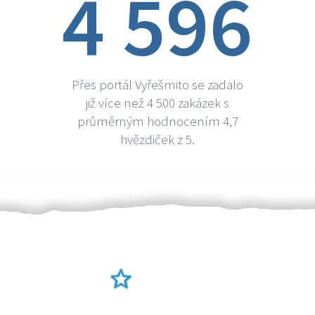
4 596
Přes portál Vyřešmito se zadalo
již více než 4 500 zakázek s
průměrným hodnocením 4,7
hvězdiček z 5.
Ověření šikulové