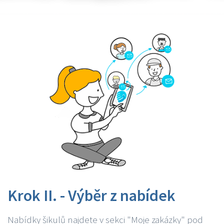
Krok II. - Výběr z nabídek
Nabídky šikulů najdete v sekci "Moje zakázky" pod