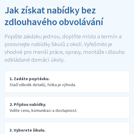
Jak získat nabídky bez
zdlouhavého obvolávání
Popište zakázku jednou, doplňte místo a termín a
porovnejte nabídky šikulů z okolí. Vyřešmito je
vhodné pro menší práce, opravy, montáže i dlouho
odkládané domácí úkoly.
1. Zadáte poptávku.
Stačí několik detailů, fotka je výhoda.
2. Přijdou nabídky.
Vidíte cenu, komunikaci a dostupnost.
3. Vyberete šikulu.