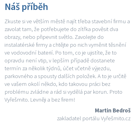
Náš příběh
Zkuste si ve větším městě najít třeba stavební firmu a
zavolat tam, že potřebujete do zítřka pověsit dva
obrazy, nebo připevnit světlo. Zavolejte do
instalatérské firmy a chtějte po nich vyměnit těsnění
ve vodovodní baterií. Po tom, co je ujistíte, že to
opravdu není vtip, v lepším případě dostanete
termín za několik týdnů, účet včetně výjezdu,
parkovného a spousty dalších položek. A to je určitě
ve vašem okolí někdo, kdo takovou práci bez
problému zvládne a rád si vydělá par korun. Proto
Vyřešmito. Levněji a bez firem!
Martin Bedroš
zakladatel portálu Vyřešmito.cz