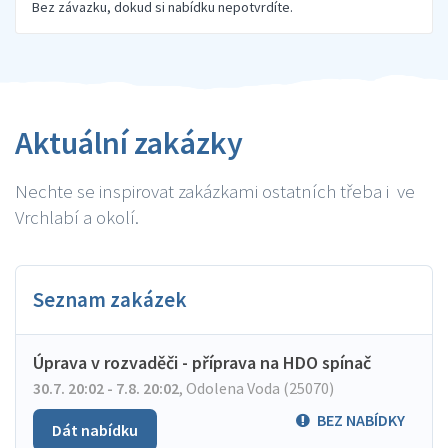
Bez závazku, dokud si nabídku nepotvrdíte.
Aktuální zakázky
Nechte se inspirovat zakázkami ostatních třeba i ve
Vrchlabí a okolí.
Seznam zakázek
Úprava v rozvaděči - příprava na HDO spínač
30.7. 20:02 - 7.8. 20:02
,
Odolena Voda (25070)
BEZ NABÍDKY
Dát nabídku