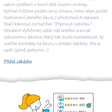
vaším profilem v horní liště úvodní stránky.
Vybírat můžete podle ceny, intuice, nebo lépe podle
hodnocení daného šikuly z předchozích zakázek.
Stačí kliknout na tlačítko "Příjmout nabídku".
Obratem Vyřešmito zašle Váš telefon a email
vybranému šikulovi, který Vás bude kontaktovat. Vy
uvidíte kontakty na šikulu v detailu zakázky. Vše je
opět úplně zadarmo :-)
Přidat zakázku