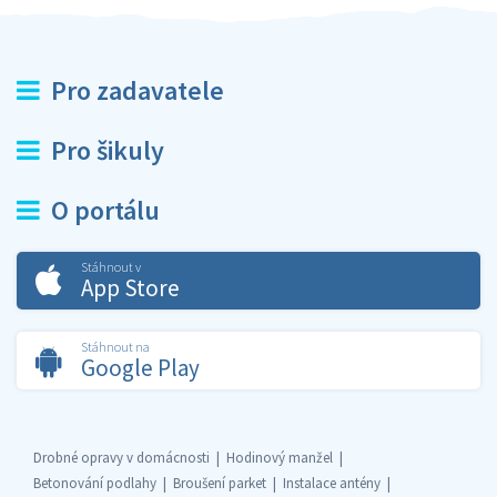
Pro zadavatele
Pro šikuly
O portálu
Stáhnout v
App Store
Stáhnout na
Google Play
Drobné opravy v domácnosti
Hodinový manžel
Betonování podlahy
Broušení parket
Instalace antény