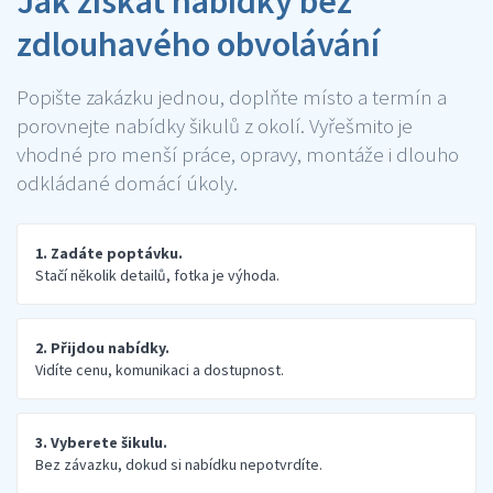
Jak získat nabídky bez
zdlouhavého obvolávání
Popište zakázku jednou, doplňte místo a termín a
porovnejte nabídky šikulů z okolí. Vyřešmito je
vhodné pro menší práce, opravy, montáže i dlouho
odkládané domácí úkoly.
1. Zadáte poptávku.
Stačí několik detailů, fotka je výhoda.
2. Přijdou nabídky.
Vidíte cenu, komunikaci a dostupnost.
3. Vyberete šikulu.
Bez závazku, dokud si nabídku nepotvrdíte.