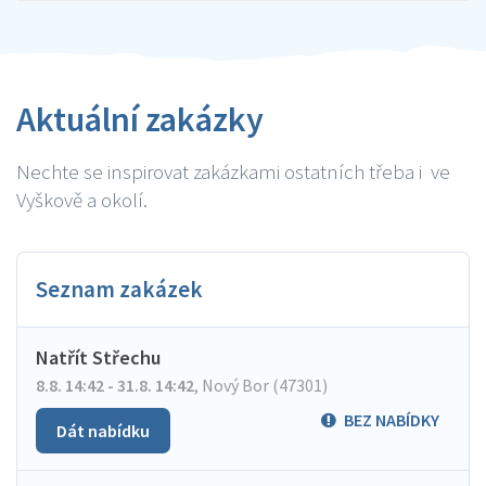
Aktuální zakázky
Nechte se inspirovat zakázkami ostatních třeba i ve
Vyškově a okolí.
Seznam zakázek
Natřít Střechu
8.8. 14:42 - 31.8. 14:42
,
Nový Bor (47301)
BEZ NABÍDKY
Dát nabídku