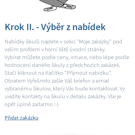
Krok II. - Výběr z nabídek
Nabídky šikulů najdete v sekci "Moje zakázky" pod
vaším profilem v horní liště úvodní stránky.
Vybírat můžete podle ceny, intuice, nebo lépe podle
hodnocení daného šikuly z předchozích zakázek.
Stačí kliknout na tlačítko "Příjmout nabídku".
Obratem Vyřešmito zašle Váš telefon a email
vybranému šikulovi, který Vás bude kontaktovat. Vy
uvidíte kontakty na šikulu v detailu zakázky. Vše je
opět úplně zadarmo :-)
Přidat zakázku