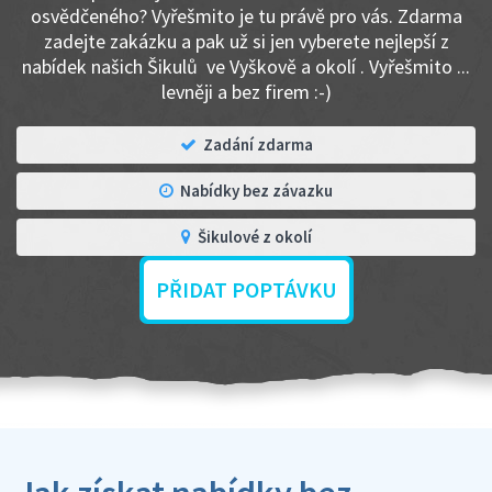
osvědčeného? Vyřešmito je tu právě pro vás. Zdarma
zadejte zakázku a pak už si jen vyberete nejlepší z
nabídek našich Šikulů ve Vyškově a okolí . Vyřešmito ...
levněji a bez firem :-)
Zadání zdarma
Nabídky bez závazku
Šikulové z okolí
PŘIDAT POPTÁVKU