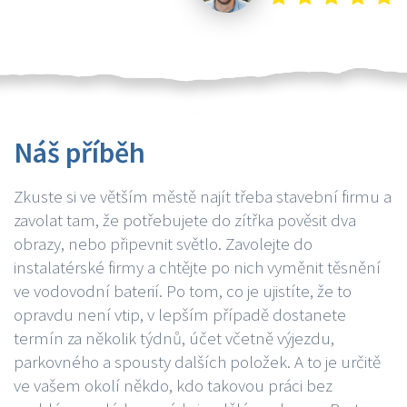
Náš příběh
Zkuste si ve větším městě najít třeba stavební firmu a
zavolat tam, že potřebujete do zítřka pověsit dva
obrazy, nebo připevnit světlo. Zavolejte do
instalatérské firmy a chtějte po nich vyměnit těsnění
ve vodovodní baterií. Po tom, co je ujistíte, že to
opravdu není vtip, v lepším případě dostanete
termín za několik týdnů, účet včetně výjezdu,
parkovného a spousty dalších položek. A to je určitě
ve vašem okolí někdo, kdo takovou práci bez