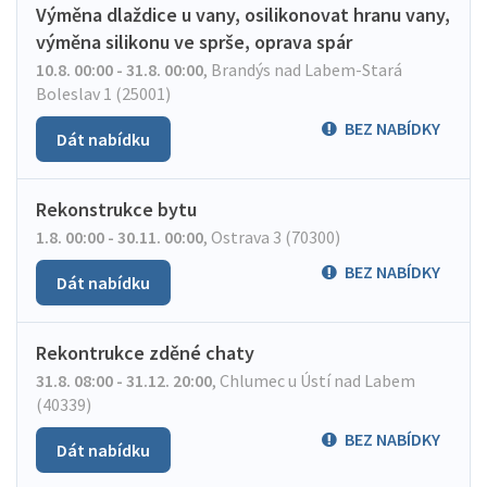
Výměna dlaždice u vany, osilikonovat hranu vany,
výměna silikonu ve sprše, oprava spár
10.8. 00:00 - 31.8. 00:00
,
Brandýs nad Labem-Stará
Boleslav 1 (25001)
BEZ NABÍDKY
Dát nabídku
Rekonstrukce bytu
1.8. 00:00 - 30.11. 00:00
,
Ostrava 3 (70300)
BEZ NABÍDKY
Dát nabídku
Rekontrukce zděné chaty
31.8. 08:00 - 31.12. 20:00
,
Chlumec u Ústí nad Labem
(40339)
BEZ NABÍDKY
Dát nabídku