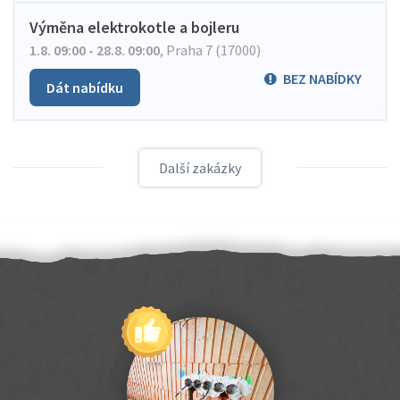
Výměna elektrokotle a bojleru
1.8. 09:00 - 28.8. 09:00
,
Praha 7 (17000)
BEZ NABÍDKY
Dát nabídku
Další zakázky