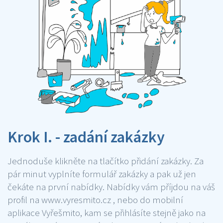
Krok I. - zadání zakázky
Jednoduše klikněte na tlačítko přidání zakázky. Za
pár minut vyplníte formulář zakázky a pak už jen
čekáte na první nabídky. Nabídky vám příjdou na váš
profil na www.vyresmito.cz , nebo do mobilní
aplikace Vyřešmito, kam se přihlásíte stejně jako na