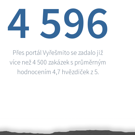
4 596
Přes portál Vyřešmito se zadalo již
více než 4 500 zakázek s průměrným
hodnocením 4,7 hvězdiček z 5.