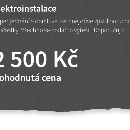
lektroinstalace
per jednání a domluva. Petr nejdříve zjistil poruc
učástky. Všechno se podařilo vyřešit. Doporučuji!
2 500 Kč
ohodnutá cena