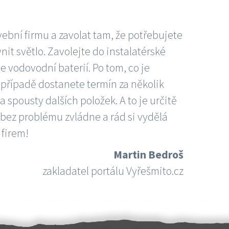
vební firmu a zavolat tam, že potřebujete
nit světlo. Zavolejte do instalatérské
e vodovodní baterií. Po tom, co je
ím případě dostanete termín za několik
 spousty dalších položek. A to je určitě
 bez problému zvládne a rád si vydělá
 firem!
Martin Bedroš
zakladatel portálu Vyřešmito.cz