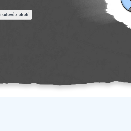
ikulové z okolí