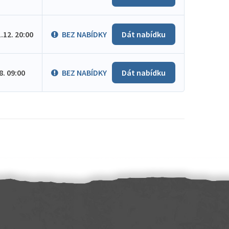
1.12. 20:00
BEZ NABÍDKY
Dát nabídku
.8. 09:00
BEZ NABÍDKY
Dát nabídku