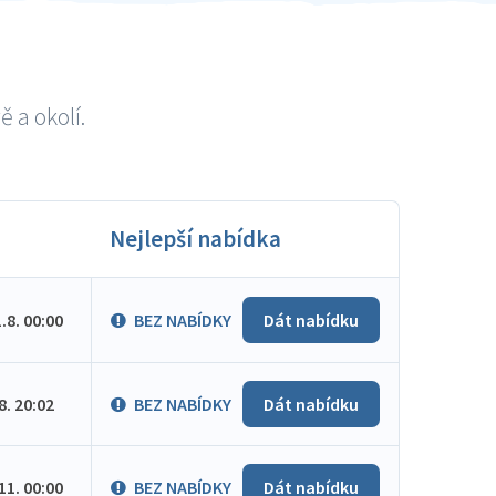
 a okolí.
Nejlepší nabídka
1.8. 00:00
BEZ NABÍDKY
Dát nabídku
.8. 20:02
BEZ NABÍDKY
Dát nabídku
.11. 00:00
BEZ NABÍDKY
Dát nabídku