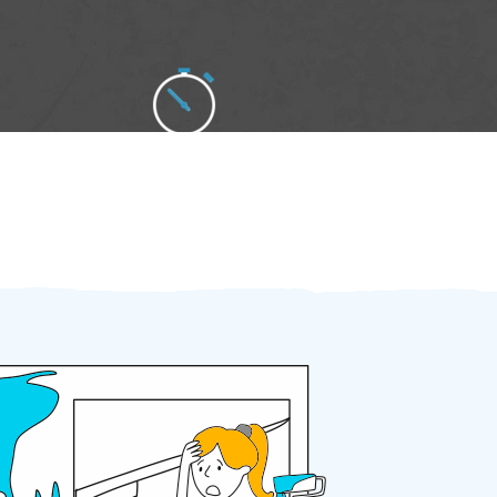
Zakázku zadáte do 2 minut
Za 2 minuty