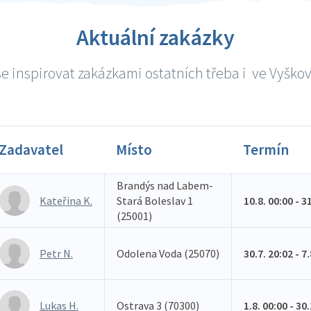
Aktuální zakázky
e inspirovat zakázkami ostatních třeba i ve Vyškově
Zadavatel
Místo
Termín
Brandýs nad Labem-
Kateřina K.
Stará Boleslav 1
10.8. 00:00 - 3
(25001)
Petr N.
Odolena Voda (25070)
30.7. 20:02 - 7
Lukas H.
Ostrava 3 (70300)
1.8. 00:00 - 30