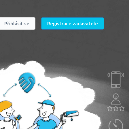
Přihlásit se
Registrace zadavatele