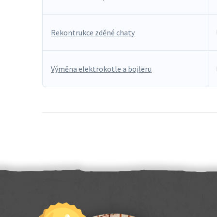
Rekontrukce zděné chaty
Výměna elektrokotle a bojleru