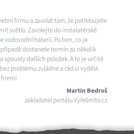
vební firmu a zavolat tam, že potřebujete
nit světlo. Zavolejte do instalatérské
e vodovodní baterií. Po tom, co je
ím případě dostanete termín za několik
 spousty dalších položek. A to je určitě
 bez problému zvládne a rád si vydělá
 firem!
Martin Bedroš
zakladatel portálu Vyřešmito.cz