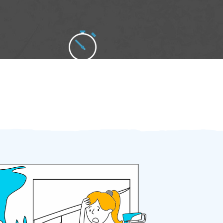
Zakázku zadáte do 2 minut
Za 2 minuty