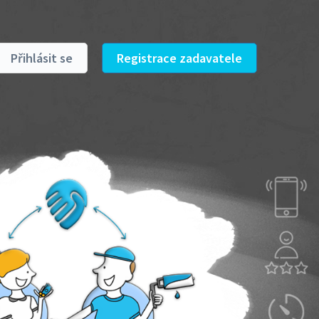
Přihlásit se
Registrace zadavatele