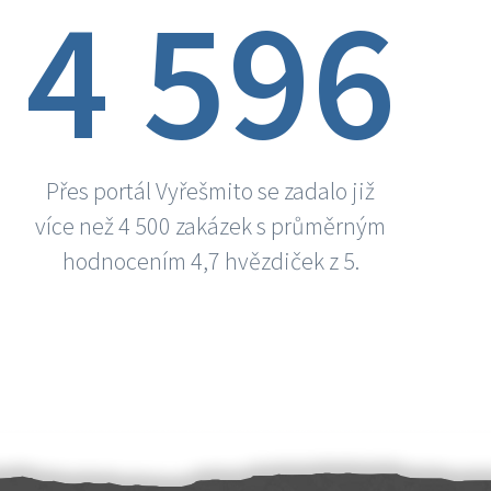
4 596
Přes portál Vyřešmito se zadalo již
více než 4 500 zakázek s průměrným
hodnocením 4,7 hvězdiček z 5.