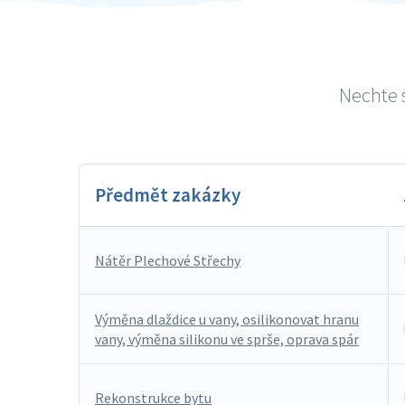
Nechte s
Předmět zakázky
Nátěr Plechové Střechy
Výměna dlaždice u vany, osilikonovat hranu
vany, výměna silikonu ve sprše, oprava spár
Rekonstrukce bytu