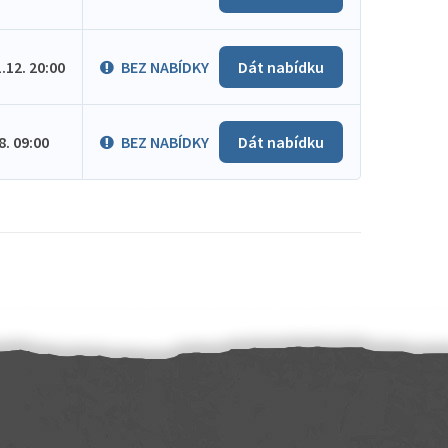
1.12. 20:00
BEZ NABÍDKY
Dát nabídku
.8. 09:00
BEZ NABÍDKY
Dát nabídku