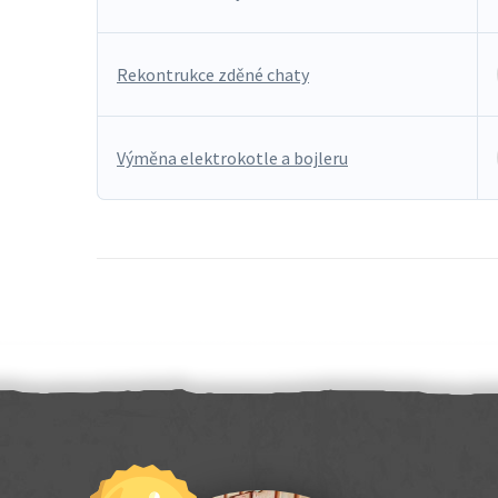
Rekontrukce zděné chaty
Výměna elektrokotle a bojleru