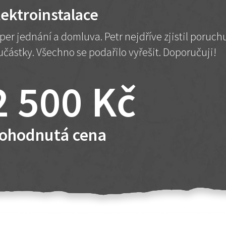
lektroinstalace
per jednání a domluva. Petr nejdříve zjistil poruc
učástky. Všechno se podařilo vyřešit. Doporučuji!
2 500 Kč
ohodnutá cena