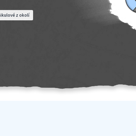
ikulové z okolí