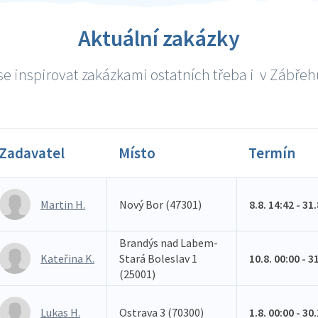
Aktuální zakázky
e inspirovat zakázkami ostatních třeba i v Zábřehu
Zadavatel
Místo
Termín
Martin H.
Nový Bor (47301)
8.8. 14:42 - 31
Brandýs nad Labem-
Kateřina K.
Stará Boleslav 1
10.8. 00:00 - 3
(25001)
Lukas H.
Ostrava 3 (70300)
1.8. 00:00 - 30