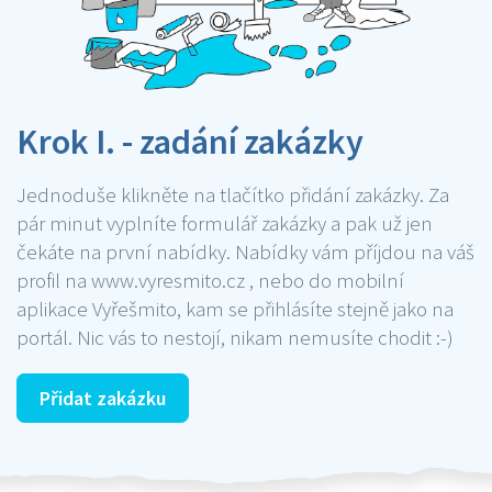
Krok I. - zadání zakázky
Jednoduše klikněte na tlačítko přidání zakázky. Za
pár minut vyplníte formulář zakázky a pak už jen
čekáte na první nabídky. Nabídky vám příjdou na váš
profil na www.vyresmito.cz , nebo do mobilní
aplikace Vyřešmito, kam se přihlásíte stejně jako na
portál. Nic vás to nestojí, nikam nemusíte chodit :-)
Přidat zakázku