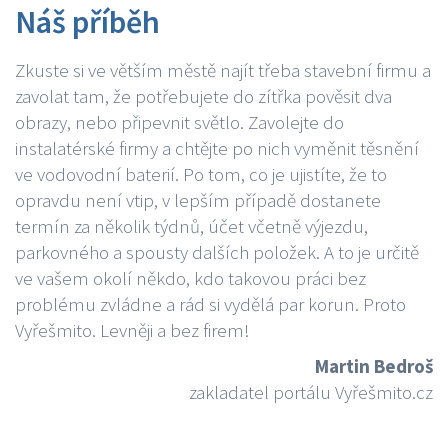
Náš příběh
Zkuste si ve větším městě najít třeba stavební firmu a
zavolat tam, že potřebujete do zítřka pověsit dva
obrazy, nebo připevnit světlo. Zavolejte do
instalatérské firmy a chtějte po nich vyměnit těsnění
ve vodovodní baterií. Po tom, co je ujistíte, že to
opravdu není vtip, v lepším případě dostanete
termín za několik týdnů, účet včetně výjezdu,
parkovného a spousty dalších položek. A to je určitě
ve vašem okolí někdo, kdo takovou práci bez
problému zvládne a rád si vydělá par korun. Proto
Vyřešmito. Levněji a bez firem!
Martin Bedroš
zakladatel portálu Vyřešmito.cz