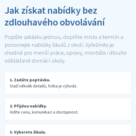
Jak získat nabídky bez
zdlouhavého obvolávání
Popište zakázku jednou, doplňte místo a termín a
porovnejte nabídky šikulů z okolí. Vyřešmito je
vhodné pro menší práce, opravy, montáže i dlouho
odkládané domácí úkoly.
1. Zadáte poptávku.
Stačí několik detailů, fotka je výhoda.
2. Přijdou nabídky.
Vidíte cenu, komunikaci a dostupnost.
3. Vyberete šikulu.