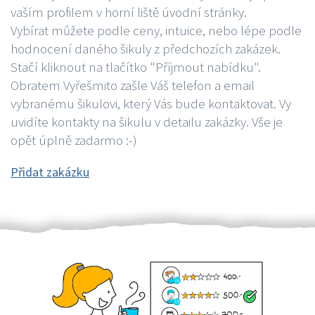
vaším profilem v horní liště úvodní stránky.
Vybírat můžete podle ceny, intuice, nebo lépe podle
hodnocení daného šikuly z předchozích zakázek.
Stačí kliknout na tlačítko "Příjmout nabídku".
Obratem Vyřešmito zašle Váš telefon a email
vybranému šikulovi, který Vás bude kontaktovat. Vy
uvidíte kontakty na šikulu v detailu zakázky. Vše je
opět úplně zadarmo :-)
Přidat zakázku