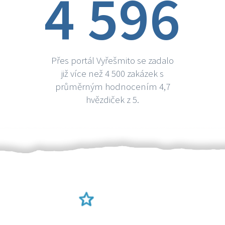
4 596
Přes portál Vyřešmito se zadalo
již více než 4 500 zakázek s
průměrným hodnocením 4,7
hvězdiček z 5.
Ověření šikulové