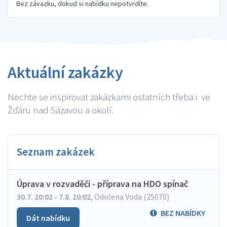
Bez závazku, dokud si nabídku nepotvrdíte.
Aktuální zakázky
Nechte se inspirovat zakázkami ostatních třeba i ve
Žďáru nad Sázavou a okolí.
Seznam zakázek
Úprava v rozvaděči - příprava na HDO spínač
30.7. 20:02 - 7.8. 20:02
,
Odolena Voda (25070)
BEZ NABÍDKY
Dát nabídku