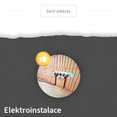
Další zakázky
Elektroinstalace