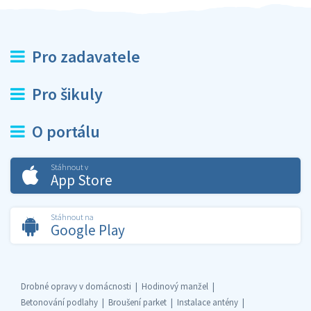
Pro zadavatele
Pro šikuly
O portálu
Stáhnout v
App Store
Stáhnout na
Google Play
Drobné opravy v domácnosti
Hodinový manžel
Betonování podlahy
Broušení parket
Instalace antény