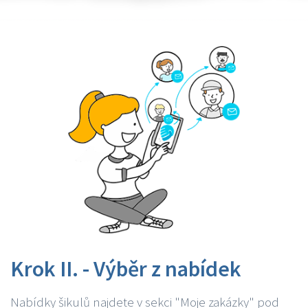
Krok II. - Výběr z nabídek
Nabídky šikulů najdete v sekci "Moje zakázky" pod