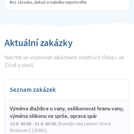
Bez závazku, dokud si nabídku nepotvrdíte.
Aktuální zakázky
Nechte se inspirovat zakázkami ostatních třeba i ve
Zlíně a okolí.
Seznam zakázek
Výměna dlaždice u vany, osilikonovat hranu vany,
výměna silikonu ve sprše, oprava spár
10.8. 00:00 - 31.8. 00:00
,
Brandýs nad Labem-Stará
Boleslav 1 (25001)