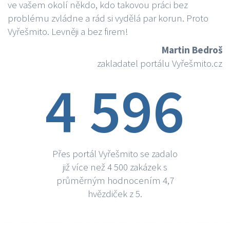
ve vašem okolí někdo, kdo takovou práci bez
problému zvládne a rád si vydělá par korun. Proto
Vyřešmito. Levněji a bez firem!
Martin Bedroš
zakladatel portálu Vyřešmito.cz
4 596
Přes portál Vyřešmito se zadalo
již více než 4 500 zakázek s
průměrným hodnocením 4,7
hvězdiček z 5.