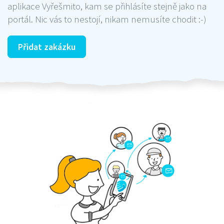
aplikace Vyřešmito, kam se přihlásíte stejně jako na
portál. Nic vás to nestojí, nikam nemusíte chodit :-)
Přidat zakázku