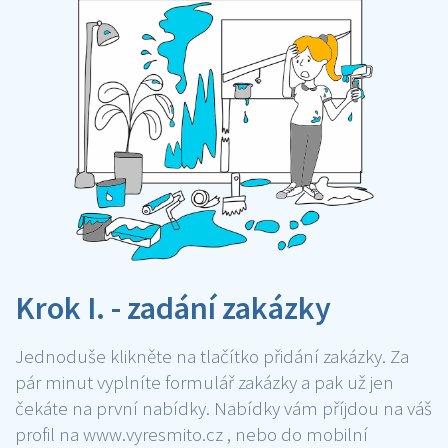
Krok I. - zadání zakázky
Jednoduše klikněte na tlačítko přidání zakázky. Za
pár minut vyplníte formulář zakázky a pak už jen
čekáte na první nabídky. Nabídky vám příjdou na váš
profil na www.vyresmito.cz , nebo do mobilní