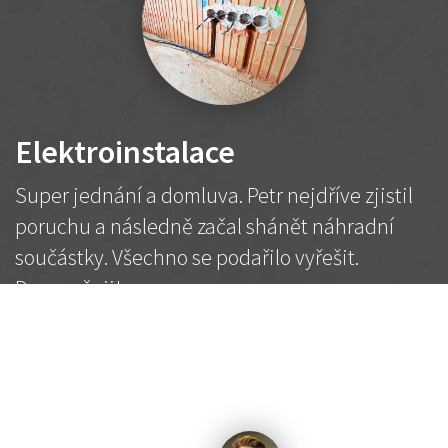
Elektroinstalace
Super jednání a domluva. Petr nejdříve zjistil
poruchu a následně začal shánět náhradní
součástky. Všechno se podařilo vyřešit.
Doporučuji!
2 500 Kč
Dohodnutá cena
Petr K.