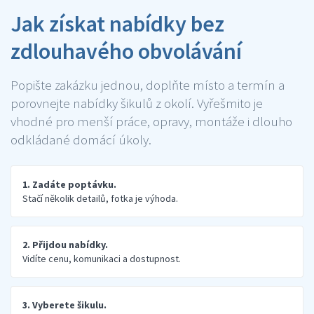
Jak získat nabídky bez
zdlouhavého obvolávání
Popište zakázku jednou, doplňte místo a termín a
porovnejte nabídky šikulů z okolí. Vyřešmito je
vhodné pro menší práce, opravy, montáže i dlouho
odkládané domácí úkoly.
1. Zadáte poptávku.
Stačí několik detailů, fotka je výhoda.
2. Přijdou nabídky.
Vidíte cenu, komunikaci a dostupnost.
3. Vyberete šikulu.