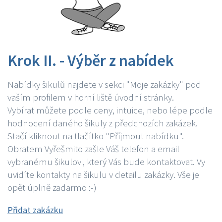
Krok II. - Výběr z nabídek
Nabídky šikulů najdete v sekci "Moje zakázky" pod
vaším profilem v horní liště úvodní stránky.
Vybírat můžete podle ceny, intuice, nebo lépe podle
hodnocení daného šikuly z předchozích zakázek.
Stačí kliknout na tlačítko "Příjmout nabídku".
Obratem Vyřešmito zašle Váš telefon a email
vybranému šikulovi, který Vás bude kontaktovat. Vy
uvidíte kontakty na šikulu v detailu zakázky. Vše je
opět úplně zadarmo :-)
Přidat zakázku