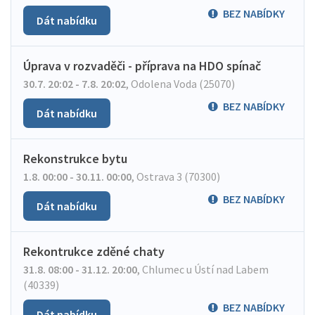
BEZ NABÍDKY
Dát nabídku
Úprava v rozvaděči - příprava na HDO spínač
30.7. 20:02 - 7.8. 20:02
,
Odolena Voda (25070)
BEZ NABÍDKY
Dát nabídku
Rekonstrukce bytu
1.8. 00:00 - 30.11. 00:00
,
Ostrava 3 (70300)
BEZ NABÍDKY
Dát nabídku
Rekontrukce zděné chaty
31.8. 08:00 - 31.12. 20:00
,
Chlumec u Ústí nad Labem
(40339)
BEZ NABÍDKY
Dát nabídku