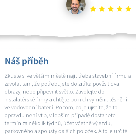
Náš příběh
Zkuste si ve větším městě najít třeba stavební firmu a
zavolat tam, že potřebujete do zítřka pověsit dva
obrazy, nebo připevnit světlo. Zavolejte do
instalatérské firmy a chtějte po nich vyměnit těsnění
ve vodovodní baterií. Po tom, co je ujistíte, že to
opravdu není vtip, v lepším případě dostanete
termín za několik týdnů, účet včetně výjezdu,
parkovného a spousty dalších položek. A to je určitě