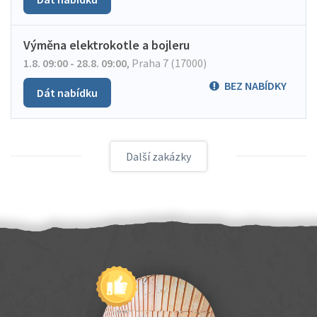
Výměna elektrokotle a bojleru
1.8. 09:00 - 28.8. 09:00
,
Praha 7 (17000)
BEZ NABÍDKY
Dát nabídku
Další zakázky