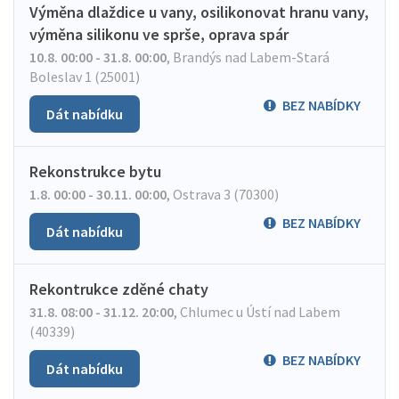
Výměna dlaždice u vany, osilikonovat hranu vany,
výměna silikonu ve sprše, oprava spár
10.8. 00:00 - 31.8. 00:00
,
Brandýs nad Labem-Stará
Boleslav 1 (25001)
BEZ NABÍDKY
Dát nabídku
Rekonstrukce bytu
1.8. 00:00 - 30.11. 00:00
,
Ostrava 3 (70300)
BEZ NABÍDKY
Dát nabídku
Rekontrukce zděné chaty
31.8. 08:00 - 31.12. 20:00
,
Chlumec u Ústí nad Labem
(40339)
BEZ NABÍDKY
Dát nabídku