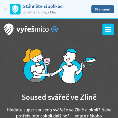
Stáhněte si aplikaci
Stáhnout
Zdarma v Google Play
Soused svářeč ve Zlíně
Hledáte super souseda svářeče ve Zlíně a okolí? Nebo
potřebujete cokoli dalšího? Hledáte někoho