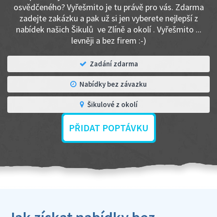
osvědčeného? Vyřešmito je tu právě pro vás. Zdarma
zadejte zakázku a pak už si jen vyberete nejlepší z
nabídek našich Šikulů ve Zlíně a okolí . Vyřešmito ...
levněji a bez firem :-)
Zadání zdarma
Nabídky bez závazku
Šikulové z okolí
PŘIDAT POPTÁVKU