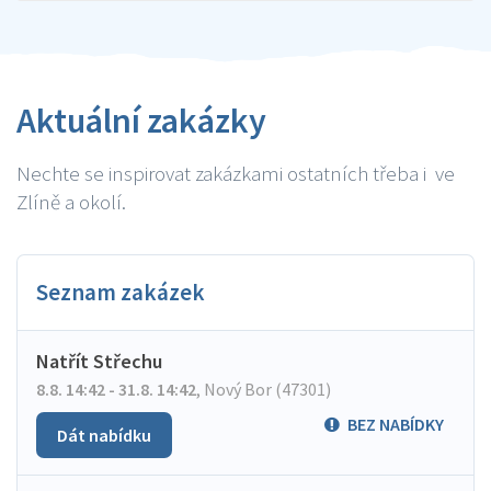
Aktuální zakázky
Nechte se inspirovat zakázkami ostatních třeba i ve
Zlíně a okolí.
Seznam zakázek
Natřít Střechu
8.8. 14:42 - 31.8. 14:42
,
Nový Bor (47301)
BEZ NABÍDKY
Dát nabídku