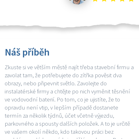
Náš příběh
Zkuste si ve větším městě najít třeba stavební firmu a
zavolat tam, že potřebujete do zítřka pověsit dva
obrazy, nebo připevnit světlo. Zavolejte do
instalatérské firmy a chtějte po nich vyměnit těsnění
ve vodovodní baterií. Po tom, co je ujistíte, že to
opravdu není vtip, v lepším případě dostanete
termín za několik týdnů, účet včetně výjezdu,
parkovného a spousty dalších položek. A to je určitě
ve vašem okolí někdo, kdo takovou práci bez