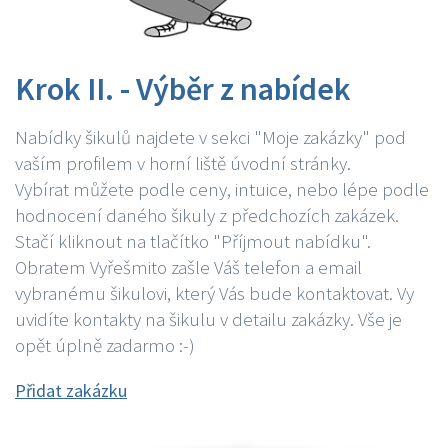
Krok II. - Výběr z nabídek
Nabídky šikulů najdete v sekci "Moje zakázky" pod
vaším profilem v horní liště úvodní stránky.
Vybírat můžete podle ceny, intuice, nebo lépe podle
hodnocení daného šikuly z předchozích zakázek.
Stačí kliknout na tlačítko "Příjmout nabídku".
Obratem Vyřešmito zašle Váš telefon a email
vybranému šikulovi, který Vás bude kontaktovat. Vy
uvidíte kontakty na šikulu v detailu zakázky. Vše je
opět úplně zadarmo :-)
Přidat zakázku