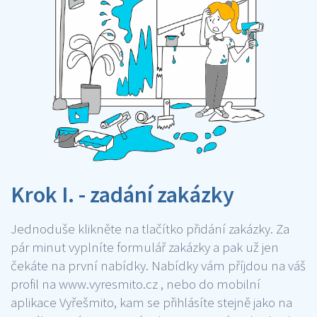
Krok I. - zadání zakázky
Jednoduše klikněte na tlačítko přidání zakázky. Za
pár minut vyplníte formulář zakázky a pak už jen
čekáte na první nabídky. Nabídky vám příjdou na váš
profil na www.vyresmito.cz , nebo do mobilní
aplikace Vyřešmito, kam se přihlásíte stejně jako na