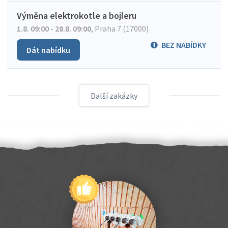
Výměna elektrokotle a bojleru
1.8. 09:00 - 28.8. 09:00
,
Praha 7 (17000)
BEZ NABÍDKY
Dát nabídku
Další zakázky