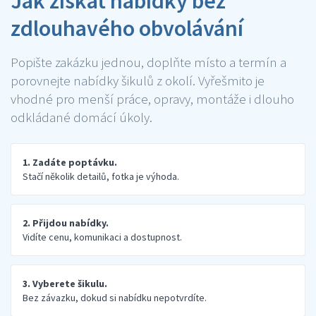
Jak získat nabídky bez
zdlouhavého obvolávání
Popište zakázku jednou, doplňte místo a termín a
porovnejte nabídky šikulů z okolí. Vyřešmito je
vhodné pro menší práce, opravy, montáže i dlouho
odkládané domácí úkoly.
1. Zadáte poptávku.
Stačí několik detailů, fotka je výhoda.
2. Přijdou nabídky.
Vidíte cenu, komunikaci a dostupnost.
3. Vyberete šikulu.
Bez závazku, dokud si nabídku nepotvrdíte.