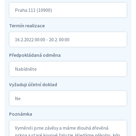
Praha 111 (10900)
Termín realizace
16.2.2022 00:00 - 20.2. 00:00
Předpokládaná odměna
Nabídněte
Vyžaduji účetní doklad
Ne
Poznámka
Vyměnili jsme závěsy a máme dlouhá dřevěná
prkna a staré kovové žaluzie. Hledáme někoho, kdo