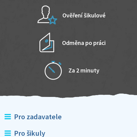
Ověření šikulové
Odměna po práci
Za 2 minuty
Pro zadavatele
Pro šikuly