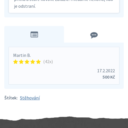
je odstraní.
Martin B.
(42x)
17.2.2022
500 Kč
Štítek:
Stěhování