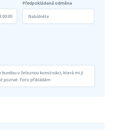
Předpokládaná odměna
3 00:00
Nabídněte
m bundou o železnou konstrukci, která mi ji
éně poznat. Foto přikládám