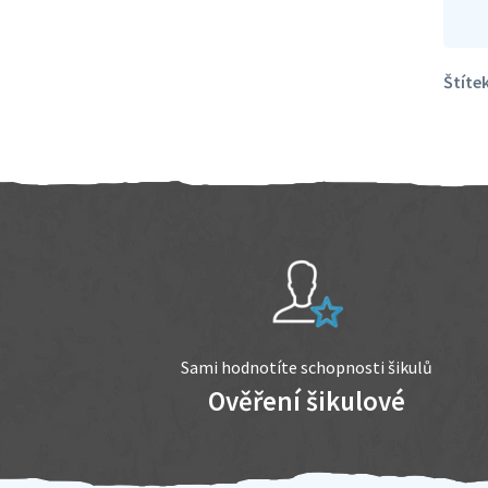
Štítek
Sami hodnotíte schopnosti šikulů
Ověření šikulové