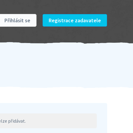
Přihlásit se
Registrace zadavatele
lze přidávat.