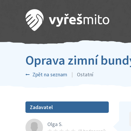
Oprava zimní bund
Zpět na seznam
Ostatní
Zadavatel
Olga S.